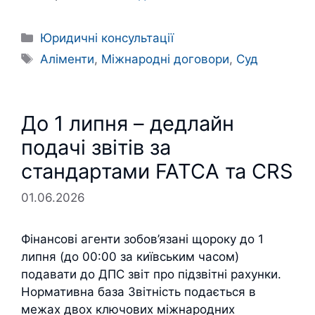
Категорії
Юридичні консультації
Позначки
Аліменти
,
Міжнародні договори
,
Суд
До 1 липня – дедлайн
подачі звітів за
стандартами FATCA та CRS
01.06.2026
Фінансові агенти зобов’язані щороку до 1
липня (до 00:00 за київським часом)
подавати до ДПС звіт про підзвітні рахунки.
Нормативна база Звітність подається в
межах двох ключових міжнародних