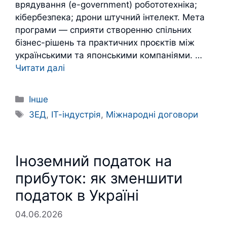
врядування (e-government) робототехніка;
кібербезпека; дрони штучний інтелект. Мета
програми — сприяти створенню спільних
бізнес-рішень та практичних проєктів між
українськими та японськими компаніями. …
Читати далі
Категорії
Інше
Позначки
ЗЕД
,
ІТ-індустрія
,
Міжнародні договори
Іноземний податок на
прибуток: як зменшити
податок в Україні
04.06.2026