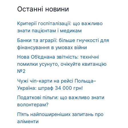
Останні новини
Критерії госпіталізації: що важливо
знати пацієнтам і медикам
Банки та аграрії: більше гнучкості для
фінансування в умовах війни
Нова Об’єднана звітність: технічні
помилки усунуто, очікуйте квитанцію
№2
Чужі чіп-карти на рейсі Польща–
Україна: штраф 34 000 грн!
Податкові пільги: що важливо знати
волонтерам?
П’ять найпоширеніших запитань про
аліменти