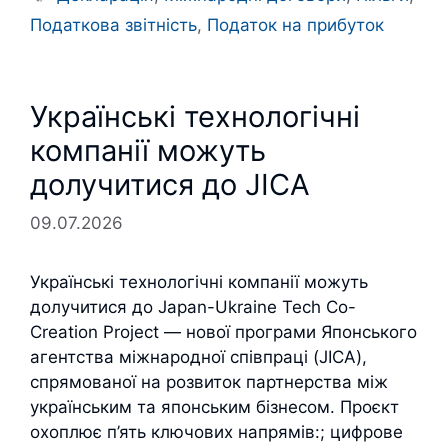
Податкова звітність
,
Податок на прибуток
Українські технологічні
компанії можуть
долучитися до JICA
09.07.2026
Українські технологічні компанії можуть
долучитися до Japan-Ukraine Tech Co-
Creation Project — нової програми Японського
агентства міжнародної співпраці (JICA),
спрямованої на розвиток партнерства між
українським та японським бізнесом. Проєкт
охоплює п’ять ключових напрямів:; цифрове