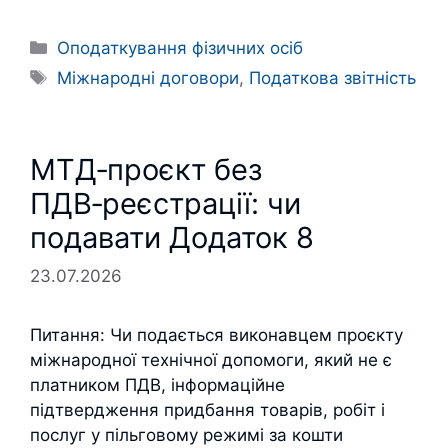
Категорії
Оподаткування фізичних осіб
Позначки
Міжнародні договори
,
Податкова звітність
МТД‑проєкт без
ПДВ‑реєстрації: чи
подавати Додаток 8
23.07.2026
Питання: Чи подається виконавцем проєкту
міжнародної технічної допомоги, який не є
платником ПДВ, інформаційне
підтвердження придбання товарів, робіт і
послуг у пільговому режимі за кошти