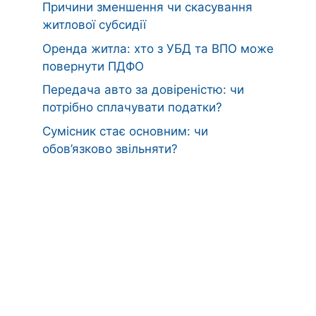
Причини зменшення чи скасування
житлової субсидії
Оренда житла: хто з УБД та ВПО може
повернути ПДФО
Передача авто за довіреністю: чи
потрібно сплачувати податки?
Сумісник стає основним: чи
обов’язково звільняти?