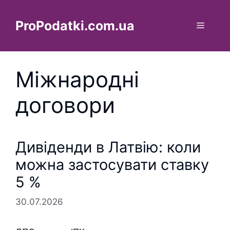
Перейти
до
ProPodatki.com.ua
Меню
вмісту
Міжнародні
договори
Дивіденди в Латвію: коли
можна застосувати ставку
5 %
30.07.2026