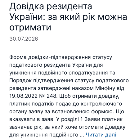
Довідка резидента
України: за який рік можна
отримати
30.07.2026
Форма довідки-підтвердження статусу
податкового резидента України для
уникнення подвійного оподаткування та
Порядок підтвердження статусу податкового
резидента затверджені наказом Мінфіну від
19.08.2022 № 248. Щоб отримати довідку,
платник податків подає до контролюючого
органу заяву за встановленою формою. Що
вказувати в заяві У розділі 1 Заяви платник
зазначає рік, за який хоче отримати Довідку
для уникнення подвійного …
Читати далі