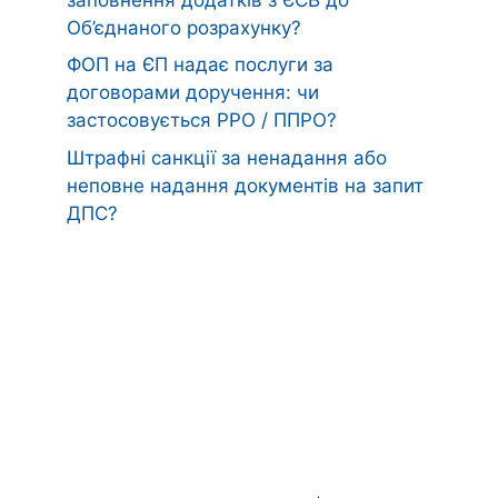
Об’єднаного розрахунку?
ФОП на ЄП надає послуги за
договорами доручення: чи
застосовується РРО / ППРО?
Штрафні санкції за ненадання або
неповне надання документів на запит
ДПС?