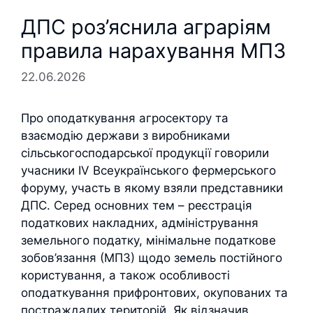
ДПС роз’яснила аграріям
правила нарахування МПЗ
22.06.2026
Про оподаткування агросектору та
взаємодію держави з виробниками
сільськогосподарської продукції говорили
учасники ІV Всеукраїнського фермерського
форуму, участь в якому взяли представники
ДПС. Серед основних тем – реєстрація
податкових накладних, адміністрування
земельного податку, мінімальне податкове
зобов’язання (МПЗ) щодо земель постійного
користування, а також особливості
оподаткування прифронтових, окупованих та
постраждалих територій. Як відзначив