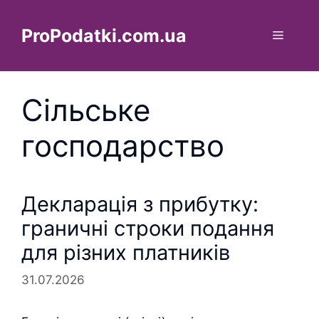
Перейти
до
ProPodatki.com.ua
Меню
вмісту
Сільське
господарство
Декларація з прибутку:
граничні строки подання
для різних платників
31.07.2026