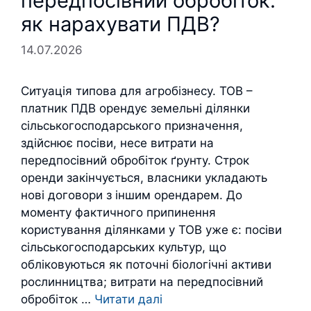
передпосівний обробіток:
як нарахувати ПДВ?
14.07.2026
Ситуація типова для агробізнесу. ТОВ –
платник ПДВ орендує земельні ділянки
сільськогосподарського призначення,
здійснює посіви, несе витрати на
передпосівний обробіток ґрунту. Строк
оренди закінчується, власники укладають
нові договори з іншим орендарем. До
моменту фактичного припинення
користування ділянками у ТОВ уже є: посіви
сільськогосподарських культур, що
обліковуються як поточні біологічні активи
рослинництва; витрати на передпосівний
обробіток …
Читати далі