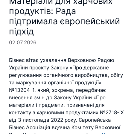
Матеріали для харчових
продуктів: Рада
підтримала європейський
підхід
02.07.2026
Бізнес вітає ухвалення Верховною Радою
України проєкту Закону «Про державне
регулювання органічного виробництва, обігу
та маркування органічної продукції»
№13204-1, який, зокрема, передбачає
внесення змін до Закону України «Про
матеріали і предмети, призначені для
контакту з харчовими продуктами» №2718-IX
від 3 листопада 2022 року. Європейська
Бізнес Асоціація вдячна Комітету Верховної