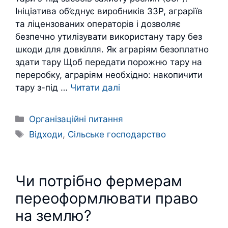
Ініціатива об’єднує виробників ЗЗР, аграріїв
та ліцензованих операторів і дозволяє
безпечно утилізувати використану тару без
шкоди для довкілля. Як аграріям безоплатно
здати тару Щоб передати порожню тару на
переробку, аграріям необхідно: накопичити
тару з-під …
Читати далі
Категорії
Організаційні питання
Позначки
Відходи
,
Сільське господарство
Чи потрібно фермерам
переоформлювати право
на землю?