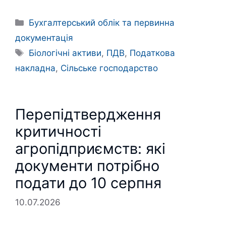
Категорії
Бухгалтерський облік та первинна
документація
Позначки
Біологічні активи
,
ПДВ
,
Податкова
накладна
,
Сільське господарство
Перепідтвердження
критичності
агропідприємств: які
документи потрібно
подати до 10 серпня
10.07.2026