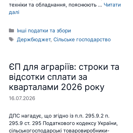
техніки та обладнання, пояснюють …
Читати
далі
Категорії
Інші податки та збори
Позначки
Держбюджет
,
Сільське господарство
ЄП для аграріїв: строки та
відсотки сплати за
кварталами 2026 року
16.07.2026
ДПС нагадує, що згідно із п.п. 295.9.2 п.
295.9 ст. 295 Податкового кодексу України,
сільськогосподарські товаровиробники-