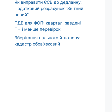
Як виправити ЄСВ до дедлайну:
Податковий розрахунок “Звітний
новий”
ПДВ для ФОП: квартал, зведені
ПН і менше перевірок
Зберігання пального й тютюну:
кадастр обов’язковий