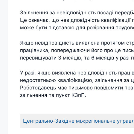
Звільнення за невідповідність посаді перед
Це означає, що невідповідність кваліфікації
може бути підставою для розірвання трудово
Якщо невідповідність виявлена протягом ст
працівника, попереджаючи його про це пись
перевищувати 3 місяців, та 6 місяців у разі
У разі, якщо виявлена невідповідність праців
недостатньою кваліфікацією, звільнення за 
Роботодавець має письмово повідомити прац
звільнення та пункт КЗпП.
Центрально-Західне міжрегіональне управ