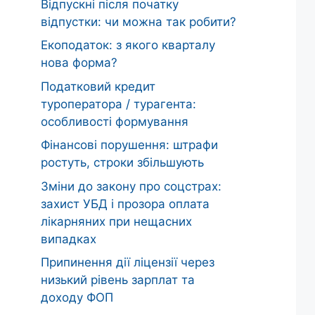
Відпускні після початку
відпустки: чи можна так робити?
Екоподаток: з якого кварталу
нова форма?
Податковий кредит
туроператора / турагента:
особливості формування
Фінансові порушення: штрафи
ростуть, строки збільшують
Зміни до закону про соцстрах:
захист УБД і прозора оплата
лікарняних при нещасних
випадках
Припинення дії ліцензії через
низький рівень зарплат та
доходу ФОП