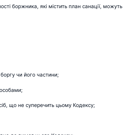
ті боржника, які містить план санації, можуть
боргу чи його частини;
 особами;
сіб, що не суперечить цьому Кодексу;