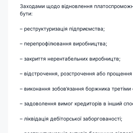
Заходами щодо відновлення платоспроможнос
бути:
– реструктуризація підприємства;
– перепрофілювання виробництва;
– закриття нерентабельних виробництв;
– відстрочення, розстрочення або прощення 
– виконання зобов’язання боржника третіми
– задоволення вимог кредиторів в інший спо
– ліквідація дебіторської заборгованості;