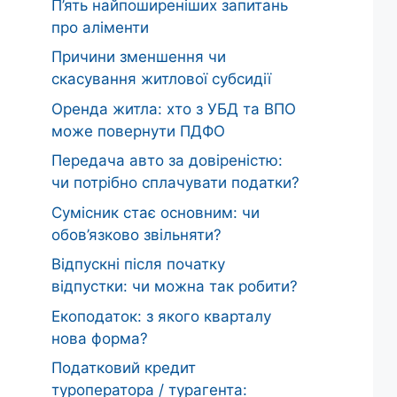
П’ять найпоширеніших запитань
про аліменти
Причини зменшення чи
скасування житлової субсидії
Оренда житла: хто з УБД та ВПО
може повернути ПДФО
Передача авто за довіреністю:
чи потрібно сплачувати податки?
Сумісник стає основним: чи
обов’язково звільняти?
Відпускні після початку
відпустки: чи можна так робити?
Екоподаток: з якого кварталу
нова форма?
Податковий кредит
туроператора / турагента: