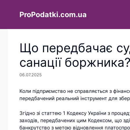
Перейти
до
ProPodatki.com.ua
вмісту
Що передбачає су
санації боржника
06.07.2025
Коли підприємство не справляється з фінанс
передбачений реальний інструмент для збере
Згідно зі статтею 1 Кодексу України з процед
заходів, передбачених цим Кодексом, що зд
банкрутство з метою відновлення платоспр