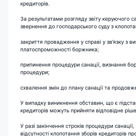
кредиторів.
За результатами розгляду звіту керуючого 
звернення до господарського суду з клопота
закриття провадження у справі у зв’язку з в
платоспроможності боржника;
припинення процедури санації, визнання бор
процедури;
схвалення змін до плану санації та продовж
У випадку виникнення обставин, що є підст
кредиторів можуть прийняти відповідне рішен
У разі закінчення строків процедури санації
відсутності клопотання зборів кредиторів пр