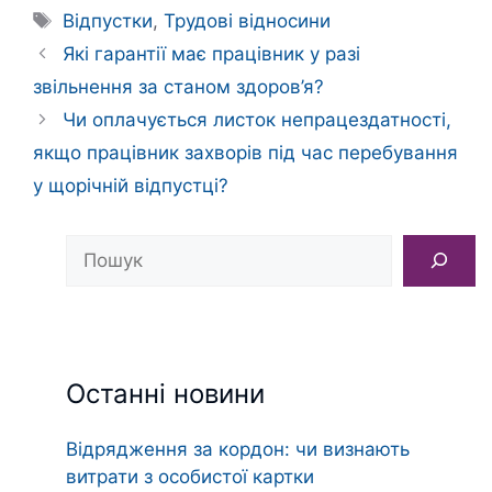
Позначки
Відпустки
,
Трудові відносини
Які гарантії має працівник у разі
звільнення за станом здоров’я?
Чи оплачується листок непрацездатності,
якщо працівник захворів під час перебування
у щорічній відпустці?
Пошук
Останні новини
Відрядження за кордон: чи визнають
витрати з особистої картки