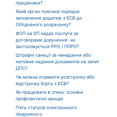
працівника?
Який орган пояснює порядок
заповнення додатків з ЄСВ до
Об’єднаного розрахунку?
ФОП на ЄП надає послуги за
договорами доручення: чи
застосовується РРО / ППРО?
Штрафні санкції за ненадання або
неповне надання документів на запит
ДПС?
Чи можна отримати розстрочку або
відстрочку боргу з ЄСВ?
Як працювати в спеку: основні
профілактичні заходи
П’ять статусів електронного
лікарняного