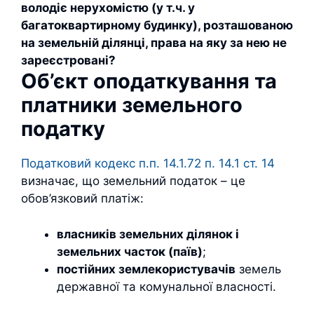
володіє нерухомістю (у т.ч. у
багатоквартирному будинку), розташованою
на земельній ділянці, права на яку за нею не
зареєстровані?
Об’єкт оподаткування та
платники земельного
податку
Податковий кодекс п.п. 14.1.72 п. 14.1 ст. 14
визначає, що земельний податок – це
обов’язковий платіж:
власників земельних ділянок і
земельних часток (паїв)
;
постійних землекористувачів
земель
державної та комунальної власності.