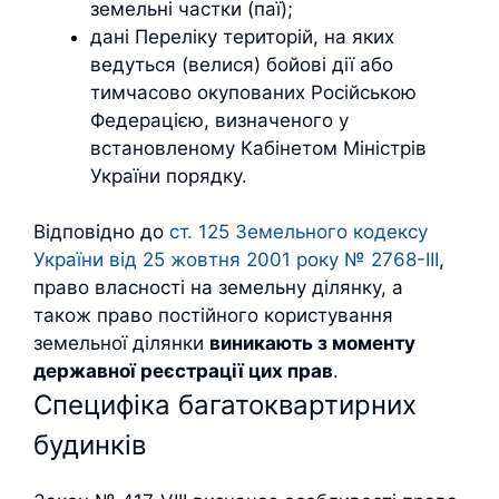
земельні частки (паї);
дані Переліку територій, на яких
ведуться (велися) бойові дії або
тимчасово окупованих Російською
Федерацією, визначеного у
встановленому Кабінетом Міністрів
України порядку.
Відповідно до
ст. 125 Земельного кодексу
України від 25 жовтня 2001 року № 2768-III
,
право власності на земельну ділянку, а
також право постійного користування
земельної ділянки
виникають з моменту
державної реєстрації цих прав
.
Специфіка багатоквартирних
будинків