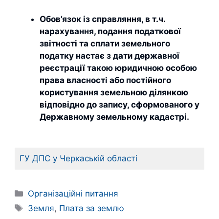
Обов’язок із справляння, в т.ч.
нарахування, подання податкової
звітності та сплати земельного
податку настає з дати державної
реєстрації такою юридичною особою
права власності або постійного
користування земельною ділянкою
відповідно до запису, сформованого у
Державному земельному кадастрі.
ГУ ДПС у Черкаській області
Категорії
Організаційні питання
Позначки
Земля
,
Плата за землю