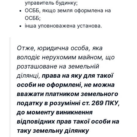
управитель будинку;
ОСББ, якщо земля оформлена на
ОСББ;
інша уповноважена установа.
Отже, юридична особа, яка
володіє нерухомим майном, що
розташоване на земельній
ділянці,
права на яку для такої
особи не оформлені, не можна
вважати платником земельного
податку в розумінні ст. 269 ПКУ,
до моменту виникнення
відповідних прав такої особи на
таку земельну ділянку