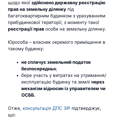
щодо якої
здійснено державну реєстрацію
прав на земельну ділянку
під
багатоквартирним будинком з урахуванням
прибудинкової території, з моменту такої
реєстрації прав
особи на земельну ділянку.
Юрособа – власник окремого приміщення в
такому будинку:
не сплачує земельний податок
безпосередньо
;
бере участь у витратах на утримання/
експлуатацію будинку та землі
через
механізм відносин із управителем чи
ОСББ.
Отже,
консультація ДПС ЗІР
підтверджує,
що: