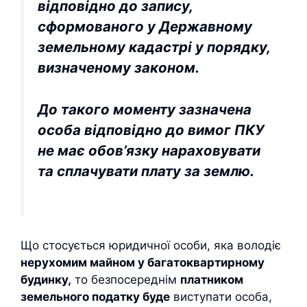
відповідно до запису,
сформованого у Державному
земельному кадастрі у порядку,
визначеному законом.
До такого моменту зазначена
особа відповідно до вимог ПКУ
не має обов’язку нараховувати
та сплачувати плату за землю.
Що стосується юридичної особи, яка володіє
нерухомим майном у багатоквартирному
будинку,
то безпосереднім
платником
земельного податку буде
виступати особа,