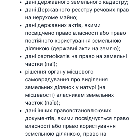
дані державного земельного кадастру;
дані Державного реєстру речових прав
на нерухоме майно;
дані державних актів, якими
посвідчено право власності або право
постійного користування земельною
ділянкою (державні акти на землю);
дані сертифікатів на право на земельні
частки (паї);
рішення органу місцевого
самоврядування про виділення
земельних ділянок у натурі (на
місцевості) власникам земельних
часток (паїв);
дані інших правовстановлюючих
документів, якими посвідчується право
власності або право користування
земельною ділянкою, право на