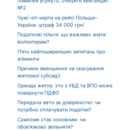
помилки усунуто, очікуйте квитанцію
№2
Чужі чіп-карти на рейсі Польща–
Україна: штраф 34 000 грн!
Податкові пільги: що важливо знати
волонтерам?
П’ять найпоширеніших запитань про
аліменти
Причини зменшення чи скасування
житлової субсидії
Оренда житла: хто з УБД та ВПО може
повернути ПДФО
Передача авто за довіреністю: чи
потрібно сплачувати податки?
Сумісник стає основним: чи
обов’язково звільняти?