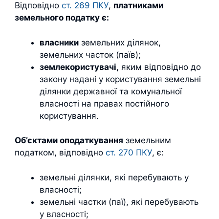
Відповідно
ст. 269 ПКУ
,
платниками
земельного податку є:
власники
земельних ділянок,
земельних часток (паїв);
землекористувачі,
яким відповідно до
закону надані у користування земельні
ділянки державної та комунальної
власності на правах постійного
користування.
Об’єктами оподаткування
земельним
податком, відповідно
ст. 270 ПКУ
, є:
земельні ділянки, які перебувають у
власності;
земельні частки (паї), які перебувають
у власності;