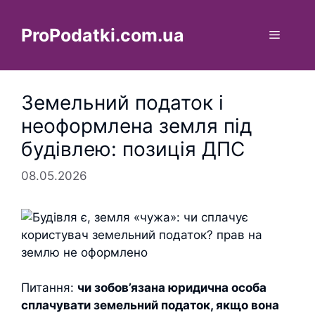
Перейти
до
ProPodatki.com.ua
Меню
вмісту
Земельний податок і
неоформлена земля під
будівлею: позиція ДПС
08.05.2026
Питання:
чи зобов’язана юридична особа
сплачувати земельний податок, якщо вона