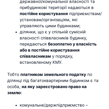
державної/комунальної власності та
прибудинкові території надаються в
постійне користування
підприємствам/
установам/організаціям, які
управляють цими будинками;
ділянки, що є у спільній сумісній
власності співвласників будинку,
передаються
безоплатно у власність
або в постійне користування
співвласникам
у порядку,
встановленому КМУ.
Тобто
платником земельного податку
по
ділянці під багатоквартирним будинком є та
особа,
на яку зареєстровано право на
землю
:
комунальне/держпідприємство –