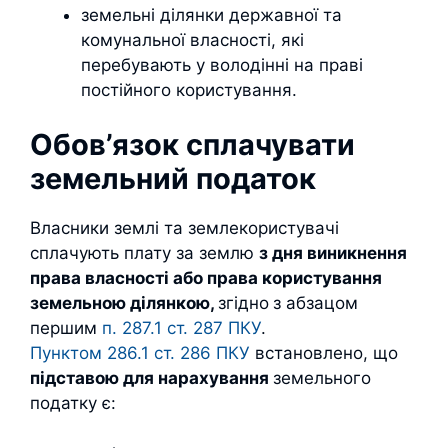
земельні ділянки державної та
комунальної власності, які
перебувають у володінні на праві
постійного користування.
Обов’язок сплачувати
земельний податок
Власники землі та землекористувачі
сплачують плату за землю
з дня виникнення
права власності або права користування
земельною ділянкою,
згідно
з абзацом
першим
п. 287.1 ст. 287 ПКУ
.
Пунктом 286.1 ст. 286 ПКУ
встановлено, що
підставою для нарахування
земельного
податку є: