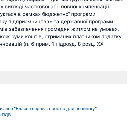
у вигляді часткової або повної компенсації
ачується в рамках бюджетної програми
тку підприємництва» та державної програми
мів забезпечення громадян житлом на умовах,
також суми коштів, отриманих платником податку
новацій (п. 6 прим. 1 підрозд. 8 розд. XX
чання “Власна справа: простір для розвитку”
з ПДВ