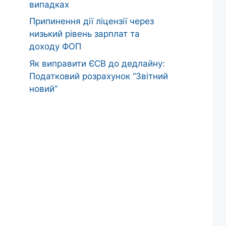
випадках
Припинення дії ліцензії через
низький рівень зарплат та
доходу ФОП
Як виправити ЄСВ до дедлайну:
Податковий розрахунок “Звітний
новий”