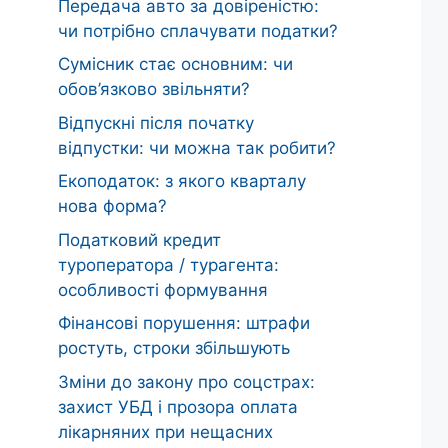
Передача авто за довіреністю:
чи потрібно сплачувати податки?
Сумісник стає основним: чи
обов’язково звільняти?
Відпускні після початку
відпустки: чи можна так робити?
Екоподаток: з якого кварталу
нова форма?
Податковий кредит
туроператора / турагента:
особливості формування
Фінансові порушення: штрафи
ростуть, строки збільшують
Зміни до закону про соцстрах:
захист УБД і прозора оплата
лікарняних при нещасних