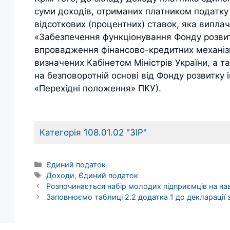
суми доходів, отриманих платником податку 
відсоткових (процентних) ставок, яка випл
«Забезпечення функціонування Фонду розви
впровадження фінансово-кредитних механіз
визначених Кабінетом Міністрів України, а 
на безповоротній основі від Фонду розвитку ін
«Перехідні положення» ПКУ).
Категорія 108.01.02 "ЗІР"
Категорії
Єдиний податок
Позначки
Доходи
,
Єдиний податок
Розпочинається набір молодих підприємців на нав
Заповнюємо таблиці 2.2 додатка 1 до декларації 