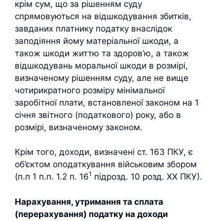
крім сум, що за рішенням суду
спрямовуються на відшкодування збитків,
завданих платнику податку внаслідок
заподіяння йому матеріальної шкоди, а
також шкоди життю та здоров’ю, а також
відшкодувань моральної шкоди в розмірі,
визначеному рішенням суду, але не вище
чотирикратного розміру мінімальної
заробітної плати, встановленої законом на 1
січня звітного (податкового) року, або в
розмірі, визначеному законом.
Крім того, доходи, визначені ст. 163 ПКУ, є
об’єктом оподаткування військовим збором
1
(п.п 1 п.п. 1.2 п. 16
підрозд. 10 розд. XX ПКУ).
Нарахування, утримання та сплата
(перерахування) податку на доходи