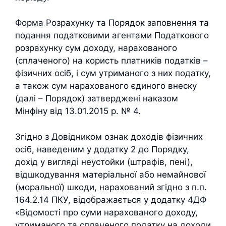
Форма Розрахунку та Порядок заповнення та
подання податковими агентами Податкового
розрахунку сум доходу, нарахованого
(сплаченого) на користь платників податків –
фізичних осіб, і сум утриманого з них податку,
а також сум нарахованого єдиного внеску
(далі – Порядок) затверджені наказом
Мінфіну від 13.01.2015 р. № 4.
Згідно з Довідником ознак доходів фізичних
осіб, наведеним у додатку 2 до Порядку,
дохід у вигляді неустойки (штрафів, пені),
відшкодування матеріальної або немайнової
(моральної) шкоди, нарахований згідно з п.п.
164.2.14 ПКУ, відображається у додатку 4ДФ
«Відомості про суми нарахованого доходу,
утриманого та сплаченого податку на доходи