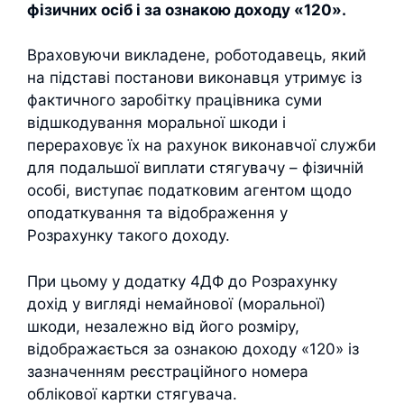
фізичних осіб і за ознакою доходу «120».
Враховуючи викладене, роботодавець, який
на підставі постанови виконавця утримує із
фактичного заробітку працівника суми
відшкодування моральної шкоди і
перераховує їх на рахунок виконавчої служби
для подальшої виплати стягувачу – фізичній
особі, виступає податковим агентом щодо
оподаткування та відображення у
Розрахунку такого доходу.
При цьому у додатку 4ДФ до Розрахунку
дохід у вигляді немайнової (моральної)
шкоди, незалежно від його розміру,
відображається за ознакою доходу «120» із
зазначенням реєстраційного номера
облікової картки стягувача.