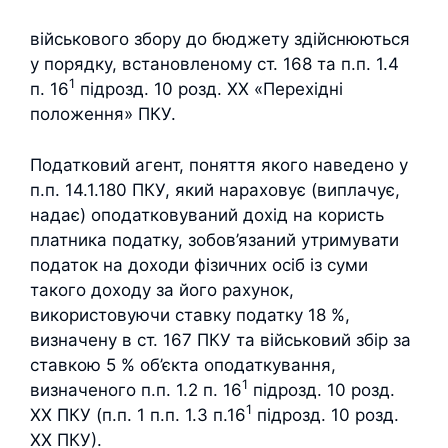
військового збору до бюджету здійснюються
у порядку, встановленому ст. 168 та п.п. 1.4
1
п. 16
підрозд. 10 розд. XX «Перехідні
положення» ПКУ.
Податковий агент, поняття якого наведено у
п.п. 14.1.180 ПКУ, який нараховує (виплачує,
надає) оподатковуваний дохід на користь
платника податку, зобов’язаний утримувати
податок на доходи фізичних осіб із суми
такого доходу за його рахунок,
використовуючи ставку податку 18 %,
визначену в ст. 167 ПКУ та військовий збір за
ставкою 5 % об’єкта оподаткування,
1
визначеного п.п. 1.2 п. 16
підрозд. 10 розд.
1
XX ПКУ (п.п. 1 п.п. 1.3 п.16
підрозд. 10 розд.
XX ПКУ).