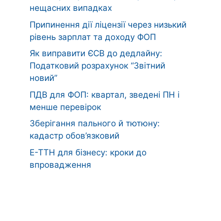
нещасних випадках
Припинення дії ліцензії через низький
рівень зарплат та доходу ФОП
Як виправити ЄСВ до дедлайну:
Податковий розрахунок “Звітний
новий”
ПДВ для ФОП: квартал, зведені ПН і
менше перевірок
Зберігання пального й тютюну:
кадастр обов’язковий
Е-ТТН для бізнесу: кроки до
впровадження