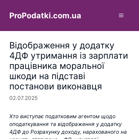
Перейти
до
ProPodatki.com.ua
Меню
вмісту
Відображення у додатку
4ДФ утримання із зарплати
працівника моральної
шкоди на підставі
постанови виконавця
02.07.2025
Хто виступає податковим агентом щодо
оподаткування та відображення у додатку
4ДФ до Розрахунку доходу, нарахованого на