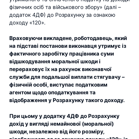
фізичних осіб та військового збору» (далі –
додаток 4ДФ) до Розрахунку за ознакою
доходу «120».
Враховуючи викладене, роботодавець, який
на підставі постанови виконавця утримує із
фактичного заробітку працівника суми
відшкодування моральної шкоди і
перераховує їх на рахунок виконавчої
служби для подальшої виплати стягувачу –
фізичній особі, виступає податковим
агентом щодо оподаткування та
відображення у Розрахунку такого доходу.
При цьому у додатку 4ДФ до Розрахунку
дохід у вигляді немайнової (моральної)
шкоди, незалежно від його розміру,