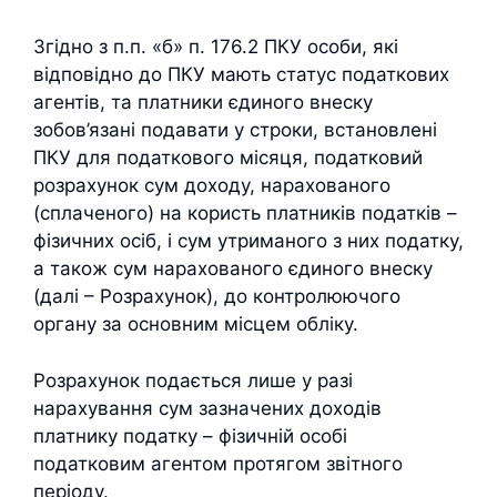
Згідно з п.п. «б» п. 176.2 ПКУ особи, які
відповідно до ПКУ мають статус податкових
агентів, та платники єдиного внеску
зобов’язані подавати у строки, встановлені
ПКУ для податкового місяця, податковий
розрахунок сум доходу, нарахованого
(сплаченого) на користь платників податків –
фізичних осіб, і сум утриманого з них податку,
а також сум нарахованого єдиного внеску
(далі – Розрахунок), до контролюючого
органу за основним місцем обліку.
Розрахунок подається лише у разі
нарахування сум зазначених доходів
платнику податку – фізичній особі
податковим агентом протягом звітного
періоду.