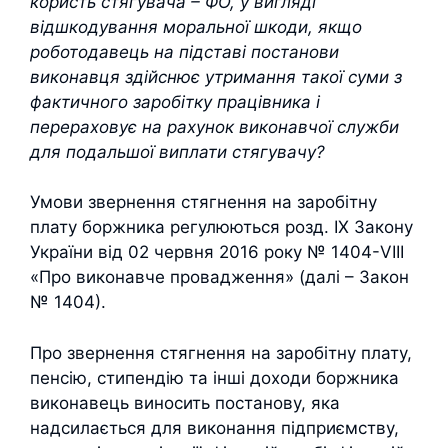
користь стягувача – ФО, у вигляді
відшкодування моральної шкоди, якщо
роботодавець на підставі постанови
виконавця здійснює утримання такої суми з
фактичного заробітку працівника і
перераховує на рахунок виконавчої служби
для подальшої виплати стягувачу?
Умови звернення стягнення на заробітну
плату боржника регулюються розд. ІХ Закону
України від 02 червня 2016 року № 1404-VIII
«Про виконавче провадження» (далі – Закон
№ 1404).
Про звернення стягнення на заробітну плату,
пенсію, стипендію та інші доходи боржника
виконавець виносить постанову, яка
надсилається для виконання підприємству,