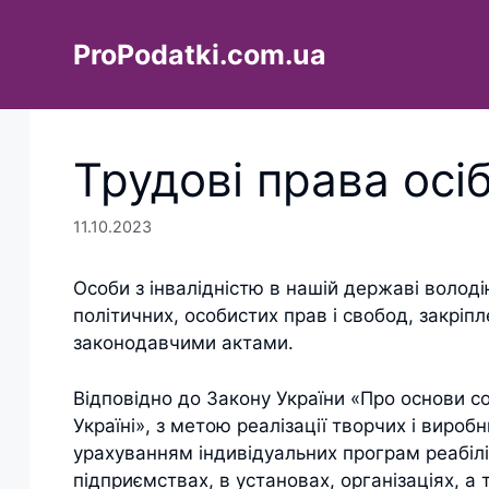
Перейти
до
ProPodatki.com.ua
вмісту
Трудові права осіб
11.10.2023
Особи з інвалідністю в нашій державі волод
політичних, особистих прав і свобод, закріп
законодавчими актами.
Відповідно до Закону України «Про основи со
Україні», з метою реалізації творчих і вироб
урахуванням індивідуальних програм реабілі
підприємствах, в установах, організаціях, 