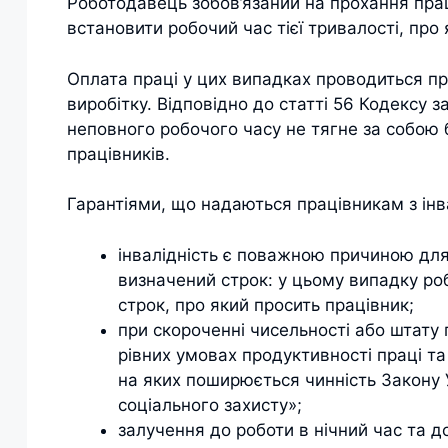
Роботодавець зобов’язаний на прохання пра
встановити робочий час тієї тривалості, про 
Оплата праці у цих випадках проводиться п
виробітку. Відповідно до статті 56 Кодексу 
неповного робочого часу не тягне за собою
працівників.
Гарантіями, що надаються працівникам з інв
інвалідність є поважною причиною для
визначений строк: у цьому випадку ро
строк, про який просить працівник;
при скороченні чисельності або штату
рівних умовах продуктивності праці та 
на яких поширюється чинність Закону Ук
соціального захисту»;
залучення до роботи в нічний час та 