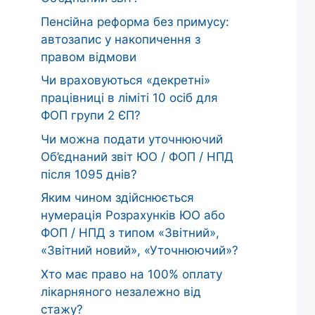
Пенсійна реформа без примусу:
автозапис у накопичення з
правом відмови
Чи враховуються «декретні»
працівниці в ліміті 10 осіб для
ФОП групи 2 ЄП?
Чи можна подати уточнюючий
Об’єднаний звіт ЮО / ФОП / НПД
після 1095 днів?
Яким чином здійснюється
нумерація Розрахунків ЮО або
ФОП / НПД з типом «Звітний»,
«Звітний новий», «Уточнюючий»?
Хто має право на 100% оплату
лікарняного незалежно від
стажу?