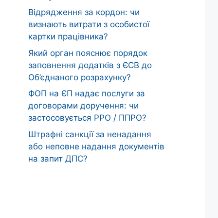
Відрядження за кордон: чи
визнають витрати з особистої
картки працівника?
Який орган пояснює порядок
заповнення додатків з ЄСВ до
Об’єднаного розрахунку?
ФОП на ЄП надає послуги за
договорами доручення: чи
застосовується РРО / ППРО?
Штрафні санкції за ненадання
або неповне надання документів
на запит ДПС?