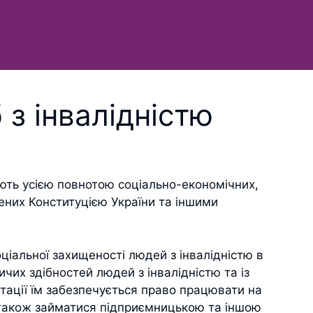
 з інвалідністю
іють усією повнотою соціально-економічних,
лених Конституцією України та іншими
ціальної захищеності людей з інвалідністю в
ничих здібностей людей з інвалідністю та із
тації їм забезпечується право працювати на
а також займатися підприємницькою та іншою