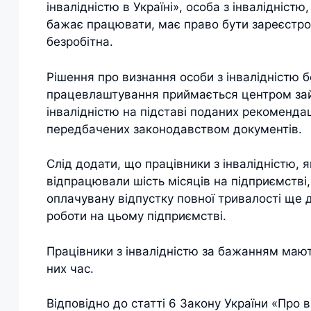
інвалідністю в Україні», особа з інвалідністю
бажає працювати, має право бути зареєстро
безробітна.
Рішення про визнання особи з інвалідністю бе
працевлаштування приймається центром зай
інвалідністю на підставі поданих рекомендац
передбачених законодавством документів.
Слід додати, що працівники з інвалідністю,
відпрацювали шість місяців на підприємстві
оплачувану відпустку повної тривалості ще 
роботи на цьому підприємстві.
Працівники з інвалідністю за бажанням мают
них час.
Відповідно до статті 6 Закону України «Про в