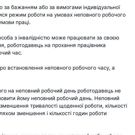
тю за бажанням або за вимогами індивідуальної
ися режим роботи на умовах неповного робочого
умови праці.
соба з інвалідністю може працювати за своєю
я, роботодавець на прохання працівника
очий час.
ро встановлення неповного робочого часу, а
його на неповний робочий день роботодавець не
новити йому неповний робочий день. Неповний
меншення тривалості щоденної роботи, кількості
ляхом зменшення і кількості годин роботи