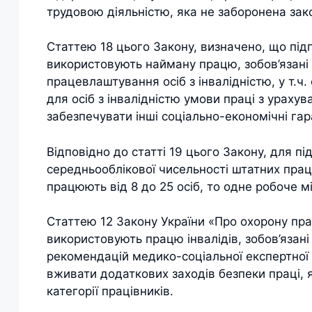
трудовою діяльністю, яка не заборонена зак
Статтею 18 цього Закону, визначено, що підпр
використовують найману працю, зобов’язані 
працевлаштування осіб з інвалідністю, у т.ч.
для осіб з інвалідністю умови праці з урахув
забезпечувати інші соціально-економічні га
Відповідно до статті 19 цього Закону, для п
середньооблікової чисельності штатних праці
працюють від 8 до 25 осіб, то одне робоче м
Статтею 12 Закону України «Про охорону пра
використовують працю інвалідів, зобов’язан
рекомендацій медико-соціальної експертної к
вживати додаткових заходів безпеки праці, 
категорії працівників.