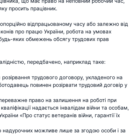
цівника, що має право на неповний робочий час,
яку просить працівник.
ропорційно відпрацьованому часу або залежно від
законів про працю України, робота на умовах
 будь-яких обмежень обсягу трудових прав
алідністю, передбачено, наприклад таке:
 розірвання трудового договору, укладеного на
ботодавець повинен розірвати трудовий договір у
 переважне право на залишення на роботі при
кваліфікації надається інвалідам війни та особам,
раїни «Про статус ветеранів війни, гарантії їх
до надурочних можливе лише за згодою особи і за