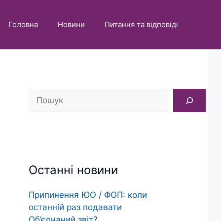
Головна
Новини
Питання та відповіді
Пошук
Останні новини
Припинення ЮО / ФОП: коли
останній раз подавати
Об’єднаний звіт?