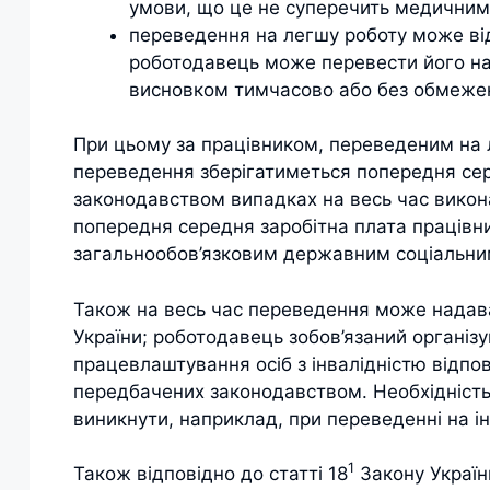
умови, що це не суперечить медичним
переведення на легшу роботу може від
роботодавець може перевести його на 
висновком тимчасово або без обмежен
При цьому за працівником, переведеним на л
переведення зберігатиметься попередня сер
законодавством випадках на весь час викон
попередня середня заробітна плата працівн
загальнообов’язковим державним соціальни
Також на весь час переведення може надава
України; роботодавець зобов’язаний організу
працевлаштування осіб з інвалідністю відпо
передбачених законодавством. Необхідність 
виникнути, наприклад, при переведенні на ін
1
Також відповідно до статті 18
Закону України