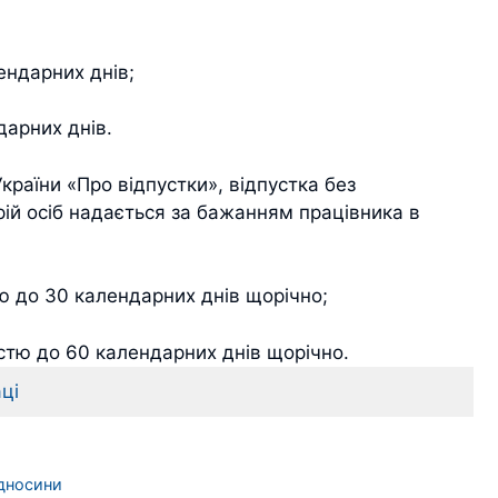
лендарних днів;
ндарних днів.
 України «Про відпустки», відпустка без
рій осіб надається за бажанням працівника в
стю до 30 календарних днів щорічно;
лістю до 60 календарних днів щорічно.
ці
ідносини