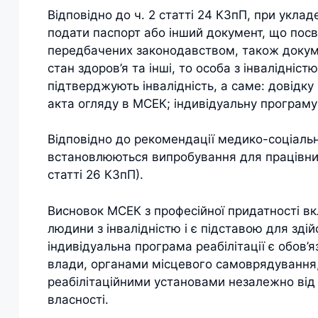
Відповідно до ч. 2 статті 24 КЗпП, при укла
подати паспорт або інший документ, що посві
передбачених законодавством, також докумен
стан здоров’я та інші, то особа з інвалідні
підтверджують інвалідність, а саме: довідку 
акта огляду в МСЕК; індивідуальну програму 
Відповідно до рекомендації медико-соціальн
встановлюються випробування для працівникі
статті 26 КЗпП).
Висновок МСЕК з професійної придатності вк
людини з інвалідністю і є підставою для зді
індивідуальна програма реабілітації є обов
влади, органами місцевого самоврядування,
реабілітаційними установами незалежно від 
власності.