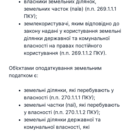
власники земельних ділянок,
земельних часток (паїв) (п.п. 269.1.1.1
ПКУ);
землекористувачі, яким відповідно до
закону надані у користування земельні
ділянки державної та комунальної
власності на правах постійного
користування (п.п. 269.1.1.2 ПКУ).
Об’єктами оподаткування земельним
податком є:
земельні ділянки, які перебувають у
власності (п.п. 270.1.1.1 ПКУ);
земельні частки (паї), які перебувають
у власності (п.п. 270.1.1.2 ПКУ);
земельні ділянки державної та
комунальної власності, які