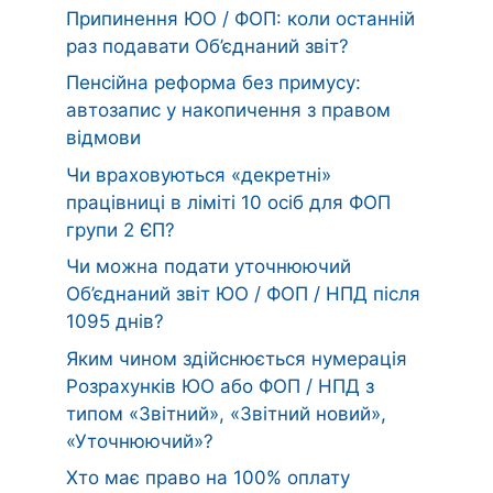
Припинення ЮО / ФОП: коли останній
раз подавати Об’єднаний звіт?
Пенсійна реформа без примусу:
автозапис у накопичення з правом
відмови
Чи враховуються «декретні»
працівниці в ліміті 10 осіб для ФОП
групи 2 ЄП?
Чи можна подати уточнюючий
Об’єднаний звіт ЮО / ФОП / НПД після
1095 днів?
Яким чином здійснюється нумерація
Розрахунків ЮО або ФОП / НПД з
типом «Звітний», «Звітний новий»,
«Уточнюючий»?
Хто має право на 100% оплату