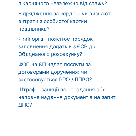
лікарняного незалежно від стажу?
Відрядження за кордон: чи визнають
витрати з особистої картки
працівника?
Який орган пояснює порядок
заповнення додатків з ЄСВ до
Об’єднаного розрахунку?
ФОП на ЄП надає послуги за
договорами доручення: чи
застосовується РРО / ППРО?
Штрафні санкції за ненадання або
неповне надання документів на запит
ДПС?