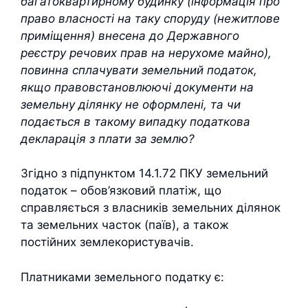
багатоквартирному будинку (інформація про
право власності на таку споруду (нежитлове
приміщення) внесена до Державного
реєстру речових прав на нерухоме майно),
повинна сплачувати земельний податок,
якщо правовстановлюючі документи на
земельну ділянку не оформлені, та чи
подається в такому випадку податкова
декларація з плати за землю?
Згідно з підпунктом 14.1.72 ПКУ земельний
податок – обов’язковий платіж, що
справляється з власників земельних ділянок
та земельних часток (паїв), а також
постійних землекористувачів.
Платниками земельного податку є: