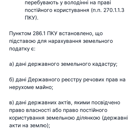
перебувають у володінні на праві
постійного користування (п.п. 270.1.1.3
ПКУ).
Пунктом 286.1 ПКУ встановлено, що
підставою для нарахування земельного
податку є:
а) дані державного земельного кадастру;
б) дані Державного реєстру речових прав на
нерухоме майно;
в) дані державних актів, якими посвідчено
право власності або право постійного
користування земельною ділянкою (державні
акти на землю);