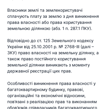
Власники землі та землекористувачі
сплачують плату за землю з дня виникнення
права власності або права користування
земельною ділянкою (абз. 1 п. 287.1 ПКУ).
Відповідно до ст. 125 Земельного кодексу
України від 25.10.2001 р. № 2768-III (далі –
ЗКУ) право власності на земельну ділянку, а
також право постійного користування
земельної ділянки виникають з моменту
державної реєстрації цих прав.
Особливості виникнення права власності у
багатоквартирному будинку, правові,
організаційні та економічні відносини,
пов’язані з реалізацією прав та виконанням
обов’язків співвласників багатоквартирного