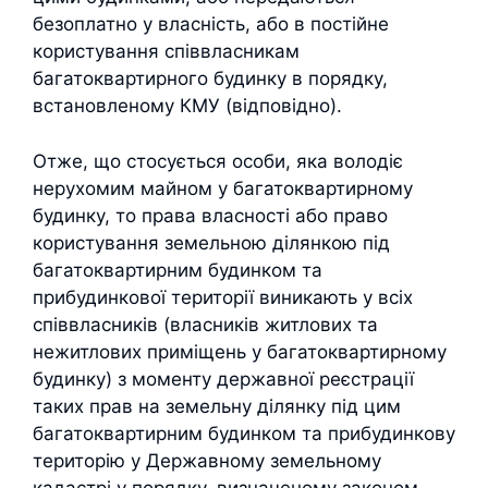
безоплатно у власність, або в постійне
користування співвласникам
багатоквартирного будинку в порядку,
встановленому КМУ (відповідно).
Отже, що стосується особи, яка володіє
нерухомим майном у багатоквартирному
будинку, то права власності або право
користування земельною ділянкою під
багатоквартирним будинком та
прибудинкової території виникають у всіх
співвласників (власників житлових та
нежитлових приміщень у багатоквартирному
будинку) з моменту державної реєстрації
таких прав на земельну ділянку під цим
багатоквартирним будинком та прибудинкову
територію у Державному земельному
кадастрі у порядку, визначеному законом.