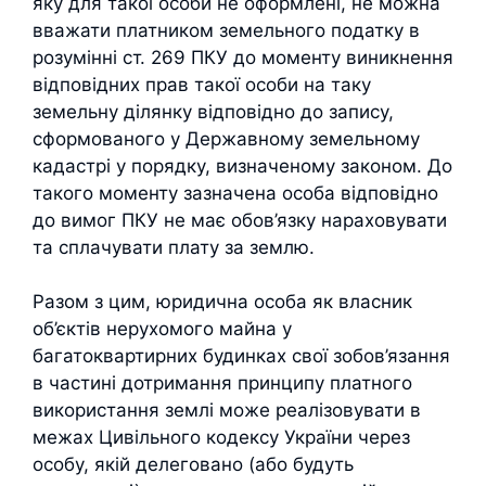
яку для такої особи не оформлені, не можна
вважати платником земельного податку в
розумінні ст. 269 ПКУ до моменту виникнення
відповідних прав такої особи на таку
земельну ділянку відповідно до запису,
сформованого у Державному земельному
кадастрі у порядку, визначеному законом. До
такого моменту зазначена особа відповідно
до вимог ПКУ не має обов’язку нараховувати
та сплачувати плату за землю.
Разом з цим, юридична особа як власник
об’єктів нерухомого майна у
багатоквартирних будинках свої зобов’язання
в частині дотримання принципу платного
використання землі може реалізовувати в
межах Цивільного кодексу України через
особу, якій делеговано (або будуть