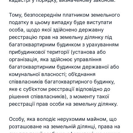
Тому, безпосереднім платником земельного
податку в цьому випадку буде виступати
особа, щодо якої здійснено державну
реєстрацію прав на земельну ділянку під
багатоквартирним будинком з урахуванням
прибудинкової території (установа або
організація, яка здійснює управління
багатоквартирним будинком державної або
комунальної власності; об’єднання
співвласників багатоквартирного будинку,
яке є суб’єктом реєстрації відповідно до
рішення співвласників), з моменту такої
реєстрації прав особи на земельну ділянку.
Особу, яка володіє нерухомим майном, що
розташоване на земельній ділянці, права на