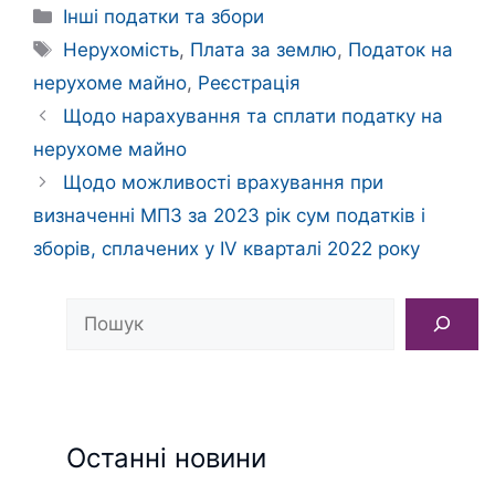
Категорії
Інші податки та збори
Позначки
Нерухомість
,
Плата за землю
,
Податок на
нерухоме майно
,
Реєстрація
Щодо нарахування та сплати податку на
нерухоме майно
Щодо можливості врахування при
визначенні МПЗ за 2023 рік сум податків і
зборів, сплачених у IV кварталі 2022 року
Пошук
Останні новини