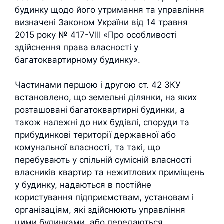
будинку щодо його утримання та управління
визначені Законом України від 14 травня
2015 року № 417-VIII «Про особливості
здійснення права власності у
багатоквартирному будинку».
Частинами першою і другою ст. 42 ЗКУ
встановлено, що земельні ділянки, на яких
розташовані багатоквартирні будинки, а
також належні до них будівлі, споруди та
прибудинкові території державної або
комунальної власності, та такі, що
перебувають у спільній сумісній власності
власників квартир та нежитлових приміщень
у будинку, надаються в постійне
користування підприємствам, установам і
організаціям, які здійснюють управління
цими будинками, або передаються