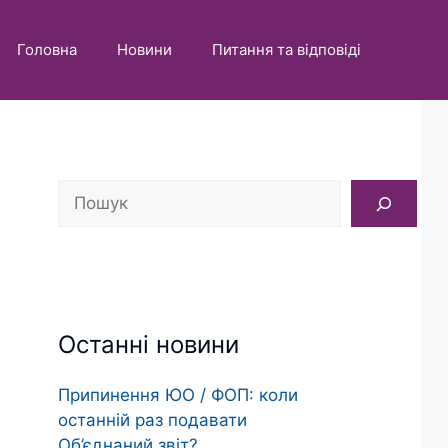
Головна
Новини
Питання та відповіді
Пошук
Останні новини
Припинення ЮО / ФОП: коли
останній раз подавати
Об’єднаний звіт?