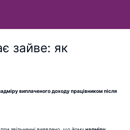
є зайве: як
надміру виплаченого доходу працівником після
 при звільненні виявлено, що йому
надміру