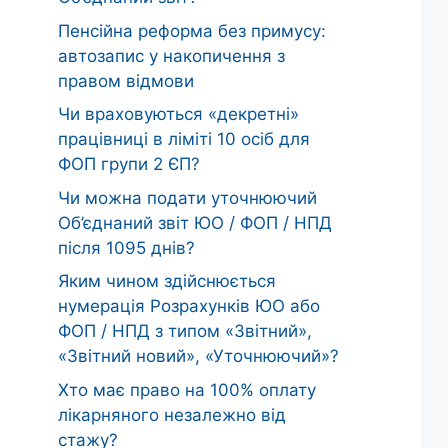
Пенсійна реформа без примусу:
автозапис у накопичення з
правом відмови
Чи враховуються «декретні»
працівниці в ліміті 10 осіб для
ФОП групи 2 ЄП?
Чи можна подати уточнюючий
Об’єднаний звіт ЮО / ФОП / НПД
після 1095 днів?
Яким чином здійснюється
нумерація Розрахунків ЮО або
ФОП / НПД з типом «Звітний»,
«Звітний новий», «Уточнюючий»?
Хто має право на 100% оплату
лікарняного незалежно від
стажу?