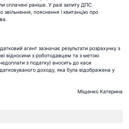
и сплачені раніше. У разі запиту ДПС
о звільнення, пояснення і квитанцію про
ва.
атковий агент зазначає результати розрахунку з
ві відносини з роботодавцем та з метою
недоплати з податку) вносить до каси
датковуваного доходу, яка була відображена у
Міщенко Катерина