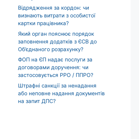
Відрядження за кордон: чи
визнають витрати з особистої
картки працівника?
Який орган пояснює порядок
заповнення додатків з ЄСВ до
Об’єднаного розрахунку?
ФОП на ЄП надає послуги за
договорами доручення: чи
застосовується РРО / ППРО?
Штрафні санкції за ненадання
або неповне надання документів
на запит ДПС?