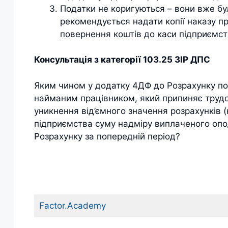
Податки не коригуються – вони вже бул
рекомендується надати копії наказу пр
повернення коштів до каси підприємст
Консультація з категорії 103.25 ЗІР ДПС
Яким чином у додатку 4ДФ до Розрахунку под
найманим працівником, який припиняє трудо
уникнення від’ємного значення розрахунків (
підприємства суму надміру виплаченого опо
Розрахунку за попередній період?
Factor.Academy