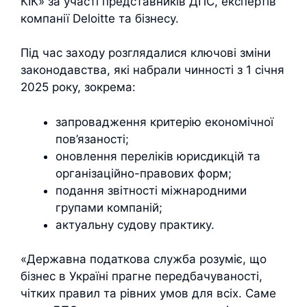
КІК» за участі представників ДПС, експертів
компанії Deloitte та бізнесу.
Під час заходу розглядалися ключові зміни
законодавства, які набрали чинності з 1 січня
2025 року, зокрема:
запровадження критерію економічної
пов’язаності;
оновлення переліків юрисдикцій та
організаційно-правових форм;
подання звітності міжнародними
групами компаній;
актуальну судову практику.
«Державна податкова служба розуміє, що
бізнес в Україні прагне передбачуваності,
чітких правил та рівних умов для всіх. Саме