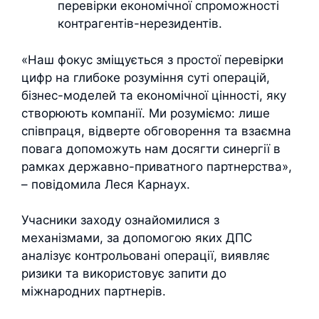
перевірки економічної спроможності
контрагентів-нерезидентів.
«Наш фокус зміщується з простої перевірки
цифр на глибоке розуміння суті операцій,
бізнес-моделей та економічної цінності, яку
створюють компанії. Ми розуміємо: лише
співпраця, відверте обговорення та взаємна
повага допоможуть нам досягти синергії в
рамках державно-приватного партнерства»,
– повідомила Леся Карнаух.
Учасники заходу ознайомилися з
механізмами, за допомогою яких ДПС
аналізує контрольовані операції, виявляє
ризики та використовує запити до
міжнародних партнерів.