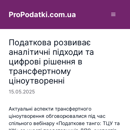
Перейти
до
ProPodatki.com.ua
Меню
вмісту
Податкова розвиває
аналітичні підходи та
цифрові рішення в
трансфертному
ціноутворенні
15.05.2025
Актуальні аспекти трансфертного
ціноутворення обговорювалися під час
спільного вебінару «Податкове танго: ТЦУ та