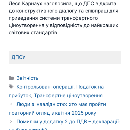
Леся Карнаух наголосила, що ДПС відкрита
до конструктивного діалогу та співпраці для
приведення системи трансфертного
ціноутворення у відповідність до найкращих
світових стандартів.
ДПСУ
Категорії
Звітність
Позначки
Контрольовані операції
,
Податок на
прибуток
,
Трансфертне ціноутворення
Люди з інвалідністю: хто має пройти
повторний огляд з квітня 2025 року
Помилки у додатку 2 до ПДВ – декларації: