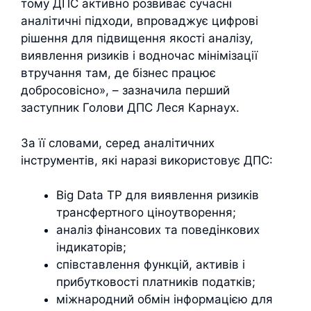
тому ДПС активно розвиває сучасні
аналітичні підходи, впроваджує цифрові
рішення для підвищення якості аналізу,
виявлення ризиків і водночас мінімізації
втручання там, де бізнес працює
добросовісно», – зазначила перший
заступник Голови ДПС Леся Карнаух.
За її словами, серед аналітичних
інструментів, які наразі використовує ДПС:
Big Data TP для виявлення ризиків
трансфертного ціноутворення;
аналіз фінансових та поведінкових
індикаторів;
співставлення функцій, активів і
прибутковості платників податків;
міжнародний обмін інформацією для