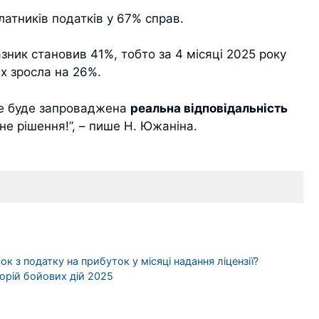
латників податків у 67% справ.
зник становив 41%, тобто за 4 місяці 2025 року
ах зросла на 26%.
 не буде запроваджена
реальна відповідальність
не рішення!”, – пише Н. Южаніна.
к з податку на прибуток у місяці надання ліцензії?
орій бойових дій 2025