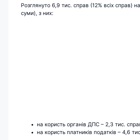
Розглянуто 6,9 тис. справ (12% всіх справ) н
суми), з них:
на користь органів ДПС – 2,3 тис. спра
на користь платників податків – 4,6 ти