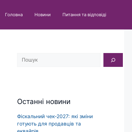
Головна
Новини
Питання та відповіді
Пошук
Останні новини
Фіскальний чек‑2027: які зміни
готують для продавців та
еквайрів