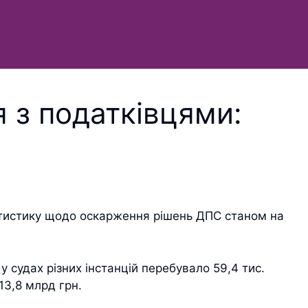
 з податківцями:
тистику щодо оскарження рішень ДПС станом на
у судах різних інстанцій перебувало 59,4 тис.
13,8 млрд грн.