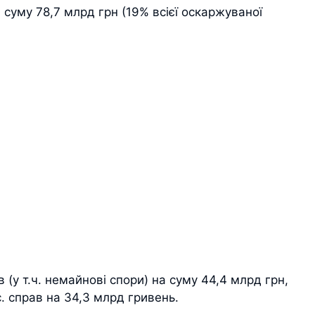
а суму 78,7 млрд грн (19% всієї оскаржуваної
в (у т.ч. немайнові спори) на суму 44,4 млрд грн,
с. справ на 34,3 млрд гривень.