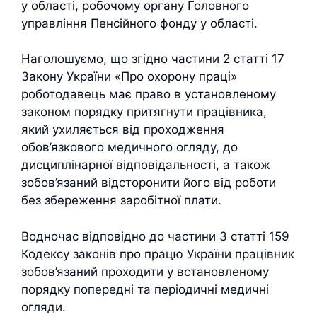
у області, робочому органу Головного
управління Пенсійного фонду у області.
Наголошуємо, що згідно частини 2 статті 17
Закону України «Про охорону праці»
роботодавець має право в установленому
законом порядку притягнути працівника,
який ухиляється від проходження
обов’язкового медичного огляду, до
дисциплінарної відповідальності, а також
зобов’язаний відсторонити його від роботи
без збереження заробітної плати.
Водночас відповідно до частини 3 статті 159
Кодексу законів про працю України працівник
зобов’язаний проходити у встановленому
порядку попередні та періодичні медичні
огляди.