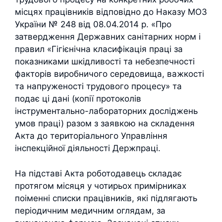
місцях працівників відповідно до Наказу МОЗ
України № 248 від 08.04.2014 р. «Про
затвердження Державних санітарних норм і
правил «Гігієнічна класифікація праці за
показниками шкідливості та небезпечності
факторів виробничого середовища, важкості
та напруженості трудового процесу» та
подає ці дані (копії протоколів
інструментально-лабораторних досліджень
умов праці) разом з заявкою на складення
Акта до територіального Управління
інспекційної діяльності Держпраці.
На підставі Акта роботодавець складає
протягом місяця у чотирьох примірниках
поіменні списки працівників, які підлягають
періодичним медичним оглядам, за