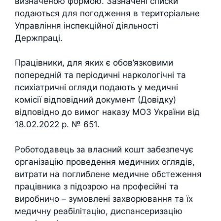
визначеною формою. Зазначені списки
подаються для погодження в територіальне
Управління інспекційної діяльності
Держпраці.
Працівники, для яких є обов’язковими
попередній та періодичні наркологічні та
психіатричні огляди подають у медичні
комісії відповідний документ (Довідку)
відповідно до вимог наказу МОЗ України від
18.02.2022 р. № 651.
Роботодавець за власний кошт забезпечує
організацію проведення медичних оглядів,
витрати на поглиблене медичне обстеження
працівника з підозрою на професійні та
виробничо – зумовлені захворювання та їх
медичну реабілітацію, диспансеризацію