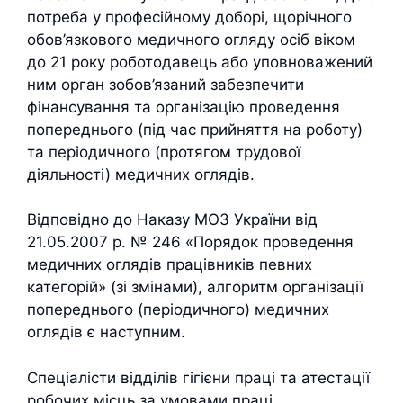
потреба у професійному доборі, щорічного
обов’язкового медичного огляду осіб віком
до 21 року роботодавець або уповноважений
ним орган зобов’язаний забезпечити
фінансування та організацію проведення
попереднього (під час прийняття на роботу)
та періодичного (протягом трудової
діяльності) медичних оглядів.
Відповідно до Наказу МОЗ України від
21.05.2007 р. № 246 «Порядок проведення
медичних оглядів працівників певних
категорій» (зі змінами), алгоритм організації
попереднього (періодичного) медичних
оглядів є наступним.
Спеціалісти відділів гігієни праці та атестації
робочих місць за умовами праці