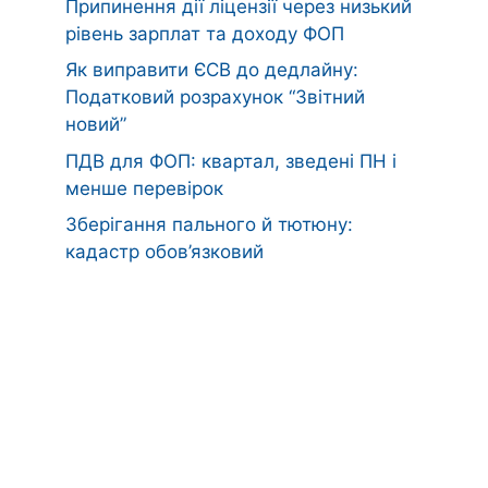
Припинення дії ліцензії через низький
рівень зарплат та доходу ФОП
Як виправити ЄСВ до дедлайну:
Податковий розрахунок “Звітний
новий”
ПДВ для ФОП: квартал, зведені ПН і
менше перевірок
Зберігання пального й тютюну:
кадастр обов’язковий