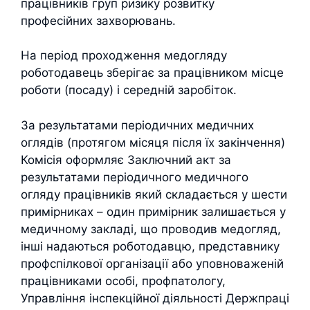
працівників груп ризику розвитку
професійних захворювань.
На період проходження медогляду
роботодавець зберігає за працівником місце
роботи (посаду) і середній заробіток.
За результатами періодичних медичних
оглядів (протягом місяця після їх закінчення)
Комісія оформляє Заключний акт за
результатами періодичного медичного
огляду працівників який складається у шести
примірниках – один примірник залишається у
медичному закладі, що проводив медогляд,
інші надаються роботодавцю, представнику
профспілкової організації або уповноваженій
працівниками особі, профпатологу,
Управління інспекційної діяльності Держпраці