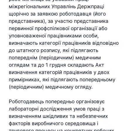
міжрегіональних Управлінь Держпраці
щорічно за заявкою роботодавця (його
представника), за участю представника
первинної профспілкової організації або
уповноваженої працівниками особи,
визначають категорії працівників відповідно
до штатного розпису, які підлягають
попереднім (періодичним) медичним
оглядам та до 1 грудня складають Акт
визначення категорій працівників у двох
примірниках, які підлягають попередньому
(періодичним) медичному огляду.
Роботодавець попередньо організовує
лабораторні дослідження умов праці з
визначенням шкідливих та небезпечних
факторів виробничого середовища і
трудового процесу на конкретних робочих