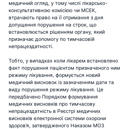
медичний огляд, у тому числі лікарсько-
консультативною комісією чи МСЕК,
втрачають право на її отримання з дня
допущення порушення на строк, що
встановлюється рішенням органу, який
призначає допомогу по тимчасовій
непрацездатності.
Тобто, у випадках коли лікарем встановлено
факт порушення пацієнтом призначеного ним
режиму лікування, формується новий
медичний висновок із зазначенням дати та
виду порушення режиму лікування. Це
передбачено Порядком формування
медичних висновків про тимчасову
непрацездатність в Реєстрі медичних
висновків електронної системи охорони
здоров’я, затвердженого Наказом МОЗ