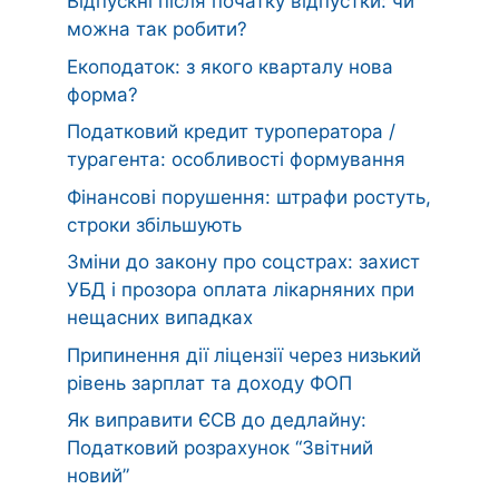
Відпускні після початку відпустки: чи
можна так робити?
Екоподаток: з якого кварталу нова
форма?
Податковий кредит туроператора /
турагента: особливості формування
Фінансові порушення: штрафи ростуть,
строки збільшують
Зміни до закону про соцстрах: захист
УБД і прозора оплата лікарняних при
нещасних випадках
Припинення дії ліцензії через низький
рівень зарплат та доходу ФОП
Як виправити ЄСВ до дедлайну:
Податковий розрахунок “Звітний
новий”