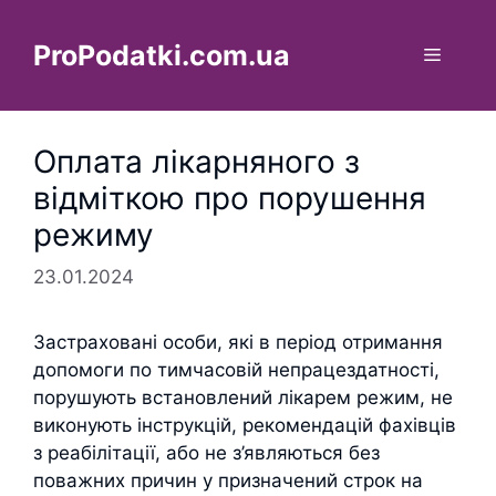
Перейти
до
ProPodatki.com.ua
Меню
вмісту
Оплата лікарняного з
відміткою про порушення
режиму
23.01.2024
Застраховані особи, які в період отримання
допомоги по тимчасовій непрацездатності,
порушують встановлений лікарем режим, не
виконують інструкцій, рекомендацій фахівців
з реабілітації, або не з’являються без
поважних причин у призначений строк на