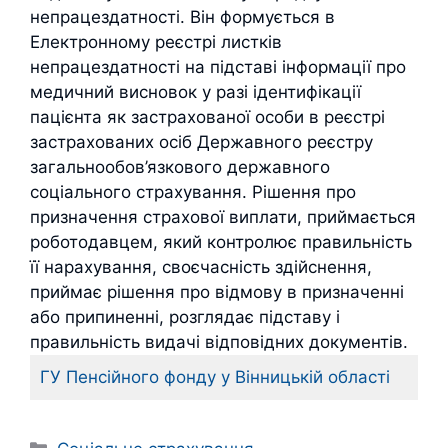
непрацездатності. Він формується в
Електронному реєстрі листків
непрацездатності на підставі інформації про
медичний висновок у разі ідентифікації
пацієнта як застрахованої особи в реєстрі
застрахованих осіб Державного реєстру
загальнообов’язкового державного
соціального страхування. Рішення про
призначення страхової виплати, приймається
роботодавцем, який контролює правильність
її нарахування, своєчасність здійснення,
приймає рішення про відмову в призначенні
або припиненні, розглядає підставу і
правильність видачі відповідних документів.
ГУ Пенсійного фонду у Вінницькій області
Категорії