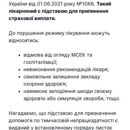
України від 01.06.2021 року №1066.
Такий
лікарняний є підставою для припинення
страхової виплати.
До порушення режиму лікування можуть
відноситись:
відмова від огляду МСЕК та
госпіталізації;
невиконання рекомендацій лікаря;
самовільне залишення закладу
охорони здоров’я;
навмисне заподіяння шкоди своєму
здоров’ю або симуляція хвороби, тощо.
Нагадаємо, що підставою для призначення
допомоги по тимчасовій непрацездатності є
виданий у встановленому порядку листок