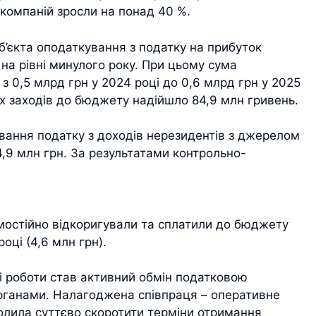
компаній зросли на понад 40 %.
’єкта оподаткування з податку на прибуток
на рівні минулого року. При цьому сума
 з 0,5 млрд грн у 2024 році до 0,6 млрд грн у 2025
х заходів до бюджету надійшло 84,9 млн гривень.
ування податку з доходів нерезидентів з джерелом
4,9 млн грн. За результатами контрольно-
амостійно відкоригували та сплатили до бюджету
році (4,6 млн грн).
 роботи став активний обмін податковою
рганами. Налагоджена співпраця – оперативне
волила суттєво скоротити терміни отримання