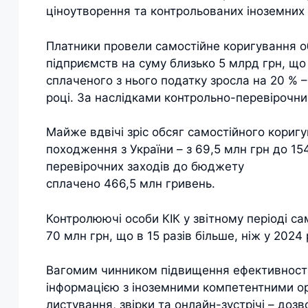
ціноутворення та контрольованих іноземних 
Платники провели самостійне коригування об
підприємств на суму близько 5 млрд грн, що 
сплаченого з нього податку зросла на 20 % –
році. За наслідками контрольно-перевірочни
Майже вдвічі зріс обсяг самостійного кориг
походження з України – з 69,5 млн грн до 15
перевірочних заходів до бюджету
сплачено 466,5 млн гривень.
Контролюючі особи КІК у звітному періоді с
70 млн грн, що в 15 разів більше, ніж у 2024 
Вагомим чинником підвищення ефективності
інформацією з іноземними компетентними о
листування, звірки та онлайн-зустрічі – доз