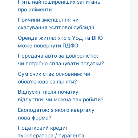
П’ять найпоширеніших запитань
про аліменти
Причини зменшення чи
скасування житлової субсидії
Оренда житла: хто з УБД та ВПО
може повернути ПДФО
Передача авто за довіреністю:
чи потрібно сплачувати податки?
Сумісник стає основним: чи
обов’язково звільняти?
Відпускні після початку
відпустки: чи можна так робити?
Екоподаток: з якого кварталу
нова форма?
Податковий кредит
туроператора / турагента: