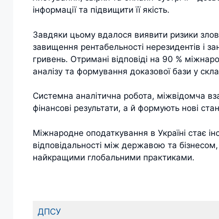
інформації та підвищити її якість.
Завдяки цьому вдалося виявити ризики зло
завищення рентабельності нерезидентів і за
гривень. Отримані відповіді на 90 % міжнар
аналізу та формування доказової бази у скл
Системна аналітична робота, міжвідомча вза
фінансові результати, а й формують нові ста
Міжнародне оподаткування в Україні стає ін
відповідальності між державою та бізнесом,
найкращими глобальними практиками.
ДПСУ