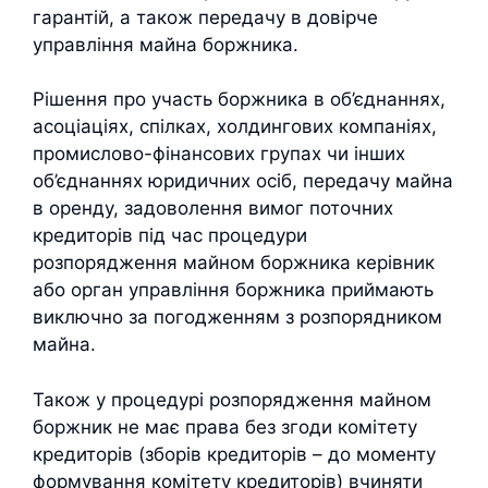
гарантій, а також передачу в довірче
управління майна боржника.
Рішення про участь боржника в об’єднаннях,
асоціаціях, спілках, холдингових компаніях,
промислово-фінансових групах чи інших
об’єднаннях юридичних осіб, передачу майна
в оренду, задоволення вимог поточних
кредиторів під час процедури
розпорядження майном боржника керівник
або орган управління боржника приймають
виключно за погодженням з розпорядником
майна.
Також у процедурі розпорядження майном
боржник не має права без згоди комітету
кредиторів (зборів кредиторів – до моменту
формування комітету кредиторів) вчиняти