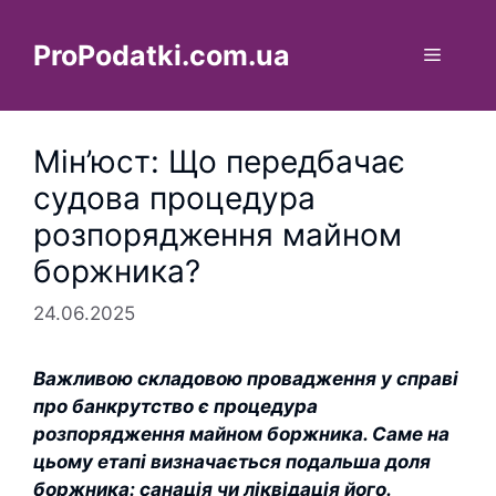
Перейти
до
ProPodatki.com.ua
Меню
вмісту
Мін’юст: Що передбачає
судова процедура
розпорядження майном
боржника?
24.06.2025
Важливою складовою провадження у справі
про банкрутство є процедура
розпорядження майном боржника. Саме на
цьому етапі визначається подальша доля
боржника: санація чи ліквідація його.