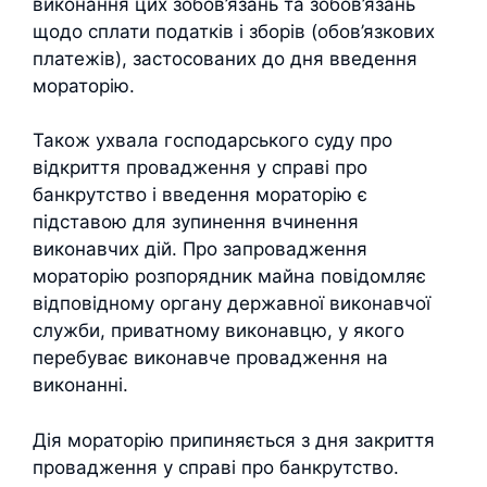
виконання цих зобов’язань та зобов’язань
щодо сплати податків і зборів (обов’язкових
платежів), застосованих до дня введення
мораторію.
Також ухвала господарського суду про
відкриття провадження у справі про
банкрутство і введення мораторію є
підставою для зупинення вчинення
виконавчих дій. Про запровадження
мораторію розпорядник майна повідомляє
відповідному органу державної виконавчої
служби, приватному виконавцю, у якого
перебуває виконавче провадження на
виконанні.
Дія мораторію припиняється з дня закриття
провадження у справі про банкрутство.