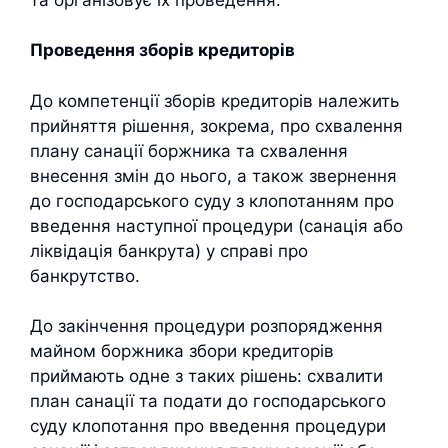
Проведення зборів кредиторів
До компетенції зборів кредиторів належить
прийняття рішення, зокрема, про схвалення
плану санації боржника та схвалення
внесення змін до нього, а також звернення
до господарського суду з клопотанням про
введення наступної процедури (санація або
ліквідація банкрута) у справі про
банкрутство.
До закінчення процедури розпорядження
майном боржника збори кредиторів
приймають одне з таких рішень: схвалити
план санації та подати до господарського
суду клопотання про введення процедури