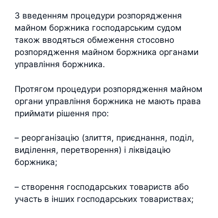
З введенням процедури розпорядження
майном боржника господарським судом
також вводяться обмеження стосовно
розпорядження майном боржника органами
управління боржника.
Протягом процедури розпорядження майном
органи управління боржника не мають права
приймати рішення про:
– реорганізацію (злиття, приєднання, поділ,
виділення, перетворення) і ліквідацію
боржника;
– створення господарських товариств або
участь в інших господарських товариствах;