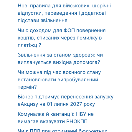
Нові правила для військових: щорічні
відпустки, переведення і додаткові
підстави звільнення
Чи є доходом для ФОП повернення
коштів, списаних через помилку в
платіжці?
Звільнення за станом здоров’я: чи
виплачується вихідна допомога?
Чи можна під час воєнного стану
встановлювати випробувальний
термін?
Бізнес підтримує перенесення запуску
еАкцизу на 01 липня 2027 року
Комуналка й квитанції: НБУ не
вимагав вказувати РНОКПП
Чи є ПДВ при отриманні бюджетних