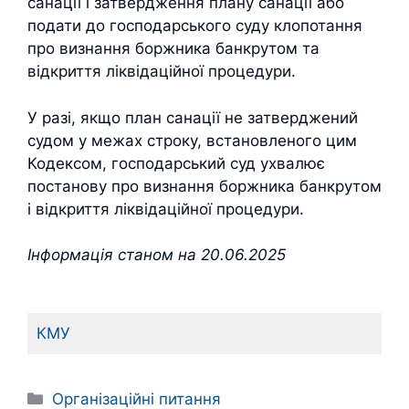
санації і затвердження плану санації або
подати до господарського суду клопотання
про визнання боржника банкрутом та
відкриття ліквідаційної процедури.
У разі, якщо план санації не затверджений
судом у межах строку, встановленого цим
Кодексом, господарський суд ухвалює
постанову про визнання боржника банкрутом
і відкриття ліквідаційної процедури.
Інформація станом на 20.06.2025
КМУ
Категорії
Організаційні питання