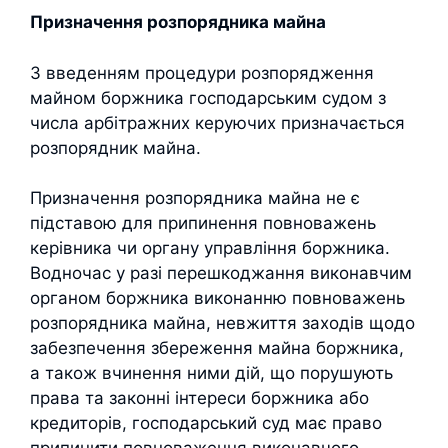
Призначення розпорядника майна
З введенням процедури розпорядження
майном боржника господарським судом з
числа арбітражних керуючих призначається
розпорядник майна.
Призначення розпорядника майна не є
підставою для припинення повноважень
керівника чи органу управління боржника.
Водночас у разі перешкоджання виконавчим
органом боржника виконанню повноважень
розпорядника майна, невжиття заходів щодо
забезпечення збереження майна боржника,
а також вчинення ними дій, що порушують
права та законні інтереси боржника або
кредиторів, господарський суд має право