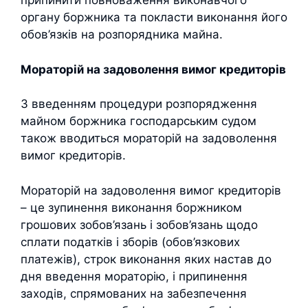
припинити повноваження виконавчого
органу боржника та покласти виконання його
обов’язків на розпорядника майна.
Мораторій на задоволення вимог кредиторів
З введенням процедури розпорядження
майном боржника господарським судом
також вводиться мораторій на задоволення
вимог кредиторів.
Мораторій на задоволення вимог кредиторів
– це зупинення виконання боржником
грошових зобов’язань і зобов’язань щодо
сплати податків і зборів (обов’язкових
платежів), строк виконання яких настав до
дня введення мораторію, і припинення
заходів, спрямованих на забезпечення