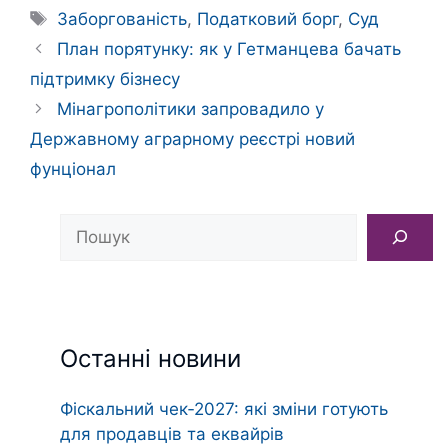
Позначки
Заборгованість
,
Податковий борг
,
Суд
План порятунку: як у Гетманцева бачать
підтримку бізнесу
Мінагрополітики запровадило у
Державному аграрному реєстрі новий
фунціонал
Пошук
Останні новини
Фіскальний чек‑2027: які зміни готують
для продавців та еквайрів