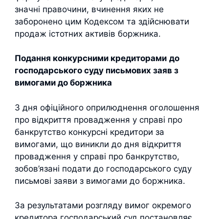
значні правочини, вчинення яких не
заборонено цим Кодексом та здійснювати
продаж істотних активів боржника.
Подання конкурсними кредиторами
до
господарського суду письмових заяв з
вимогами до боржника
З дня офіційного оприлюднення оголошення
про відкриття провадження у справі про
банкрутство конкурсні кредитори за
вимогами, що виникли до дня відкриття
провадження у справі про банкрутство,
зобов’язані подати до господарського суду
письмові заяви з вимогами до боржника.
За результатами розгляду вимог окремого
кредитора господарський суд постановляє