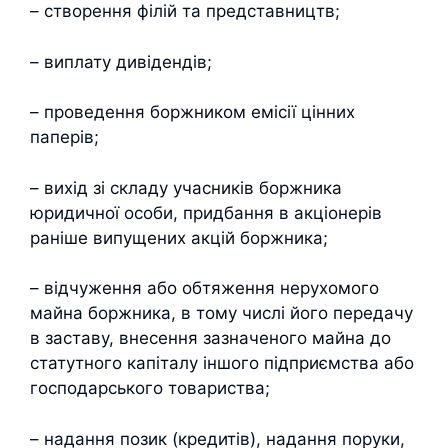
– створення філій та представництв;
– виплату дивідендів;
– проведення боржником емісії цінних
паперів;
– вихід зі складу учасників боржника
юридичної особи, придбання в акціонерів
раніше випущених акцій боржника;
– відчуження або обтяження нерухомого
майна боржника, в тому числі його передачу
в заставу, внесення зазначеного майна до
статутного капіталу іншого підприємства або
господарського товариства;
– надання позик (кредитів), надання поруки,