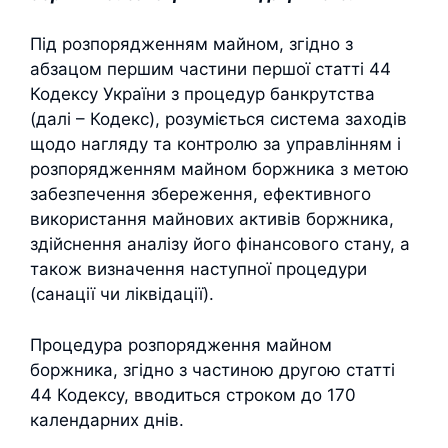
Під розпорядженням майном, згідно з
абзацом першим частини першої статті 44
Кодексу України з процедур банкрутства
(далі – Кодекс), розуміється система заходів
щодо нагляду та контролю за управлінням і
розпорядженням майном боржника з метою
забезпечення збереження, ефективного
використання майнових активів боржника,
здійснення аналізу його фінансового стану, а
також визначення наступної процедури
(санації чи ліквідації).
Процедура розпорядження майном
боржника, згідно з частиною другою статті
44 Кодексу, вводиться строком до 170
календарних днів.