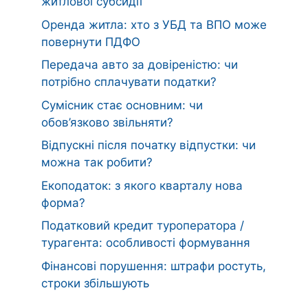
житлової субсидії
Оренда житла: хто з УБД та ВПО може
повернути ПДФО
Передача авто за довіреністю: чи
потрібно сплачувати податки?
Сумісник стає основним: чи
обов’язково звільняти?
Відпускні після початку відпустки: чи
можна так робити?
Екоподаток: з якого кварталу нова
форма?
Податковий кредит туроператора /
турагента: особливості формування
Фінансові порушення: штрафи ростуть,
строки збільшують