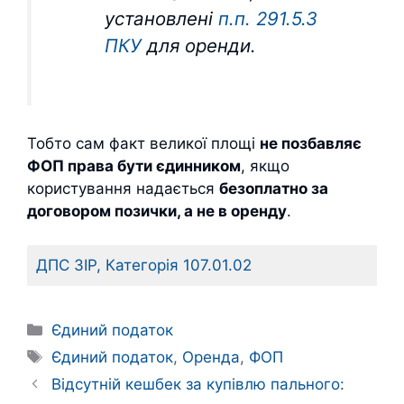
установлені
п.п. 291.5.3
ПКУ
для оренди.
Тобто сам факт великої площі
не позбавляє
ФОП права бути єдинником
, якщо
користування надається
безоплатно за
договором позички, а не в оренду
.
ДПС ЗІР, Категорія 107.01.02
Категорії
Єдиний податок
Позначки
Єдиний податок
,
Оренда
,
ФОП
Відсутній кешбек за купівлю пального: