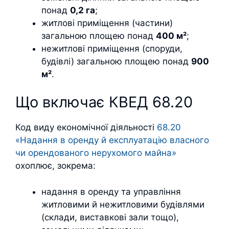
понад
0,2 га
;
житлові приміщення (частини)
загальною площею понад
400 м²
;
нежитлові приміщення (споруди,
будівлі) загальною площею понад
900
м²
.
Що включає КВЕД 68.20
Код виду економічної діяльності
68.20
«Надання в оренду й експлуатацію власного
чи орендованого нерухомого майна»
охоплює, зокрема:
надання в оренду та управління
житловими й нежитловими будівлями
(склади, виставкові зали тощо),