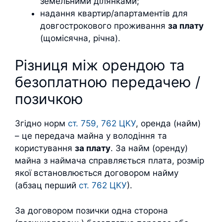
земельними ділянками;
надання квартир/апартаментів для
довгострокового проживання
за плату
(щомісячна, річна).
Різниця між орендою та
безоплатною передачею /
позичкою
Згідно норм
ст. 759, 762 ЦКУ
, оренда (найм)
– це передача майна у володіння та
користування
за плату
. За найм (оренду)
майна з наймача справляється плата, розмір
якої встановлюється договором найму
(абзац перший
ст. 762 ЦКУ
).
За договором позички одна сторона