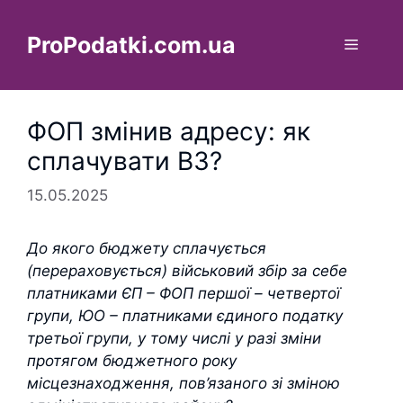
Перейти
до
ProPodatki.com.ua
Меню
вмісту
ФОП змінив адресу: як
сплачувати ВЗ?
15.05.2025
До якого бюджету сплачується
(перераховується) військовий збір за себе
платниками ЄП – ФОП першої – четвертої
групи, ЮО – платниками єдиного податку
третьої групи, у тому числі у разі зміни
протягом бюджетного року
місцезнаходження, пов’язаного зі зміною