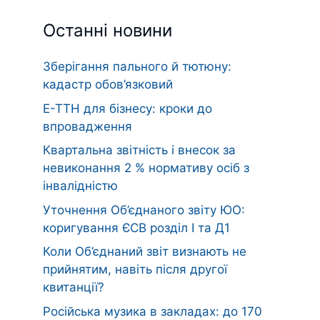
Останні новини
Зберігання пального й тютюну:
кадастр обов’язковий
Е-ТТН для бізнесу: кроки до
впровадження
Квартальна звітність і внесок за
невиконання 2 % нормативу осіб з
інвалідністю
Уточнення Об’єднаного звіту ЮО:
коригування ЄСВ розділ І та Д1
Коли Об’єднаний звіт визнають не
прийнятим, навіть після другої
квитанції?
Російська музика в закладах: до 170