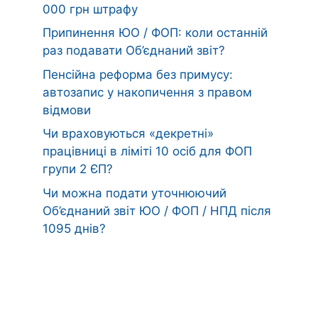
000 грн штрафу
Припинення ЮО / ФОП: коли останній
раз подавати Об’єднаний звіт?
Пенсійна реформа без примусу:
автозапис у накопичення з правом
відмови
Чи враховуються «декретні»
працівниці в ліміті 10 осіб для ФОП
групи 2 ЄП?
Чи можна подати уточнюючий
Об’єднаний звіт ЮО / ФОП / НПД після
1095 днів?