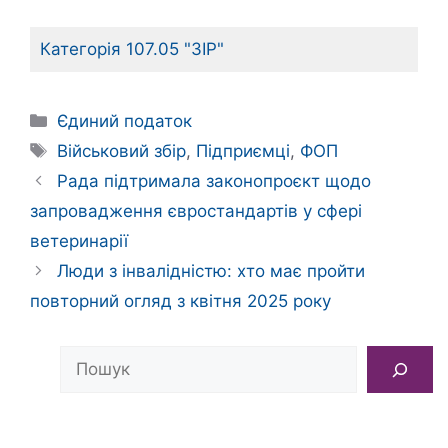
Категорія 107.05 "ЗІР"
Категорії
Єдиний податок
Позначки
Військовий збір
,
Підприємці
,
ФОП
Рада підтримала законопроєкт щодо
запровадження євростандартів у сфері
ветеринарії
Люди з інвалідністю: хто має пройти
повторний огляд з квітня 2025 року
Пошук