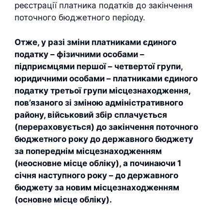
реєстрації платника податків до закінчення
поточного бюджетного періоду.
Отже, у разі зміни платниками єдиного
податку – фізичними особами –
підприємцями першої – четвертої групи,
юридичними особами – платниками єдиного
податку третьої групи місцезнаходження,
пов’язаного зі зміною адміністративного
району, військовий збір сплачується
(перераховується) до закінчення поточного
бюджетного року до державного бюджету
за попереднім місцезнаходженням
(неосновне місце обліку), а починаючи 1
січня наступного року – до державного
бюджету за новим місцезнаходженням
(основне місце обліку).