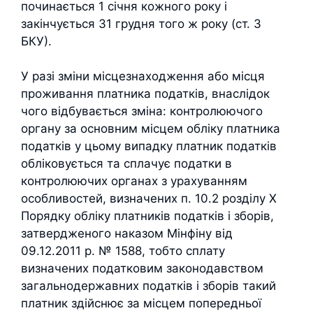
починається 1 січня кожного року і
закінчується 31 грудня того ж року (ст. 3
БКУ).
У разі зміни місцезнаходження або місця
проживання платника податків, внаслідок
чого відбувається зміна: контролюючого
органу за основним місцем обліку платника
податків у цьому випадку платник податків
обліковується та сплачує податки в
контролюючих органах з урахуванням
особливостей, визначених п. 10.2 розділу Х
Порядку обліку платників податків і зборів,
затвердженого наказом Мінфіну від
09.12.2011 р. № 1588, тобто сплату
визначених податковим законодавством
загальнодержавних податків і зборів такий
платник здійснює за місцем попередньої