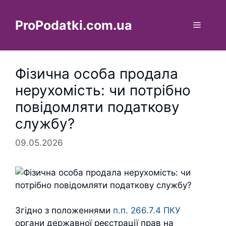
Перейти
до
ProPodatki.com.ua
Меню
вмісту
Фізична особа продала
нерухомість: чи потрібно
повідомляти податкову
службу?
09.05.2026
Згідно з положеннями
п.п. 266.7.4 ПКУ
органи державної реєстрації прав на