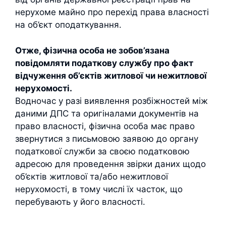
нерухоме майно про перехід права власності
на об’єкт оподаткування.
Отже, фізична особа не зобов’язана
повідомляти податкову службу про факт
відчуження об’єктів житлової чи нежитлової
нерухомості.
Водночас у разі виявлення розбіжностей між
даними ДПС та оригіналами документів на
право власності, фізична особа має право
звернутися з письмовою заявою до органу
податкової служби за своєю податковою
адресою для проведення звірки даних щодо
об’єктів житлової та/або нежитлової
нерухомості, в тому числі їх часток, що
перебувають у його власності.