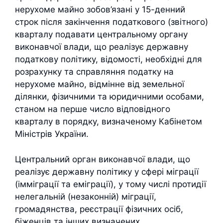
нерухоме майно зобов’язані у 15-денний
строк після закінчення податкового (звітного)
кварталу подавати центральному органу
виконавчої влади, що реалізує державну
податкову політику, відомості, необхідні для
розрахунку та справляння податку на
нерухоме майно, відмінне від земельної
ділянки, фізичними та юридичними особами,
станом на перше число відповідного
кварталу в порядку, визначеному Кабінетом
Міністрів України.
Центральний орган виконавчої влади, що
реалізує державну політику у сфері міграції
(імміграції та еміграції), у тому числі протидії
нелегальній (незаконній) міграції,
громадянства, реєстрації фізичних осіб,
біженців та інших визначених