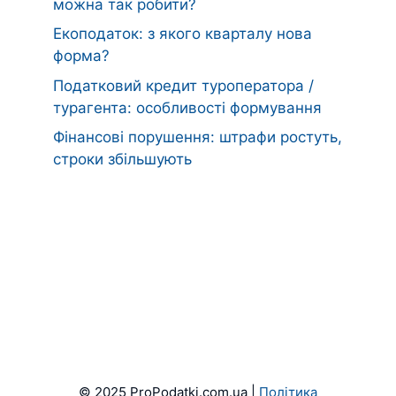
можна так робити?
Екоподаток: з якого кварталу нова
форма?
Податковий кредит туроператора /
турагента: особливості формування
Фінансові порушення: штрафи ростуть,
строки збільшують
© 2025 ProPodatki.com.ua |
Політика