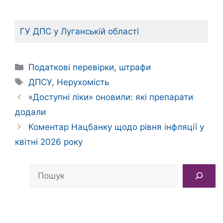
ГУ ДПС у Луганській області
Категорії
Податкові перевірки, штрафи
Позначки
ДПСУ
,
Нерухомість
«Доступні ліки» оновили: які препарати
додали
Коментар Нацбанку щодо рівня інфляції у
квітні 2026 року
Пошук