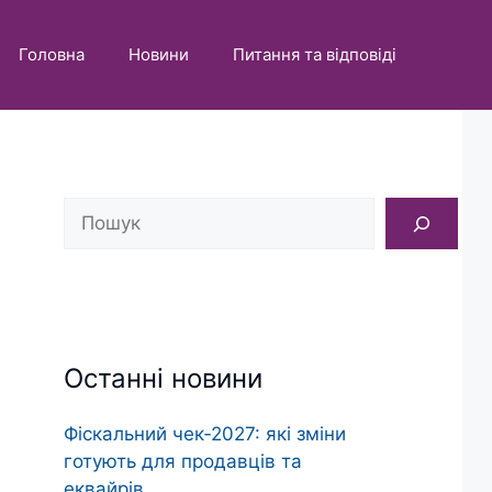
Головна
Новини
Питання та відповіді
Пошук
Останні новини
Фіскальний чек‑2027: які зміни
готують для продавців та
еквайрів