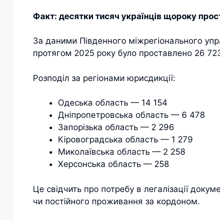
Факт: десятки тисяч українців щороку про
За даними Південного міжрегіонального упра
протягом 2025 року було проставлено 26 723
Розподіл за регіонами юрисдикції:
Одеська область — 14 154
Дніпропетровська область — 6 478
Запорізька область — 2 296
Кіровоградська область — 1 279
Миколаївська область — 2 258
Херсонська область — 258
Це свідчить про потребу в легалізації доку
чи постійного проживання за кордоном.