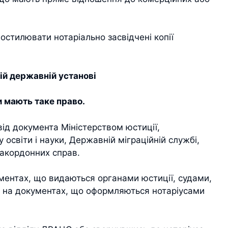
остилювати нотаріально засвідчені копії
ій державній установі
 мають таке право.
від документа Міністерством юстиції,
 освіти і науки, Державній міграційній службі,
закордонних справ.
ментах, що видаються органами юстиції, судами,
 на документах, що оформляються нотаріусами