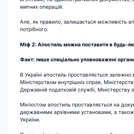
митних операцій.
Але, як правило, залишається можливість ап
потрібного.
Міф 2: Апостиль можна поставити в будь-як
Факт: лише спеціально уповноважені органи
В Україні апостиль проставляється залежно 
Міністерством внутрішніх справ, Міністерству
Державній податковій службі, Міністерству 
Мін’юстом апостиль проставляється на доку
державними архівними установами, а також
України.