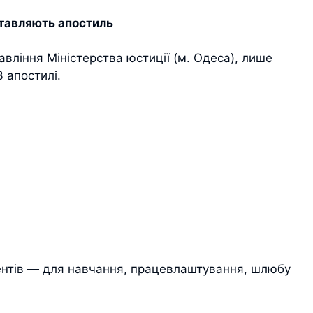
ставляють апостиль
вління Міністерства юстиції (м. Одеса), лише
 апостилі.
ментів — для навчання, працевлаштування, шлюбу