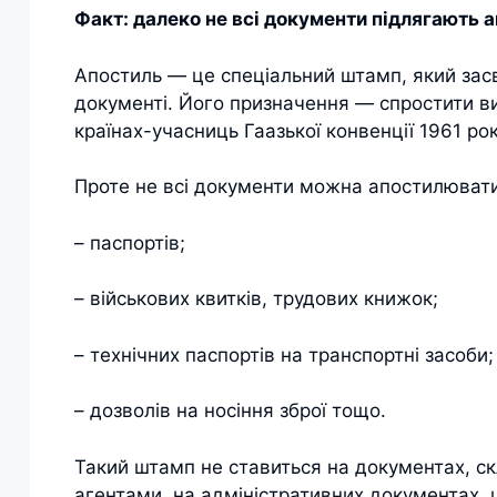
Факт: далеко не всі документи підлягають
Апостиль — це спеціальний штамп, який засв
документі. Його призначення — спростити в
країнах-учасниць Гаазької конвенції 1961 рок
Проте не всі документи можна апостилювати
– паспортів;
– військових квитків, трудових книжок;
– технічних паспортів на транспортні засоби;
– дозволів на носіння зброї тощо.
Такий штамп не ставиться на документах, 
агентами, на адміністративних документах,