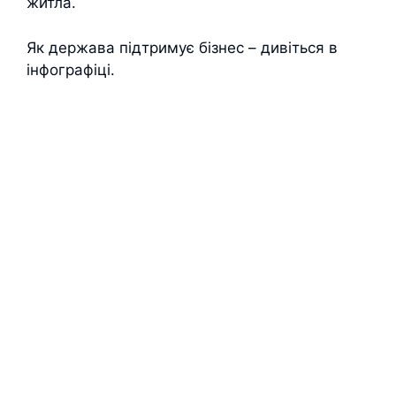
житла.
Як держава підтримує бізнес – дивіться в
інфографіці.