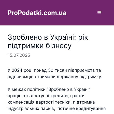
Перейти
до
ProPodatki.com.ua
Меню
вмісту
Зроблено в Україні: рік
підтримки бізнесу
15.07.2025
У 2024 році понад 50 тисяч підприємств та
підприємців отримали державну підтримку.
У межах політики “Зроблено в Україні”
працюють доступні кредити, гранти,
компенсація вартості техніки, підтримка
індустріальних парків, іпотечне кредитування