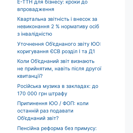
Е-ТТН для бізнесу: кроки до
впровадження
Квартальна звітність і внесок за
невиконання 2 % нормативу осіб
з інвалідністю
Уточнення Об’єднаного звіту ЮО:
коригування ЄСВ розділ І та Д1
Коли Об’єднаний звіт визнають
не прийнятим, навіть після другої
квитанції?
Російська музика в закладах: до
170 000 грн штрафу
Припинення ЮО / ФОП: коли
останній раз подавати
Об’єднаний звіт?
Пенсійна реформа без примусу: