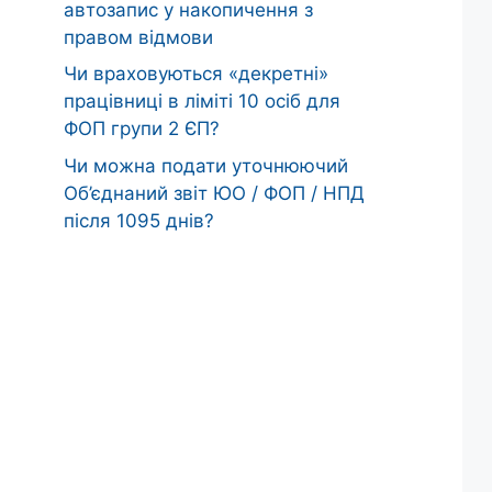
автозапис у накопичення з
правом відмови
Чи враховуються «декретні»
працівниці в ліміті 10 осіб для
ФОП групи 2 ЄП?
Чи можна подати уточнюючий
Об’єднаний звіт ЮО / ФОП / НПД
після 1095 днів?