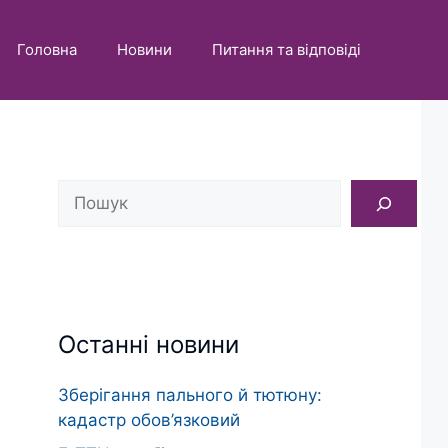
Головна
Новини
Питання та відповіді
Пошук
Останні новини
Зберігання пального й тютюну:
кадастр обов’язковий