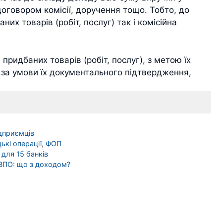
договором комісії, доручення тощо. Тобто, до
их товарів (робіт, послуг) так і комісійна
придбаних товарів (робіт, послуг), з метою їх
ї, за умови їх документального підтвердження,
ідприємців
ькі операції
,
ФОП
для 15 банків
ВПО: що з доходом?