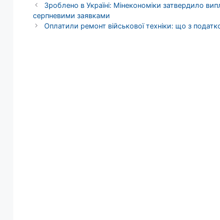
Зроблено в Україні: Мінекономіки затвердило випл
серпневими заявками
Оплатили ремонт військової техніки: що з податк