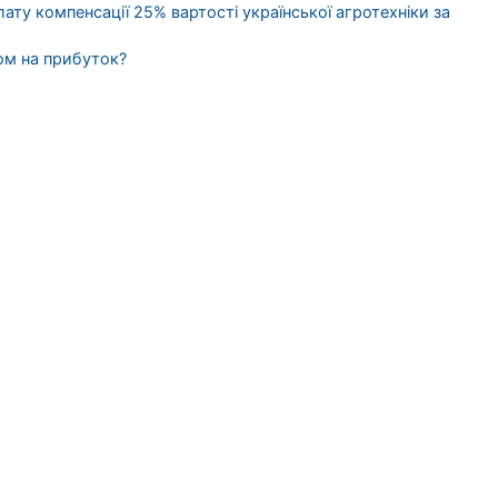
ату компенсації 25% вартості української агротехніки за
ом на прибуток?