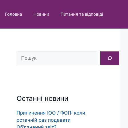
Головна
Новини
Питання та відповіді
Пошук
Останні новини
Припинення ЮО / ФОП: коли
останній раз подавати
Об’єднаний звіт?