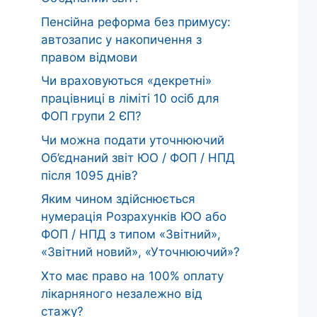
Пенсійна реформа без примусу:
автозапис у накопичення з
правом відмови
Чи враховуються «декретні»
працівниці в ліміті 10 осіб для
ФОП групи 2 ЄП?
Чи можна подати уточнюючий
Об’єднаний звіт ЮО / ФОП / НПД
після 1095 днів?
Яким чином здійснюється
нумерація Розрахунків ЮО або
ФОП / НПД з типом «Звітний»,
«Звітний новий», «Уточнюючий»?
Хто має право на 100% оплату
лікарняного незалежно від
стажу?