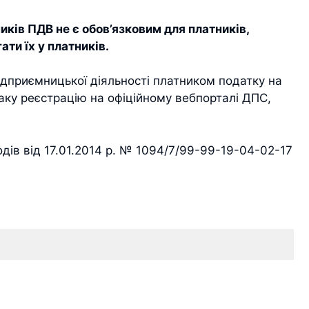
иків ПДВ не є обов’язковим для платників,
ти їх у платників.
ідприємницької діяльності платником податку на
таку реєстрацію на офіційному вебпорталі ДПС,
одів від 17.01.2014 р. № 1094/7/99-99-19-04-02-17