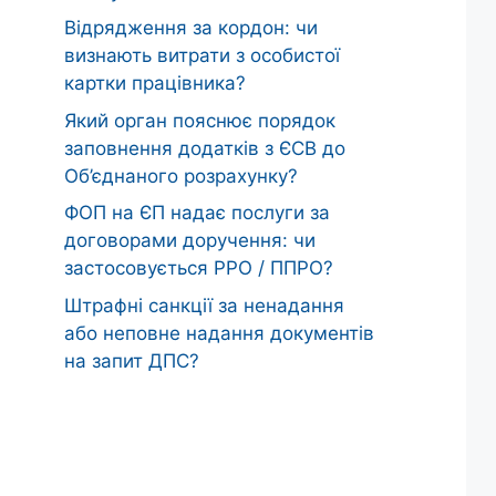
Відрядження за кордон: чи
визнають витрати з особистої
картки працівника?
Який орган пояснює порядок
заповнення додатків з ЄСВ до
Об’єднаного розрахунку?
ФОП на ЄП надає послуги за
договорами доручення: чи
застосовується РРО / ППРО?
Штрафні санкції за ненадання
або неповне надання документів
на запит ДПС?