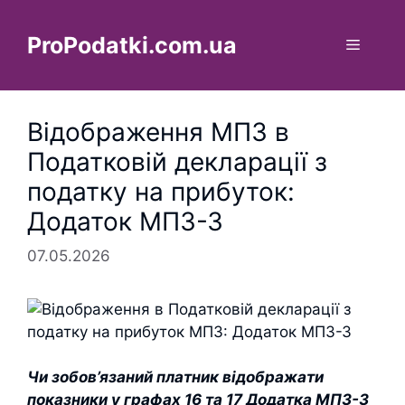
Перейти
до
ProPodatki.com.ua
Меню
вмісту
Відображення МПЗ в
Податковій декларації з
податку на прибуток:
Додаток МПЗ-З
07.05.2026
Чи зобов’язаний платник відображати
показники у графах 16 та 17 Додатка МПЗ-З