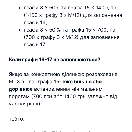
графа 8 ≥ 50% та графа 15 < 1400, то
(1400 х графу 3 х М/12) для заповнення
графи 16;
графа 8 < 50 % та графа 15 < 700, то
(700 х графу 3 х М/12) для заповнення
графи 17.
Коли графи 16-17 не заповнюються?
Якщо за конкретною ділянкою розраховане
МПЗ з 1 га (графа 15)
вже більше або
дорівнює
встановленим мінімальним
порогам (700 грн або 1400 грн залежно від
частки ріллі),
тобто: