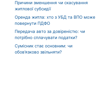
Причини зменшення чи скасування
житлової субсидії
Оренда житла: хто з УБД та ВПО може
повернути ПДФО
Передача авто за довіреністю: чи
потрібно сплачувати податки?
Сумісник стає основним: чи
обов’язково звільняти?