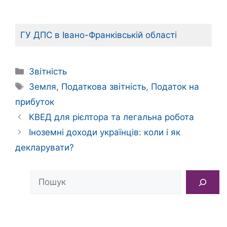
ГУ ДПС в Івано-Франківській області
Категорії
Звітність
Позначки
Земля
,
Податкова звітність
,
Податок на
прибуток
КВЕД для рієлтора та легальна робота
Іноземні доходи українців: коли і як
декларувати?
Пошук