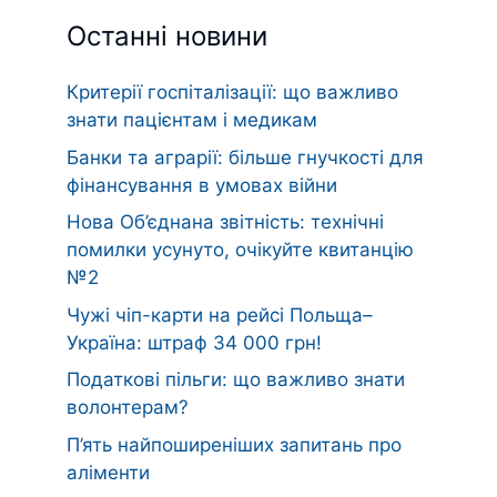
Останні новини
Критерії госпіталізації: що важливо
знати пацієнтам і медикам
Банки та аграрії: більше гнучкості для
фінансування в умовах війни
Нова Об’єднана звітність: технічні
помилки усунуто, очікуйте квитанцію
№2
Чужі чіп-карти на рейсі Польща–
Україна: штраф 34 000 грн!
Податкові пільги: що важливо знати
волонтерам?
П’ять найпоширеніших запитань про
аліменти