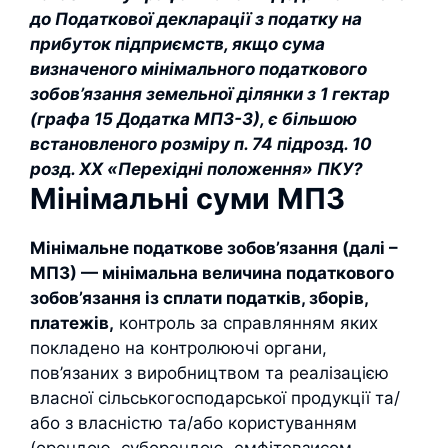
до Податкової декларації з податку на
прибуток підприємств, якщо сума
визначеного мінімального податкового
зобов’язання земельної ділянки з 1 гектар
(графа 15 Додатка МПЗ-З), є більшою
встановленого розміру п. 74 підрозд. 10
розд. ХХ «Перехідні положення» ПКУ?
Мінімальні суми МПЗ
Мінімальне податкове зобов’язання (далі –
МПЗ) — мінімальна величина податкового
зобов’язання із сплати податків, зборів,
платежів,
контроль за справлянням яких
покладено на контролюючі органи,
пов’язаних з виробництвом та реалізацією
власної сільськогосподарської продукції та/
або з власністю та/або користуванням