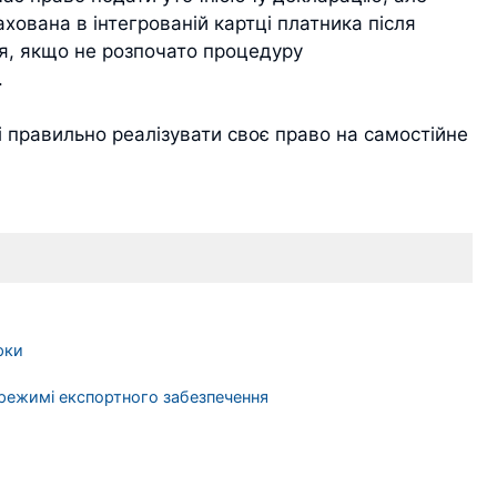
ахована в інтегрованій картці платника після
я, якщо не розпочато процедуру
.
 правильно реалізувати своє право на самостійне
рки
 режимі експортного забезпечення