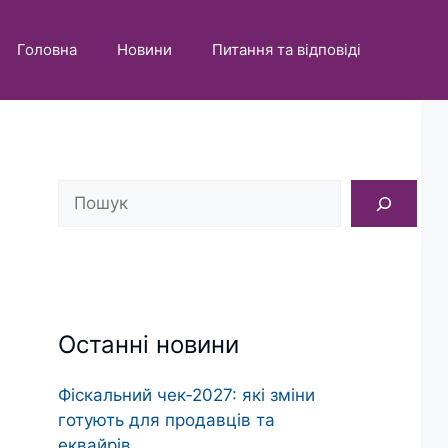
Головна
Новини
Питання та відповіді
Пошук
Останні новини
Фіскальний чек‑2027: які зміни
готують для продавців та
еквайрів