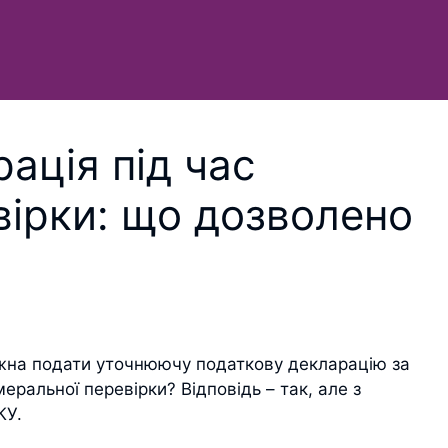
ація під час
вірки: що дозволено
ожна подати уточнюючу податкову декларацію за
меральної перевірки? Відповідь – так, але з
КУ.