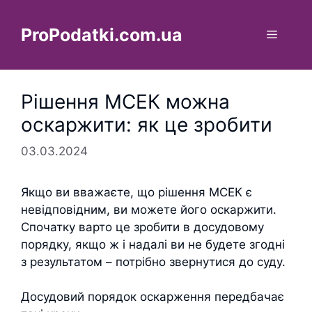
Перейти
до
ProPodatki.com.ua
Меню
вмісту
Рішення МСЕК можна
оскаржити: як це зробити
03.03.2024
Якщо ви вважаєте, що рішення МСЕК є
невідповідним, ви можете його оскаржити.
Спочатку варто це зробити в досудовому
порядку, якщо ж і надалі ви не будете згодні
з результатом – потрібно звернутися до суду.
Досудовий порядок оскарження передбачає