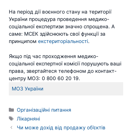
На період дії воєнного стану на території
України процедура проведення медико-
соціальної експертизи значно спрощена. А
саме: МСЕК здійснюють свої функції за
принципом
екстериторіальності
.
Якщо під час проходження медико-
соціальної експертної комісії порушують ваші
права, звертайтеся телефоном до контакт-
центру МОЗ: 0 800 60 20 19.
МОЗ України
Категорії
Організаційні питання
Позначки
Лікарняні
Чи може дохід від продажу об’єктів