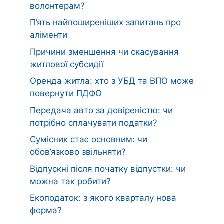
волонтерам?
П’ять найпоширеніших запитань про
аліменти
Причини зменшення чи скасування
житлової субсидії
Оренда житла: хто з УБД та ВПО може
повернути ПДФО
Передача авто за довіреністю: чи
потрібно сплачувати податки?
Сумісник стає основним: чи
обов’язково звільняти?
Відпускні після початку відпустки: чи
можна так робити?
Екоподаток: з якого кварталу нова
форма?