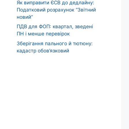
Як виправити ЄСВ до дедлайну:
Податковий розрахунок “Звітний
новий”
ПДВ для ФОП: квартал, зведені
ПН і менше перевірок
Зберігання пального й тютюну:
кадастр обов’язковий