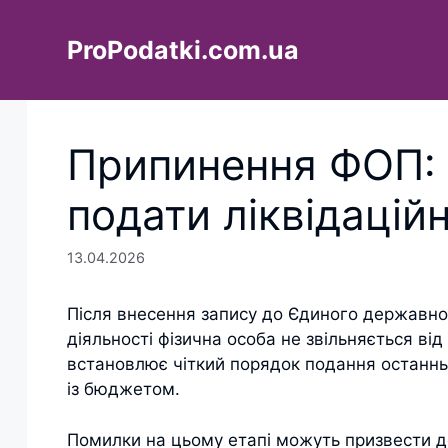
Перейти
до
ProPodatki.com.ua
вмісту
Припинення ФОП: 
подати ліквідаційн
13.04.2026
Після внесення запису до Єдиного державно
діяльності фізична особа не звільняється ві
встановлює чіткий порядок подання останньо
із бюджетом.
Помилки на цьому етапі можуть призвести д