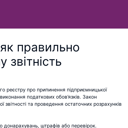
як правильно
у звітність
го реєстру про припинення підприємницької
д виконання податкових обов’язків. Закон
ї звітності та проведення остаточних розрахунків
о донарахувань, штрафів або перевірок.