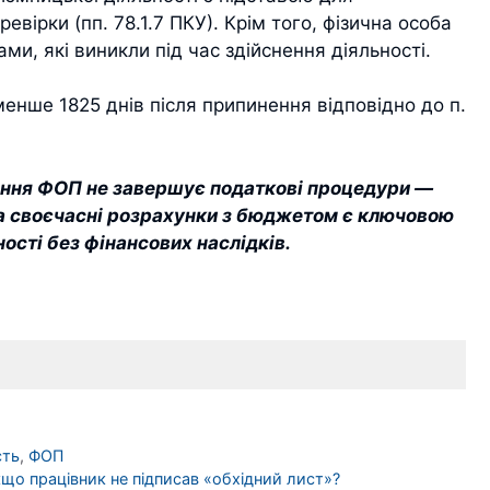
вірки (пп. 78.1.7 ПКУ). Крім того, фізична особа
и, які виникли під час здійснення діяльності.
менше 1825 днів після припинення відповідно до п.
ення ФОП не завершує податкові процедури —
 та своєчасні розрахунки з бюджетом є ключовою
сті без фінансових наслідків.
сть
,
ФОП
о працівник не підписав «обхідний лист»?