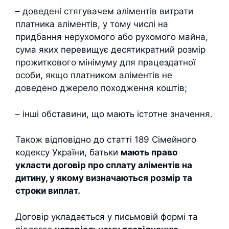
– доведені стягувачем аліментів витрати
платника аліментів, у тому числі на
придбання нерухомого або рухомого майна,
сума яких перевищує десятикратний розмір
прожиткового мінімуму для працездатної
особи, якщо платником аліментів не
доведено джерело походження коштів;
– інші обставини, що мають істотне значення.
Також відповідно до статті 189 Сімейного
кодексу України, батьки
мають право
укласти договір про сплату аліментів на
дитину, у якому визначаються розмір та
строки виплат.
Договір укладається у письмовій формі та