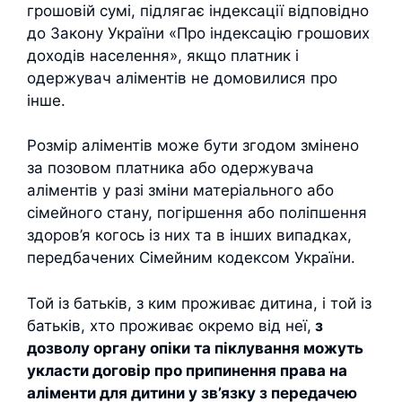
грошовій сумі, підлягає індексації відповідно
до Закону України «Про індексацію грошових
доходів населення», якщо платник і
одержувач аліментів не домовилися про
інше.
Розмір аліментів може бути згодом змінено
за позовом платника або одержувача
аліментів у разі зміни матеріального або
сімейного стану, погіршення або поліпшення
здоров’я когось із них та в інших випадках,
передбачених Сімейним кодексом України.
Той із батьків, з ким проживає дитина, і той із
батьків, хто проживає окремо від неї,
з
дозволу органу опіки та піклування можуть
укласти договір про припинення права на
аліменти для дитини у зв’язку з передачею