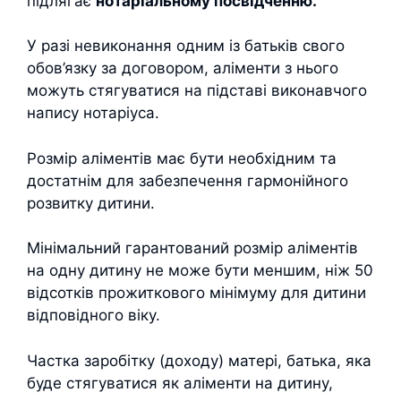
підлягає
нотаріальному посвідченню.
У разі невиконання одним із батьків свого
обов’язку за договором, аліменти з нього
можуть стягуватися на підставі виконавчого
напису нотаріуса.
Розмір аліментів має бути необхідним та
достатнім для забезпечення гармонійного
розвитку дитини.
Мінімальний гарантований розмір аліментів
на одну дитину не може бути меншим, ніж 50
відсотків прожиткового мінімуму для дитини
відповідного віку.
Частка заробітку (доходу) матері, батька, яка
буде стягуватися як аліменти на дитину,