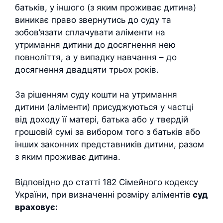
батьків, у іншого (з яким проживає дитина)
виникає право звернутись до суду та
зобов’язати сплачувати аліменти на
утримання дитини до досягнення нею
повноліття, а у випадку навчання – до
досягнення двадцяти трьох років.
За рішенням суду кошти на утримання
дитини (аліменти) присуджуються у частці
від доходу її матері, батька або у твердій
грошовій сумі за вибором того з батьків або
інших законних представників дитини, разом
з яким проживає дитина.
Відповідно до статті 182 Сімейного кодексу
України, при визначенні розміру аліментів
суд
враховує: