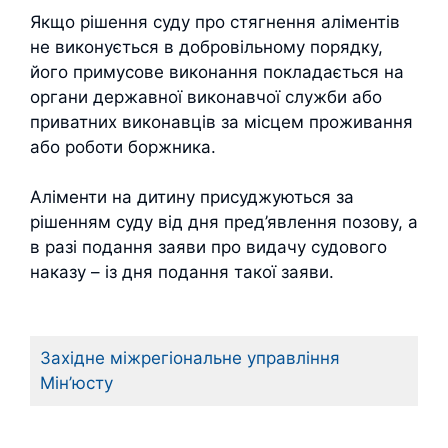
Якщо рішення суду про стягнення аліментів
не виконується в добровільному порядку,
його примусове виконання покладається на
органи державної виконавчої служби або
приватних виконавців за місцем проживання
або роботи боржника.
Аліменти на дитину присуджуються за
рішенням суду від дня пред’явлення позову, а
в разі подання заяви про видачу судового
наказу – із дня подання такої заяви.
Західне міжрегіональне управління
Мін’юсту