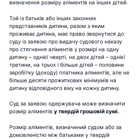
визначення розміру аліментів на інших дітей.
Той із батьків або інших законних
представників дитини, разом з яким
проживає дитина, має право звернутися до
суду із заявою про видачу судового наказу
про стягнення аліментів у розмірі на одну
дитину – однієї чверті, на двох дітей – однієї
третини, на трьох і більше дітей – половини
заробітку (доходу) платника аліментів, але не
більше десяти прожиткових мінімумів на
дитину відповідного віку на кожну дитину.
Суд за заявою одержувача може визначити
розмір аліментів
у твердій грошовій сумі.
Розмір аліментів, визначений судом або за
домовленістю між батьками у твердій