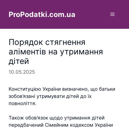
Перейти
до
ProPodatki.com.ua
Меню
вмісту
Порядок стягнення
аліментів на утримання
дітей
10.05.2025
Конституцією України визначено, що батьки
зобов’язані утримувати дітей до їх
повноліття.
Також обов’язок щодо утримання дітей
передбачений Сімейним кодексом України