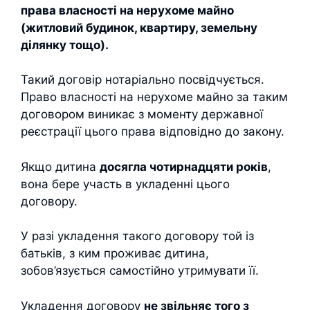
права власності на нерухоме майно
(житловий будинок, квартиру, земельну
ділянку тощо).
Такий договір нотаріально посвідчується.
Право власності на нерухоме майно за таким
договором виникає з моменту державної
реєстрації цього права відповідно до закону.
Якщо дитина
досягла чотирнадцяти років
,
вона бере участь в укладенні цього
договору.
У разі укладення такого договору той із
батьків, з ким проживає дитина,
зобов’язується самостійно утримувати її.
Укладення договору
не звільняє того з