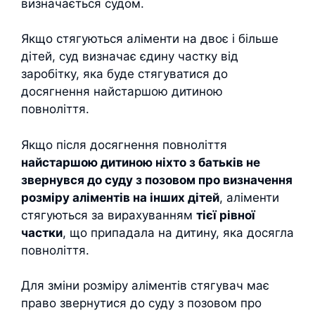
визначається судом.
Якщо стягуються аліменти на двоє і більше
дітей, суд визначає єдину частку від
заробітку, яка буде стягуватися до
досягнення найстаршою дитиною
повноліття.
Якщо після досягнення повноліття
найстаршою дитиною ніхто з батьків не
звернувся до суду з позовом про визначення
розміру аліментів на інших дітей
, аліменти
стягуються за вирахуванням
тієї рівної
частки
, що припадала на дитину, яка досягла
повноліття.
Для зміни розміру аліментів стягувач має
право звернутися до суду з позовом про