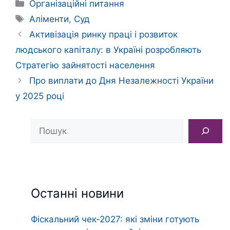
Категорії
Організаційні питання
Позначки
Аліменти
,
Суд
Активізація ринку праці і розвиток
людського капіталу: в Україні розробляють
Стратегію зайнятості населення
Про виплати до Дня Незалежності України
у 2025 році
Пошук
Останні новини
Фіскальний чек‑2027: які зміни готують