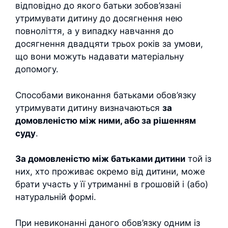
відповідно до якого батьки зобов’язані
утримувати дитину до досягнення нею
повноліття, а у випадку навчання до
досягнення двадцяти трьох років за умови,
що вони можуть надавати матеріальну
допомогу.
Способами виконання батьками обов’язку
утримувати дитину визначаються
за
домовленістю між ними, або за рішенням
суду
.
За домовленістю між батьками дитини
той із
них, хто проживає окремо від дитини, може
брати участь у її утриманні в грошовій і (або)
натуральній формі.
При невиконанні даного обов’язку одним із