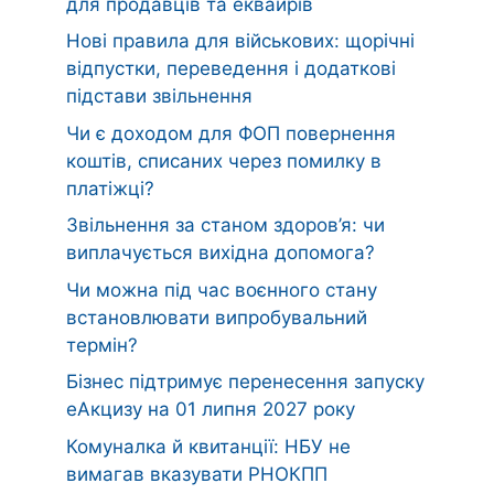
для продавців та еквайрів
Нові правила для військових: щорічні
відпустки, переведення і додаткові
підстави звільнення
Чи є доходом для ФОП повернення
коштів, списаних через помилку в
платіжці?
Звільнення за станом здоров’я: чи
виплачується вихідна допомога?
Чи можна під час воєнного стану
встановлювати випробувальний
термін?
Бізнес підтримує перенесення запуску
еАкцизу на 01 липня 2027 року
Комуналка й квитанції: НБУ не
вимагав вказувати РНОКПП