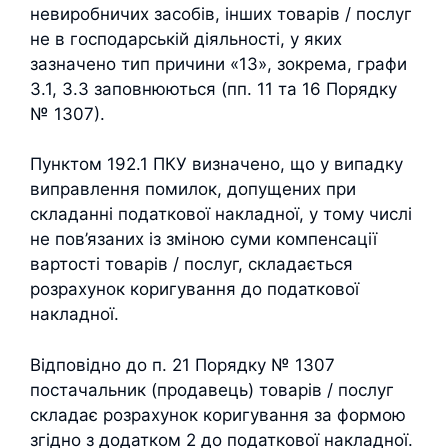
невиробничих засобів, інших товарів / послуг
не в господарській діяльності, у яких
зазначено тип причини «13», зокрема, графи
3.1, 3.3 заповнюються (пп. 11 та 16 Порядку
№ 1307).
Пунктом 192.1 ПКУ визначено, що у випадку
виправлення помилок, допущених при
складанні податкової накладної, у тому числі
не пов’язаних із зміною суми компенсації
вартості товарів / послуг, складається
розрахунок коригування до податкової
накладної.
Відповідно до п. 21 Порядку № 1307
постачальник (продавець) товарів / послуг
складає розрахунок коригування за формою
згідно з додатком 2 до податкової накладної.