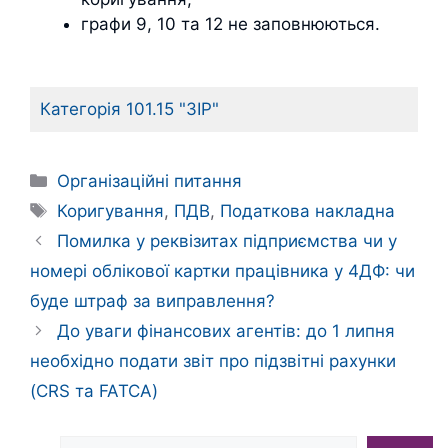
графи 9, 10 та 12 не заповнюються.
Категорія 101.15 "ЗІР"
Категорії
Організаційні питання
Позначки
Коригування
,
ПДВ
,
Податкова накладна
Помилка у реквізитах підприємства чи у
номері облікової картки працівника у 4ДФ: чи
буде штраф за виправлення?
До уваги фінансових агентів: до 1 липня
необхідно подати звіт про підзвітні рахунки
(CRS та FATCA)
Пошук