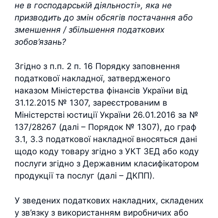
не в господарській діяльності», яка не
призводить до змін обсягів постачання або
зменшення / збільшення податкових
зобов’язань?
Згідно з п.п. 2 п. 16 Порядку заповнення
податкової накладної, затвердженого
наказом Міністерства фінансів України від
31.12.2015 № 1307, зареєстрованим в
Міністерстві юстиції України 26.01.2016 за №
137/28267 (далі – Порядок № 1307), до граф
3.1, 3.3 податкової накладної вносяться дані
щодо коду товару згідно з УКТ ЗЕД або коду
послуги згідно з Державним класифікатором
продукції та послуг (далі – ДКПП).
У зведених податкових накладних, складених
у зв’язку з використанням виробничих або