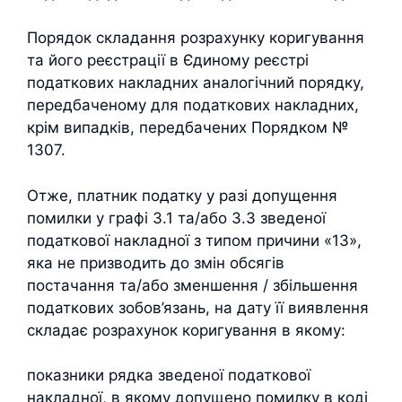
Порядок складання розрахунку коригування
та його реєстрації в Єдиному реєстрі
податкових накладних аналогічний порядку,
передбаченому для податкових накладних,
крім випадків, передбачених Порядком №
1307.
Отже, платник податку у разі допущення
помилки у графі 3.1 та/або 3.3 зведеної
податкової накладної з типом причини «13»,
яка не призводить до змін обсягів
постачання та/або зменшення / збільшення
податкових зобов’язань, на дату її виявлення
складає розрахунок коригування в якому:
показники рядка зведеної податкової
накладної, в якому допущено помилку в коді