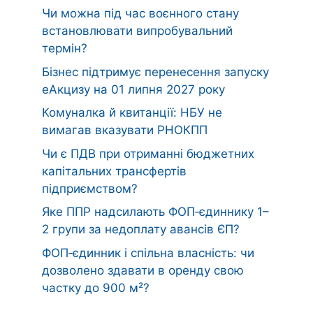
Чи можна під час воєнного стану
встановлювати випробувальний
термін?
Бізнес підтримує перенесення запуску
еАкцизу на 01 липня 2027 року
Комуналка й квитанції: НБУ не
вимагав вказувати РНОКПП
Чи є ПДВ при отриманні бюджетних
капітальних трансфертів
підприємством?
Яке ППР надсилають ФОП‑єдиннику 1–
2 групи за недоплату авансів ЄП?
ФОП‑єдинник і спільна власність: чи
дозволено здавати в оренду свою
частку до 900 м²?