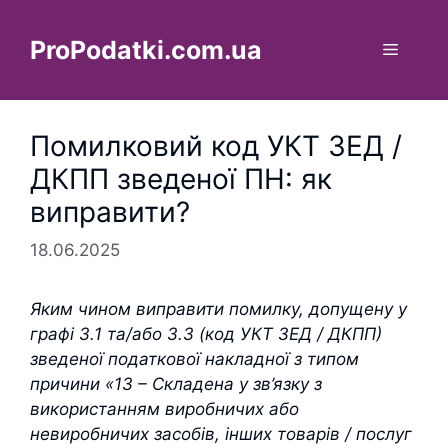
Перейти
до
ProPodatki.com.ua
Меню
вмісту
Помилковий код УКТ ЗЕД /
ДКПП зведеної ПН: як
виправити?
18.06.2025
Яким чином виправити помилку, допущену у
графі 3.1 та/або 3.3 (код УКТ ЗЕД / ДКПП)
зведеної податкової накладної з типом
причини «13 – Складена у зв’язку з
використанням виробничих або
невиробничих засобів, інших товарів / послуг