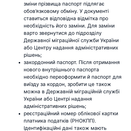
зміни прізвища паспорт підлягає
обов’язковому обміну. У документі
ставиться відповідна відмітка про
необхідність його заміни. Для заміни
варто звернутися до підрозділу
Державної міграційної служби України
або Центру надання адміністративних
рішень;
закордонний паспорт. Після отримання
нового внутрішнього паспорта
необхідно переоформити й паспорт для
виїзду за кордон, зробити це також
можна в Державній міграційній службі
України або Центрі надання
адміністративних рішень;
реєстраційний номер облікової картки
платника податків (РНОКПП).
Ідентифікаційні дані також мають