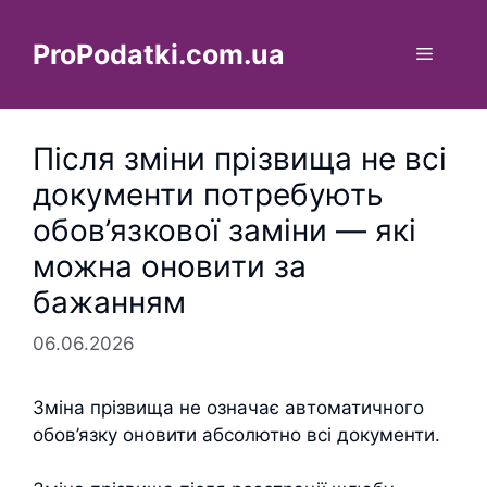
Перейти
до
ProPodatki.com.ua
Меню
вмісту
Після зміни прізвища не всі
документи потребують
обов’язкової заміни — які
можна оновити за
бажанням
06.06.2026
Зміна прізвища не означає автоматичного
обов’язку оновити абсолютно всі документи.