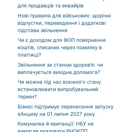
для продавців та еквайрів
Нові правила для військових: щорічні
відпустки, переведення і додаткові
підстави звільнення
Чи є доходом для ФОП повернення
коштів, списаних через помилку в
платіжці?
Звільнення за станом здоров’я: чи
виплачується вихідна допомога?
Чи можна під час воєнного стану
встановлювати випробувальний
термін?
Бізнес підтримує перенесення запуску
еАкцизу на 01 липня 2027 року
Комуналка й квитанції: НБУ не
вимагав вказувати РНОКПП