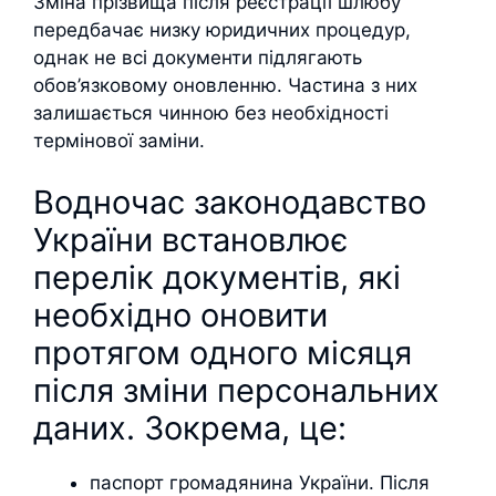
Зміна прізвища після реєстрації шлюбу
передбачає низку юридичних процедур,
однак не всі документи підлягають
обов’язковому оновленню. Частина з них
залишається чинною без необхідності
термінової заміни.
Водночас законодавство
України встановлює
перелік документів, які
необхідно оновити
протягом одного місяця
після зміни персональних
даних. Зокрема, це:
паспорт громадянина України. Після