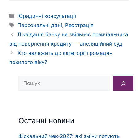
Категорії
Юридичні консультації
Позначки
Персональні дані
,
Реєстрація
Ліквідація банку не звільняє позичальника
від повернення кредиту — апеляційний суд
Хто належить до категорії громадян
похилого віку?
Пошук
Останні новини
Фіскальний чек‑2027: які зміни готують