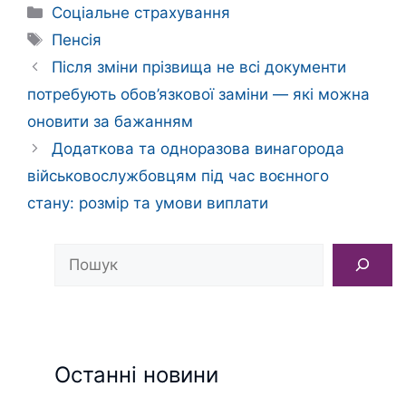
Категорії
Соціальне страхування
Позначки
Пенсія
Після зміни прізвища не всі документи
потребують обов’язкової заміни — які можна
оновити за бажанням
Додаткова та одноразова винагорода
військовослужбовцям під час воєнного
стану: розмір та умови виплати
Пошук
Останні новини