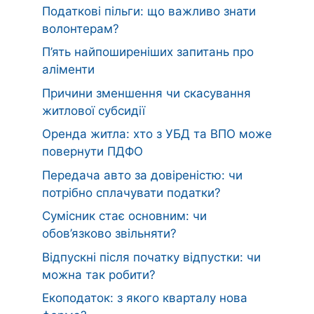
Податкові пільги: що важливо знати
волонтерам?
П’ять найпоширеніших запитань про
аліменти
Причини зменшення чи скасування
житлової субсидії
Оренда житла: хто з УБД та ВПО може
повернути ПДФО
Передача авто за довіреністю: чи
потрібно сплачувати податки?
Сумісник стає основним: чи
обов’язково звільняти?
Відпускні після початку відпустки: чи
можна так робити?
Екоподаток: з якого кварталу нова