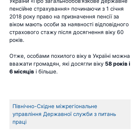
України «Про загальнообов’язкове державне
пенсійне страхування» починаючи з 1 січня
2018 року право на призначення пенсії за
віком мають особи за наявності відповідного
страхового стажу після досягнення віку 60
років.
Отже, особами похилого віку в Україні можна
вважати громадян, які досягли віку
58 років і
6 місяців
і більше.
Північно-Східне міжрегіональне
управління Державної служби з питань
праці