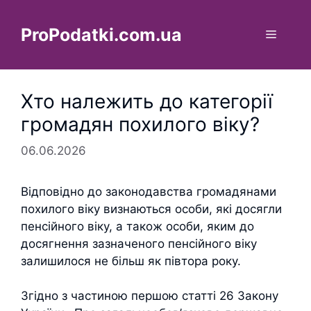
Перейти
до
ProPodatki.com.ua
Меню
вмісту
Хто належить до категорії
громадян похилого віку?
06.06.2026
Відповідно до законодавства громадянами
похилого віку визнаються особи, які досягли
пенсійного віку, а також особи, яким до
досягнення зазначеного пенсійного віку
залишилося не більш як півтора року.
Згідно з частиною першою статті 26 Закону