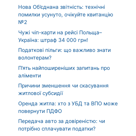
Нова Об’єднана звітність: технічні
помилки усунуто, очікуйте квитанцію
№2
Чужі чіп-карти на рейсі Польща–
Україна: штраф 34 000 грн!
Податкові пільги: що важливо знати
волонтерам?
П’ять найпоширеніших запитань про
аліменти
Причини зменшення чи скасування
житлової субсидії
Оренда житла: хто з УБД та ВПО може
повернути ПДФО
Передача авто за довіреністю: чи
потрібно сплачувати податки?