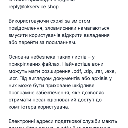
reply@okservice.shop.
Використовуючи схожі за змістом
повідомлення, зловмисники намагаються
змусити користувачів відкрити вкладення
або перейти за посиланням.
Основна небезпека таких листів – у
прикріплених файлах. Найчастіше вони
можуть мати розширення .pdf, .zip, .rar, .exe,
.scr. Під виглядом документів або архівів у
них може бути приховане шкідливе
програмне забезпечення, яке дозволяє
отримати несанкціонований доступ до
комп’ютера користувача.
Електронні адреси податкової служби мають