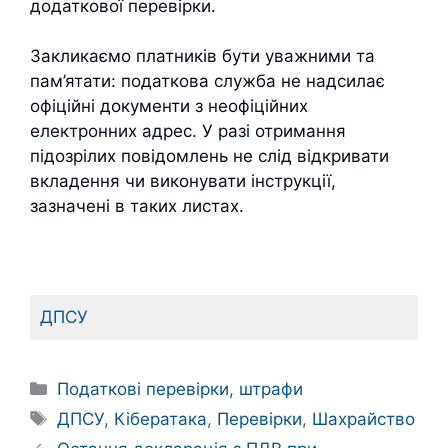
додаткової перевірки.
Закликаємо платників бути уважними та
пам’ятати: податкова служба не надсилає
офіційні документи з неофіційних
електронних адрес. У разі отримання
підозрілих повідомлень не слід відкривати
вкладення чи виконувати інструкції,
зазначені в таких листах.
ДПСУ
Категорії
Податкові перевірки, штрафи
Позначки
ДПСУ
,
Кібератака
,
Перевірки
,
Шахрайство