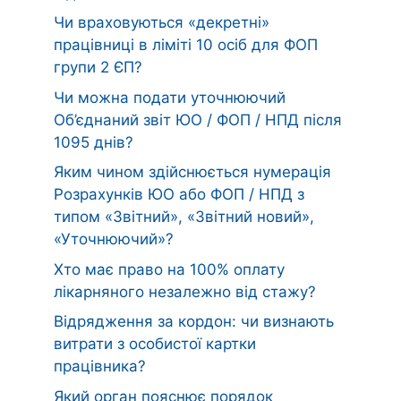
Чи враховуються «декретні»
працівниці в ліміті 10 осіб для ФОП
групи 2 ЄП?
Чи можна подати уточнюючий
Об’єднаний звіт ЮО / ФОП / НПД після
1095 днів?
Яким чином здійснюється нумерація
Розрахунків ЮО або ФОП / НПД з
типом «Звітний», «Звітний новий»,
«Уточнюючий»?
Хто має право на 100% оплату
лікарняного незалежно від стажу?
Відрядження за кордон: чи визнають
витрати з особистої картки
працівника?
Який орган пояснює порядок