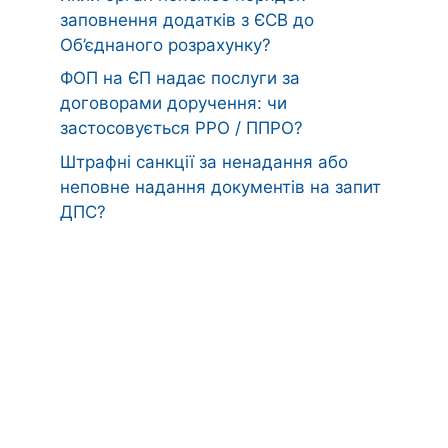
заповнення додатків з ЄСВ до
Об’єднаного розрахунку?
ФОП на ЄП надає послуги за
договорами доручення: чи
застосовується РРО / ППРО?
Штрафні санкції за ненадання або
неповне надання документів на запит
ДПС?