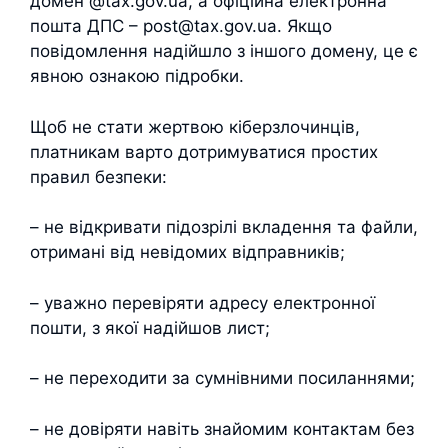
домен @tax.gov.ua, а офіційна електронна
пошта ДПС – post@tax.gov.ua. Якщо
повідомлення надійшло з іншого домену, це є
явною ознакою підробки.
Щоб не стати жертвою кіберзлочинців,
платникам варто дотримуватися простих
правил безпеки:
– не відкривати підозрілі вкладення та файли,
отримані від невідомих відправників;
– уважно перевіряти адресу електронної
пошти, з якої надійшов лист;
– не переходити за сумнівними посиланнями;
– не довіряти навіть знайомим контактам без