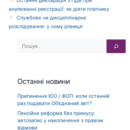
Остання декларація з ПДВ при
анулюванні реєстрації: як діяти платнику
Службове чи дисциплінарне
розслідування: у чому різниця
Пошук
Останні новини
Припинення ЮО / ФОП: коли останній
раз подавати Об’єднаний звіт?
Пенсійна реформа без примусу:
автозапис у накопичення з правом
відмови