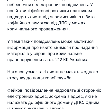
небезпечних електронних повідомлень. У
новій хвилі фейкової розсилки платникам
надходять листи від зловмисників з нібито
«офіційною вимогою від ДПС у межах
кримінального провадження».
У темі таких повідомлень може міститися
інформація про нібито «вимоги про надання
матеріалів у справі про кримінальне
правопорушення за ст. 212 КК України».
Наголошуємо: такі листи не мають жодного
стосунку до податкової служби.
Фейкові повідомлення надходять зі сторонніх
електронних адрес, зокрема з адрес, які не
належать до офіційного домену ДПС. Одним
із таких прикладів є адреса