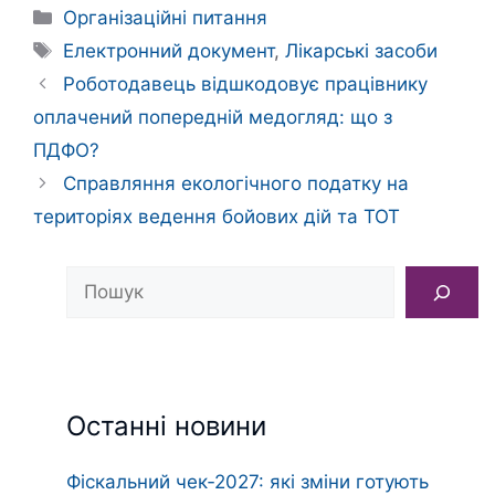
Категорії
Організаційні питання
Позначки
Електронний документ
,
Лікарські засоби
Роботодавець відшкодовує працівнику
оплачений попередній медогляд: що з
ПДФО?
Справляння екологічного податку на
територіях ведення бойових дій та ТОТ
Пошук
Останні новини
Фіскальний чек‑2027: які зміни готують