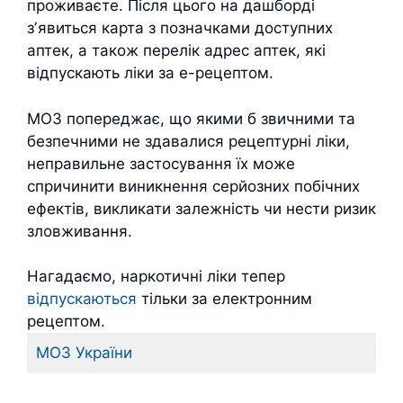
проживаєте. Після цього на дашборді
зʼявиться карта з позначками доступних
аптек, а також перелік адрес аптек, які
відпускають ліки за е-рецептом.
МОЗ попереджає, що якими б звичними та
безпечними не здавалися рецептурні ліки,
неправильне застосування їх може
спричинити виникнення серйозних побічних
ефектів, викликати залежність чи нести ризик
зловживання.
Нагадаємо, наркотичні ліки тепер
відпускаються
тільки за електронним
рецептом.
МОЗ України