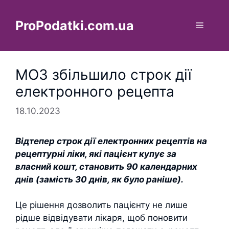
Перейти
до
ProPodatki.com.ua
Меню
вмісту
МОЗ збільшило строк дії
електронного рецепта
18.10.2023
Відтепер строк дії електронних рецептів на
рецептурні ліки, які пацієнт купує за
власний кошт, становить 90 календарних
днів (замість 30 днів, як було раніше).
Це рішення дозволить пацієнту не лише
рідше відвідувати лікаря, щоб поновити