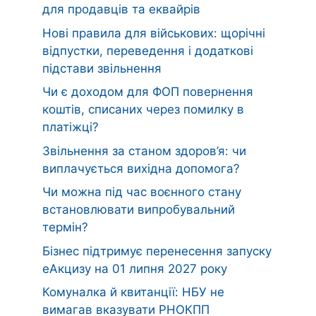
для продавців та еквайрів
Нові правила для військових: щорічні
відпустки, переведення і додаткові
підстави звільнення
Чи є доходом для ФОП повернення
коштів, списаних через помилку в
платіжці?
Звільнення за станом здоров’я: чи
виплачується вихідна допомога?
Чи можна під час воєнного стану
встановлювати випробувальний
термін?
Бізнес підтримує перенесення запуску
еАкцизу на 01 липня 2027 року
Комуналка й квитанції: НБУ не
вимагав вказувати РНОКПП