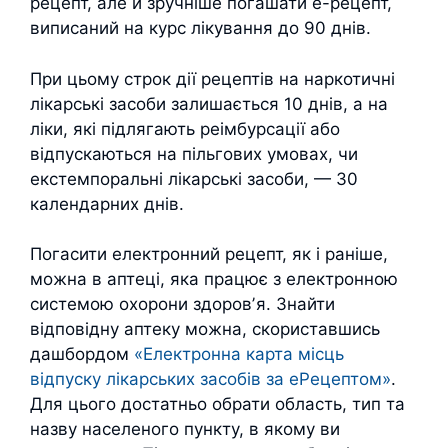
рецепт, але й зручніше погашати е-рецепт,
виписаний на курс лікування до 90 днів.
При цьому строк дії рецептів на наркотичні
лікарські засоби залишається 10 днів, а на
ліки, які підлягають реімбурсації або
відпускаються на пільгових умовах, чи
екстемпоральні лікарські засоби, — 30
календарних днів.
Погасити електронний рецепт, як і раніше,
можна в аптеці, яка працює з електронною
системою охорони здоровʼя. Знайти
відповідну аптеку можна, скориставшись
дашбордом
«Електронна карта місць
відпуску лікарських засобів за еРецептом»
.
Для цього достатньо обрати область, тип та
назву населеного пункту, в якому ви