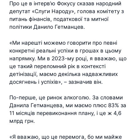
Про це в інтерв’ю Фокусу сказав народний
депутат «Слуги Народу», голова комітету з
питань фінансів, податкової та митної
політики Данило Гетманцев.
«Ми нарешті можемо говорити про певні
конкретні реальні успіхи в грошах в цьому
напрямку. Ми в 2023-му році, я вважаю, що
це такий переломний рік в контексті
детінізації, маємо декілька надважливих
досягнень і успіхів», – зазначив він.
По-перше, це ринок алкоголю. За словами
Данила Гетманцева, ми маємо плюс 83% за
11 місяців перевиконання плану, і це ж 4,6
млрд грн.
«Я вважаю, що це перемога, бо ми майже