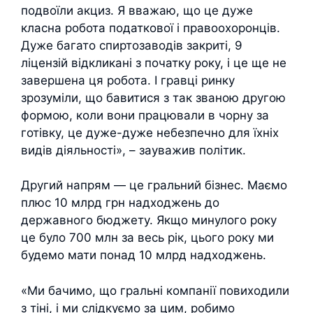
подвоїли акциз. Я вважаю, що це дуже
класна робота податкової і правоохоронців.
Дуже багато спиртозаводів закриті, 9
ліцензій відкликані з початку року, і це ще не
завершена ця робота. І гравці ринку
зрозуміли, що бавитися з так званою другою
формою, коли вони працювали в чорну за
готівку, це дуже-дуже небезпечно для їхніх
видів діяльності», – зауважив політик.
Другий напрям — це гральний бізнес. Маємо
плюс 10 млрд грн надходжень до
державного бюджету. Якщо минулого року
це було 700 млн за весь рік, цього року ми
будемо мати понад 10 млрд надходжень.
«Ми бачимо, що гральні компанії повиходили
з тіні, і ми слідкуємо за цим, робимо