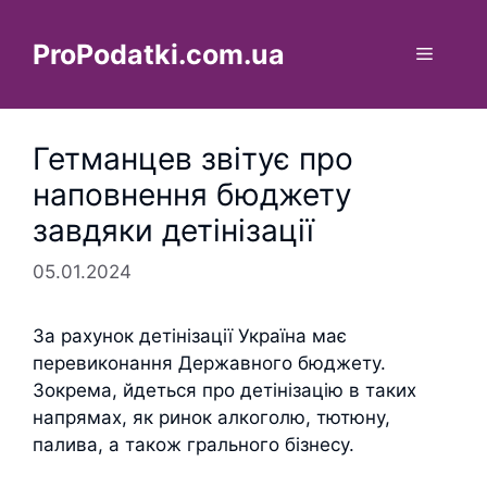
Перейти
до
ProPodatki.com.ua
Меню
вмісту
Гетманцев звітує про
наповнення бюджету
завдяки детінізації
05.01.2024
За рахунок детінізації Україна має
перевиконання Державного бюджету.
Зокрема, йдеться про детінізацію в таких
напрямах, як ринок алкоголю, тютюну,
палива, а також грального бізнесу.