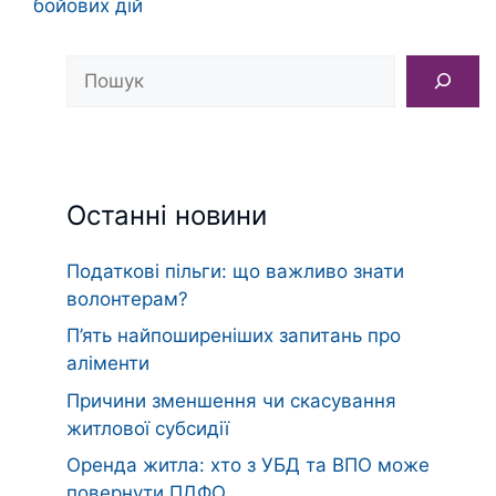
бойових дій
Пошук
Останні новини
Податкові пільги: що важливо знати
волонтерам?
П’ять найпоширеніших запитань про
аліменти
Причини зменшення чи скасування
житлової субсидії
Оренда житла: хто з УБД та ВПО може
повернути ПДФО