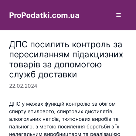
Перейти
до
ProPodatki.com.ua
Меню
вмісту
ДПС посилить контроль за
пересиланням підакцизних
товарів за допомогою
служб доставки
22.02.2024
ДПС у межах функцій контролю за обігом
спирту етилового, спиртових дистилятів,
алкогольних напоїв, тютюнових виробів та
пального, з метою посилення боротьби з їх
нелегальним виробництвом та реалізацією