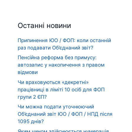
Останні новини
Припинення ЮО / ФОП: коли останній
раз подавати Об’єднаний звіт?
Пенсійна реформа без примусу:
автозапис у накопичення з правом
відмови
Чи враховуються «декретні»
працівниці в ліміті 10 осіб для ФОП
групи 2 ЄП?
Чи можна подати уточнюючий
Об’єднаний звіт ЮО / ФОП / НПД після
1095 днів?
Яким чином здійснюється нумерація