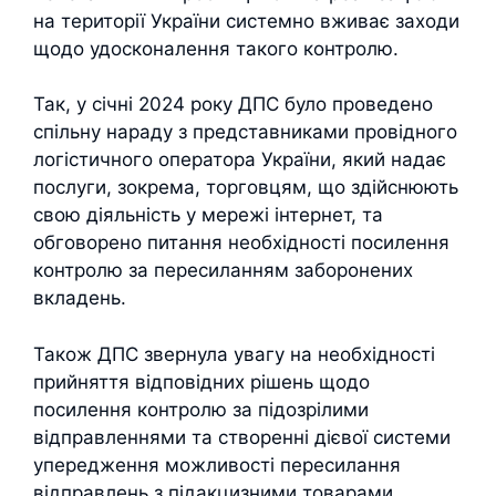
на території України системно вживає заходи
щодо удосконалення такого контролю.
Так, у січні 2024 року ДПС було проведено
спільну нараду з представниками провідного
логістичного оператора України, який надає
послуги, зокрема, торговцям, що здійснюють
свою діяльність у мережі інтернет, та
обговорено питання необхідності посилення
контролю за пересиланням заборонених
вкладень.
Також ДПС звернула увагу на необхідності
прийняття відповідних рішень щодо
посилення контролю за підозрілими
відправленнями та створенні дієвої системи
упередження можливості пересилання
відправлень з підакцизними товарами