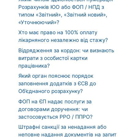
Розрахунків ЮО або ФОП / НПД з
типом «Звітний», «Звітний новий»,
«Уточнюючий»?
Хто має право на 100% оплату
лікарняного незалежно від стажу?
Відрядження за кордон: чи визнають
витрати з особистої картки
працівника?
Який орган пояснює порядок
заповнення додатків з ЄСВ до
Об’єднаного розрахунку?
ФОП на ЄП надає послуги за
договорами доручення: чи
застосовується РРО / ППРО?
Штрафні санкції за ненадання або
неповне надання документів на запит