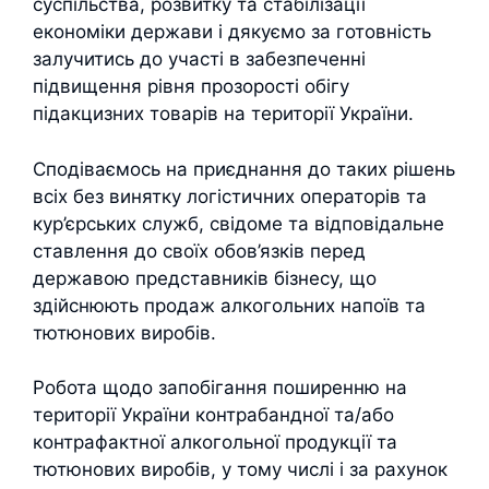
суспільства, розвитку та стабілізації
економіки держави і дякуємо за готовність
залучитись до участі в забезпеченні
підвищення рівня прозорості обігу
підакцизних товарів на території України.
Сподіваємось на приєднання до таких рішень
всіх без винятку логістичних операторів та
кур’єрських служб, свідоме та відповідальне
ставлення до своїх обов’язків перед
державою представників бізнесу, що
здійснюють продаж алкогольних напоїв та
тютюнових виробів.
Робота щодо запобігання поширенню на
території України контрабандної та/або
контрафактної алкогольної продукції та
тютюнових виробів, у тому числі і за рахунок