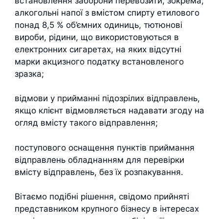
встановлення заборони перевозити, зокрема,
алкогольні напої з вмістом спирту етилового
понад 8,5 % об’ємних одиниць, тютюнові
вироби, рідини, що використовуються в
електронних сигаретах, на яких відсутні
марки акцизного податку встановленого
зразка;
відмови у прийманні підозрілих відправлень,
якщо клієнт відмовляється надавати згоду на
огляд вмісту такого відправлення;
поступового оснащення пунктів приймання
відправлень обладнанням для перевірки
вмісту відправлень, без їх розпакування.
Вітаємо подібні рішення, свідомо прийняті
представником крупного бізнесу в інтересах