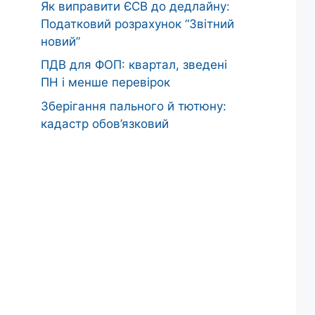
Як виправити ЄСВ до дедлайну:
Податковий розрахунок “Звітний
новий”
ПДВ для ФОП: квартал, зведені
ПН і менше перевірок
Зберігання пального й тютюну:
кадастр обов’язковий