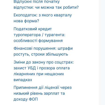
Відпускні після початку
відпустки: чи можна так робити?
Екоподаток: з якого кварталу
нова форма?
Податковий кредит
туроператора / турагента:
особливості формування
Фінансові порушення: штрафи
ростуть, строки збільшують
Зміни до закону про соцстрах:
захист УБД і прозора оплата
лікарняних при нещасних
випадках
Припинення дії ліцензії через
низький рівень зарплат та
доходу ФОП