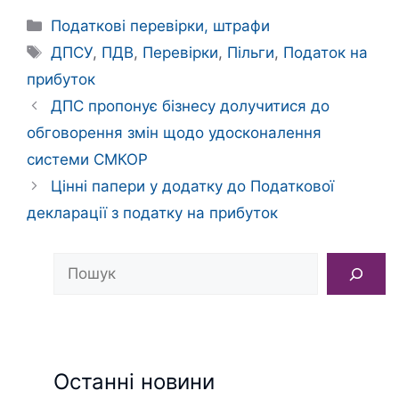
Категорії
Податкові перевірки, штрафи
Позначки
ДПСУ
,
ПДВ
,
Перевірки
,
Пільги
,
Податок на
прибуток
ДПС пропонує бізнесу долучитися до
обговорення змін щодо удосконалення
системи СМКОР
Цінні папери у додатку до Податкової
декларації з податку на прибуток
Пошук
Останні новини