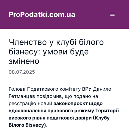
Перейти
до
ProPodatki.com.ua
Меню
вмісту
Членство у клубі білого
бізнесу: умови буде
змінено
08.07.2025
Голова Податкового комітету ВРУ Данило
Гетманцев повідомив, що подано на
реєстрацію новий
законопроєкт щодо
вдосконалення правового режиму Території
високого рівня податкової довіри (Клубу
Білого Бізнесу).