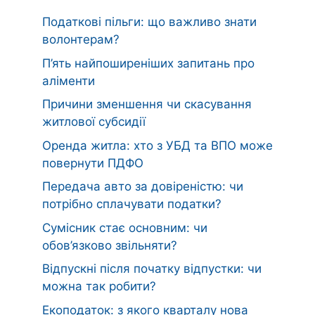
Податкові пільги: що важливо знати
волонтерам?
П’ять найпоширеніших запитань про
аліменти
Причини зменшення чи скасування
житлової субсидії
Оренда житла: хто з УБД та ВПО може
повернути ПДФО
Передача авто за довіреністю: чи
потрібно сплачувати податки?
Сумісник стає основним: чи
обов’язково звільняти?
Відпускні після початку відпустки: чи
можна так робити?
Екоподаток: з якого кварталу нова