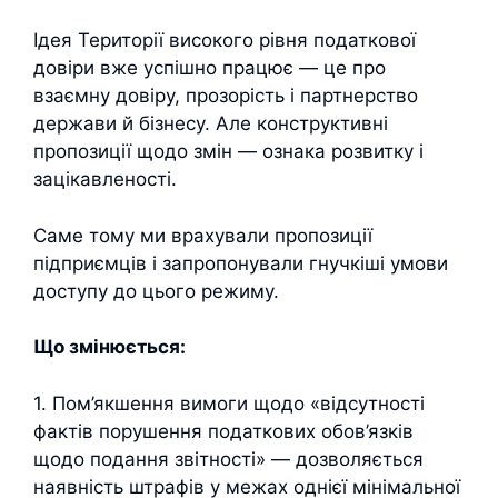
Ідея Території високого рівня податкової
довіри вже успішно працює — це про
взаємну довіру, прозорість і партнерство
держави й бізнесу. Але конструктивні
пропозиції щодо змін — ознака розвитку і
зацікавленості.
Саме тому ми врахували пропозиції
підприємців і запропонували гнучкіші умови
доступу до цього режиму.
Що змінюється:
1. Пом’якшення вимоги щодо «відсутності
фактів порушення податкових обов’язків
щодо подання звітності» — дозволяється
наявність штрафів у межах однієї мінімальної