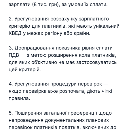
зарплати (8 тис. грн), за умови їх сплати.
2. Урегулювання розрахунку зарплатного
критерію для платників, які мають унікальний
КВЕД у межах регіону або країни.
3. Доопрацювання показника рівня сплати
ПДВ — з метою розширення кола платників,
для яких об’єктивно не має застосовуватись
цей критерій.
4. Урегулювання процедури перевірок —
якщо перевірка вже розпочата, діють чіткі
правила.
5. Поширення загальної преференції щодо
непроведення документальних планових
перевірок платників податків, включених до