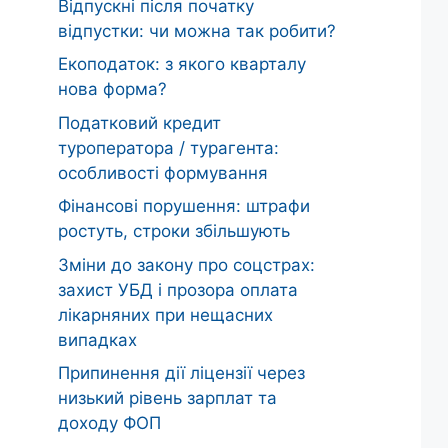
Відпускні після початку
відпустки: чи можна так робити?
Екоподаток: з якого кварталу
нова форма?
Податковий кредит
туроператора / турагента:
особливості формування
Фінансові порушення: штрафи
ростуть, строки збільшують
Зміни до закону про соцстрах:
захист УБД і прозора оплата
лікарняних при нещасних
випадках
Припинення дії ліцензії через
низький рівень зарплат та
доходу ФОП