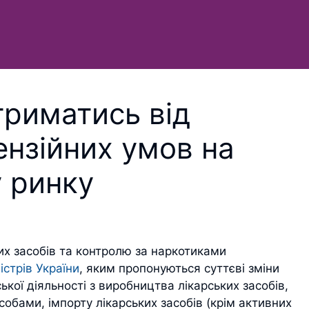
триматись від
цензійних умов на
 ринку
ких засобів та контролю за наркотиками
істрів України
, яким пропонуються суттєві зміни
кої діяльності з виробництва лікарських засобів,
асобами, імпорту лікарських засобів (крім активних