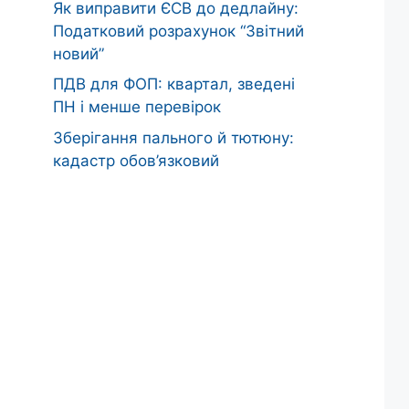
Як виправити ЄСВ до дедлайну:
Податковий розрахунок “Звітний
новий”
ПДВ для ФОП: квартал, зведені
ПН і менше перевірок
Зберігання пального й тютюну:
кадастр обов’язковий