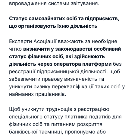
впровадження системи звітування.
Статус самозайнятих осіб та підприємств,
що організовують їхню діяльність
Експерти Асоціації вважають за необхідне
чітко
визначити у законодавстві особливий
статус фізичних осіб, які здійснюють
діяльність через оператора платформи
без
реєстрації підприємницької діяльності, щоб
забезпечити правову визначеність та
уникнути ризику перекваліфікації таких осіб у
найманих працівників.
Щоб уникнути труднощів з реєстрацією
спеціального статусу платника податків для
фізичних осіб та питанням розкриття
банківської таємниці, пропонуємо або