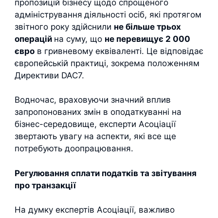
пропозицій бізнесу щодо спрощеного
адміністрування
діяльності осіб, які протягом
звітного року здійснили
не більше трьох
операцій
на суму, що
не перевищує 2 000
євро
в гривневому еквіваленті. Це відповідає
європейській практиці, зокрема положенням
Директиви DAC7.
Водночас, враховуючи значний вплив
запропонованих змін в оподаткуванні на
бізнес-середовище, експерти Асоціації
звертають увагу на аспекти, які все ще
потребують доопрацювання.
Регулювання сплати податків та звітування
про транзакції
На думку експертів Асоціації, важливо