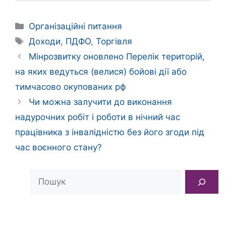
Категорії
Організаційні питання
Позначки
Доходи
,
ПДФО
,
Торгівля
Мінрозвитку оновлено Перелік територій,
на яких ведуться (велися) бойові дії або
тимчасово окупованих рф
Чи можна залучити до виконання
надурочних робіт і роботи в нічний час
працівника з інвалідністю без його згоди під
час воєнного стану?
Пошук