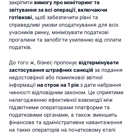
закріпити
вимогу про моніторинг та
звітування за всі операції, включаючи
готівкові,
щоб забезпечити рівні та
справедливі умови оподаткування для всіх
учасників ринку, мінімізувати податкові
прогалини та запобігти ухиленню від сплати
податків.
До того ж, бізнес пропонує
відтермінувати
застосування штрафних санкцій
за подання
недостовірної або помилкової звітної
інформації
на строк на 1 рік
з дати набрання
чинності відповідним законом. Це сприятиме
налагодженню ефективної взаємодії між
підзвітними операторами платформи та
податковими органами, а також зменшить
фінансове та адміністративне навантаження
на таких операторів на початковому етапі