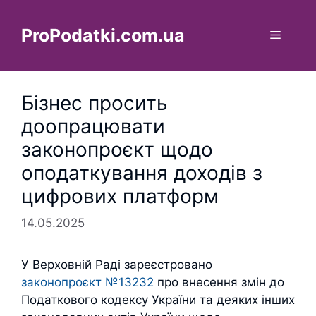
Перейти
до
ProPodatki.com.ua
Меню
вмісту
Бізнес просить
доопрацювати
законопроєкт щодо
оподаткування доходів з
цифрових платформ
14.05.2025
У Верховній Раді зареєстровано
законопроєкт №13232
про внесення змін до
Податкового кодексу України та деяких інших