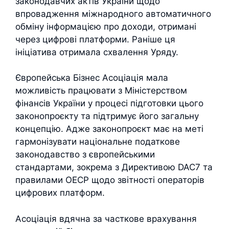
законодавчих актів України щодо
впровадження міжнародного автоматичного
обміну інформацією про доходи, отримані
через цифрові платформи. Раніше ця
ініціатива отримала схвалення Уряду.
Європейська Бізнес Асоціація мала
можливість працювати з Міністерством
фінансів України у процесі підготовки цього
законопроєкту та підтримує його загальну
концепцію. Адже законопроєкт має на меті
гармонізувати національне податкове
законодавство з європейськими
стандартами, зокрема з Директивою DAC7 та
правилами ОЕСР щодо звітності операторів
цифрових платформ.
Асоціація вдячна за часткове врахування