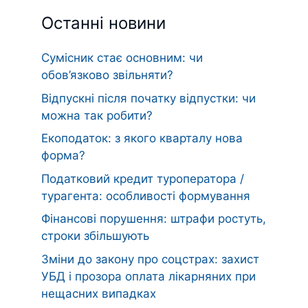
Останні новини
Сумісник стає основним: чи
обов’язково звільняти?
Відпускні після початку відпустки: чи
можна так робити?
Екоподаток: з якого кварталу нова
форма?
Податковий кредит туроператора /
турагента: особливості формування
Фінансові порушення: штрафи ростуть,
строки збільшують
Зміни до закону про соцстрах: захист
УБД і прозора оплата лікарняних при
нещасних випадках