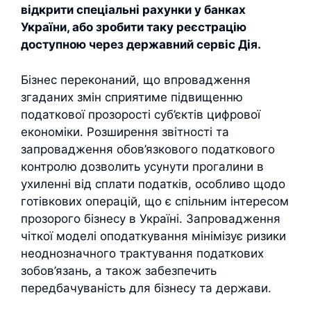
відкрити спеціальні рахунки у банках
України, або зробити таку реєстрацію
доступною через державний сервіс Дія.
Бізнес переконаний, що впровадження
згаданих змін сприятиме підвищенню
податкової прозорості суб’єктів цифрової
економіки. Розширення звітності та
запровадження обов’язкового податкового
контролю дозволить усунути прогалини в
ухиленні від сплати податків, особливо щодо
готівкових операцій, що є спільним інтересом
прозорого бізнесу в Україні. Запровадження
чіткої моделі оподаткування мінімізує ризики
неоднозначного трактування податкових
зобов’язань, а також забезпечить
передбачуваність для бізнесу та держави.