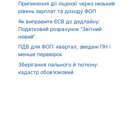
Припинення дії ліцензії через низький
рівень зарплат та доходу ФОП
Як виправити ЄСВ до дедлайну:
Податковий розрахунок “Звітний
новий”
ПДВ для ФОП: квартал, зведені ПН і
менше перевірок
Зберігання пального й тютюну:
кадастр обов’язковий