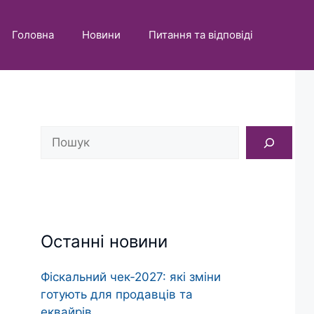
Головна
Новини
Питання та відповіді
Пошук
Останні новини
Фіскальний чек‑2027: які зміни
готують для продавців та
еквайрів