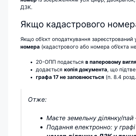
ДЗК.
Якщо кадастрового номер
Якщо об’єкт оподаткування зареєстрований 
номера
(кадастрового або номера об’єкта н
20-ОПП подається
в паперовому вигля
додається
копія документа
, що підтв
графа 17 не заповнюється
(п. 8.4 розд
Отже:
Маєте земельну ділянку/пай
Подання електронно: у графі