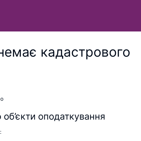
 немає кадастрового
 об’єкти оподаткування
: