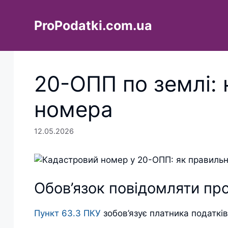
Перейти
до
ProPodatki.com.ua
вмісту
20-ОПП по землі:
номера
12.05.2026
Обов’язок повідомляти про
Пункт 63.3 ПКУ
зобов’язує платника податків