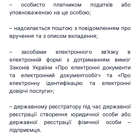
– особисто платником податків або
уповноваженою на це особою;
– надсилається поштою з повідомленням про
вручення та з описом вкладення;
– засобами електронного зв’язку в
електронній формі з дотриманням вимог
Законів України «Про електронні документи
та електронний документообіг» та «Про
електронну ідентифікацію та електронні
довірчі послуги»;
– державному реєстратору під час державної
реєстрації створення юридичної особи або
державної реєстрації фізичної особи –
підприємця.