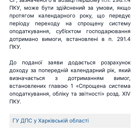
ПКУ, може бути здійснений за умови, якщо
протягом календарного року, що передує
періоду переходу на спрощену систему
оподаткування, суб’єктом господарювання
дотримано вимоги, встановлені в п. 291.4
ПКУ.
До поданої заяви додається розрахунок
доходу за попередній календарний рік, який
визначається з дотриманням вимог,
встановлених главою 1 «Спрощена система
оподаткування, обліку та звітності» розд. XIV
ПКУ.
ГУ ДПС у Харківській області