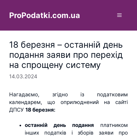
Перейти
до
ProPodatki.com.ua
Меню
вмісту
18 березня – останній день
подання заяви про перехід
на спрощену систему
14.03.2024
Нагадаємо, згідно із податковим
календарем, що оприлюднений на сайті
ДПСУ
18 березня:
останній день подання
платником
інших податків і зборів заяви про