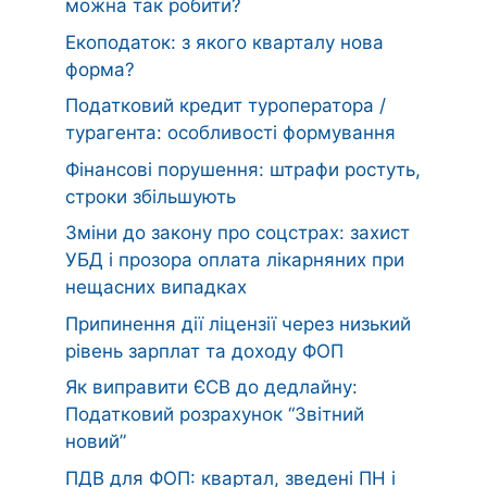
можна так робити?
Екоподаток: з якого кварталу нова
форма?
Податковий кредит туроператора /
турагента: особливості формування
Фінансові порушення: штрафи ростуть,
строки збільшують
Зміни до закону про соцстрах: захист
УБД і прозора оплата лікарняних при
нещасних випадках
Припинення дії ліцензії через низький
рівень зарплат та доходу ФОП
Як виправити ЄСВ до дедлайну:
Податковий розрахунок “Звітний
новий”
ПДВ для ФОП: квартал, зведені ПН і