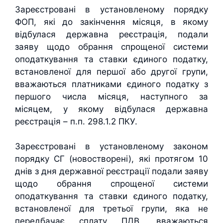
Зареєстровані в установленому порядку
ФОП, які до закінчення місяця, в якому
відбулася державна реєстрація, подали
заяву щодо обрання спрощеної системи
оподаткування та ставки єдиного податку,
встановленої для першої або другої групи,
вважаються платниками єдиного податку з
першого числа місяця, наступного за
місяцем, у якому відбулася державна
реєстрація – п.п. 298.1.2 ПКУ.
Зареєстровані в установленому законом
порядку СГ (новостворені), які протягом 10
днів з дня державної реєстрації подали заяву
щодо обрання спрощеної системи
оподаткування та ставки єдиного податку,
встановленої для третьої групи, яка не
передбачає сплату ПДВ, вважаються