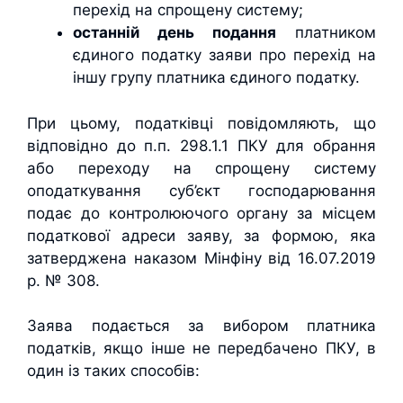
перехід на спрощену систему;
останній день подання
платником
єдиного податку заяви про перехід на
іншу групу платника єдиного податку.
При цьому, податківці повідомляють, що
відповідно до п.п. 298.1.1 ПКУ для обрання
або переходу на спрощену систему
оподаткування суб’єкт господарювання
подає до контролюючого органу за місцем
податкової адреси заяву, за формою, яка
затверджена наказом Мінфіну від 16.07.2019
р. № 308.
Заява подається за вибором платника
податків, якщо інше не передбачено ПКУ, в
один із таких способів: