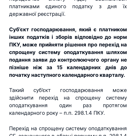
платниками єдиного податку з дня їх
державної реєстрації.
Суб’єкт господарювання, який є платником
інших податків і зборів відповідно до норм
ПКУ, може прийняти рішення про перехід на
спрощену систему оподаткування шляхом
подання заяви до контролюючого органу не
пізніше ніж за 15 календарних днів до
початку наступного календарного кварталу.
Такий суб’єкт господарювання може
здійснити перехід на спрощену систему
оподаткування один раз протягом
календарного року – п.п. 298.1.4 ПКУ.
Перехід на спрощену систему оподаткування
СГ, зазначеного в абзаці першому п.п. 298.1.4