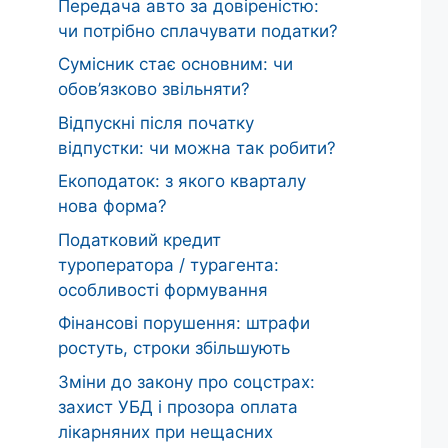
Передача авто за довіреністю:
чи потрібно сплачувати податки?
Сумісник стає основним: чи
обов’язково звільняти?
Відпускні після початку
відпустки: чи можна так робити?
Екоподаток: з якого кварталу
нова форма?
Податковий кредит
туроператора / турагента:
особливості формування
Фінансові порушення: штрафи
ростуть, строки збільшують
Зміни до закону про соцстрах:
захист УБД і прозора оплата
лікарняних при нещасних