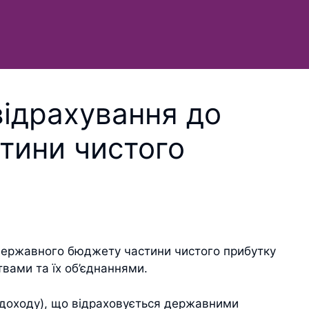
відрахування до
тини чистого
 державного бюджету частини чистого прибутку
вами та їх об’єднаннями.
(доходу), що відраховується державними