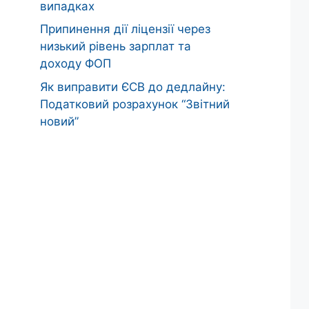
випадках
Припинення дії ліцензії через
низький рівень зарплат та
доходу ФОП
Як виправити ЄСВ до дедлайну:
Податковий розрахунок “Звітний
новий”