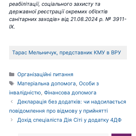
реабілітації, соціального захисту та
державної реєстрації окремих об’єктів
санітарних заходів» від 21.08.2024 р. № 3911-
ІХ.
Тарас Мельничук, представник КМУ в ВРУ
Категорії
Організаційні питання
Позначки
Матеріальна допомога
,
Особи з
інвалідністю
,
Фінансова допомога
Декларація без додатків: чи надсилається
повідомлення про відмову у прийнятті
Дохід спеціаліста Дія Сіті у додатку 4ДФ