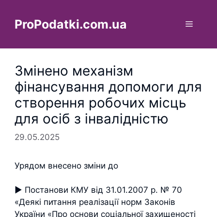
Перейти
до
ProPodatki.com.ua
Меню
вмісту
Змінено механізм
фінансування допомоги для
створення робочих місць
для осіб з інвалідністю
29.05.2025
Урядом внесено зміни до
► Постанови КМУ від 31.01.2007 р. № 70
«Деякі питання реалізації норм Законів
України «Про основи соціальної захищеності