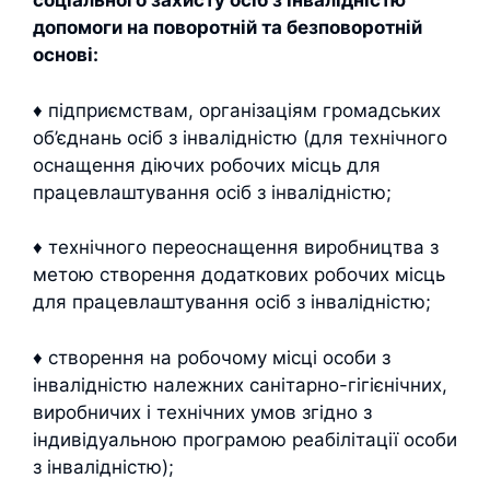
соціального захисту осіб з інвалідністю
допомоги на поворотній та безповоротній
основі:
♦ підприємствам, організаціям громадських
об’єднань осіб з інвалідністю (для технічного
оснащення діючих робочих місць для
працевлаштування осіб з інвалідністю;
♦ технічного переоснащення виробництва з
метою створення додаткових робочих місць
для працевлаштування осіб з інвалідністю;
♦ створення на робочому місці особи з
інвалідністю належних санітарно-гігієнічних,
виробничих і технічних умов згідно з
індивідуальною програмою реабілітації особи
з інвалідністю);