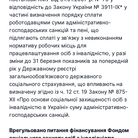
відповідність до Закону України № 3911-ІХ* у
частині визначення порядку сплати
роботодавцями суми адміністративно-
господарських санкцій та пені, що
підлягають сплаті у звʼязку з невиконанням
нормативу робочих місць для
працевлаштування осіб з інвалідністю, у разі
зміни до 31 березня показників за попередній
рік у Державному реєстрі
загальнообов’язкового державного
соціального страхування, що впливають на
визначену згідно із ч. 12 ст. 19 Закону № 875-
ХІІ «Про основи соціальної захищеності осіб з
інвалідністю в Україні» суму адміністративно-
господарських санкцій.
Врегульовано питання фінансування Фондом