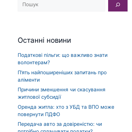
Пошук
Останні новини
Податкові пільги: що важливо знати
волонтерам?
П’ять найпоширеніших запитань про
аліменти
Причини зменшення чи скасування
житлової субсидії
Оренда житла: хто з УБД та ВПО може
повернути ПДФО
Передача авто за довіреністю: чи
потрібно сплачувати податки?