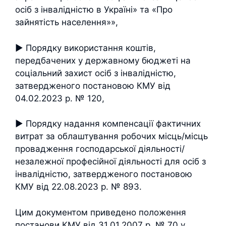
осіб з інвалідністю в Україні» та «Про
зайнятість населення»»,
► Порядку використання коштів,
передбачених у державному бюджеті на
соціальний захист осіб з інвалідністю,
затвердженого постановою КМУ від
04.02.2023 р. № 120,
► Порядку надання компенсації фактичних
витрат за облаштування робочих місць/місць
провадження господарської діяльності/
незалежної професійної діяльності для осіб з
інвалідністю, затвердженого постановою
КМУ від 22.08.2023 р. № 893.
Цим документом приведено положення
постанови КМУ від 31.01.2007 р. № 70 у