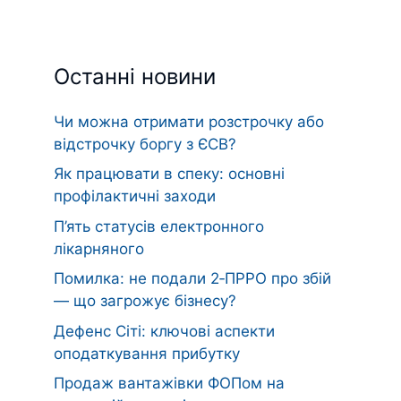
Останні новини
Чи можна отримати розстрочку або
відстрочку боргу з ЄСВ?
Як працювати в спеку: основні
профілактичні заходи
П’ять статусів електронного
лікарняного
Помилка: не подали 2‑ПРРО про збій
— що загрожує бізнесу?
Дефенс Сіті: ключові аспекти
оподаткування прибутку
Продаж вантажівки ФОПом на