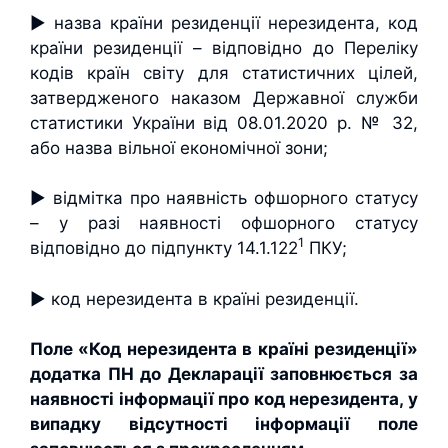
► назва країни резиденції нерезидента, код
країни резиденції – відповідно до Переліку
кодів країн світу для статистичних цілей,
затвердженого наказом Державної служби
статистики України від 08.01.2020 р. № 32,
або назва вільної економічної зони;
► відмітка про наявність офшорного статусу
– у разі наявності офшорного статусу
1
відповідно до підпункту 14.1.122
ПКУ;
► код нерезидента в країні резиденції.
Поле «Код нерезидента в країні резиденції»
додатка ПН до Декларації заповнюється за
наявності інформації про код нерезидента, у
випадку відсутності інформації поле