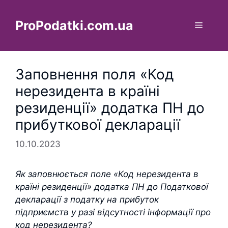
Перейти
до
ProPodatki.com.ua
Меню
вмісту
Заповнення поля «Код
нерезидента в країні
резиденції» додатка ПН до
прибуткової декларації
10.10.2023
Як заповнюється поле «Код нерезидента в
країні резиденції» додатка ПН до Податкової
декларації з податку на прибуток
підприємств у разі відсутності інформації про
код нерезидента?