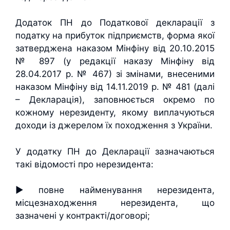
Додаток ПН до Податкової декларації з
податку на прибуток підприємств, форма якої
затверджена наказом Мінфіну від 20.10.2015
№ 897 (у редакції наказу Мінфіну від
28.04.2017 р. № 467) зі змінами, внесеними
наказом Мінфіну від 14.11.2019 р. № 481 (далі
– Декларація), заповнюється окремо по
кожному нерезиденту, якому виплачуються
доходи із джерелом їх походження з України.
У додатку ПН до Декларації зазначаються
такі відомості про нерезидента:
► повне найменування нерезидента,
місцезнаходження нерезидента, що
зазначені у контракті/договорі;