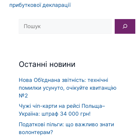
прибуткової декларації
Пошук
Останні новини
Нова Об’єднана звітність: технічні
помилки усунуто, очікуйте квитанцію
№2
Чужі чіп-карти на рейсі Польща–
Україна: штраф 34 000 грн!
Податкові пільги: що важливо знати
волонтерам?