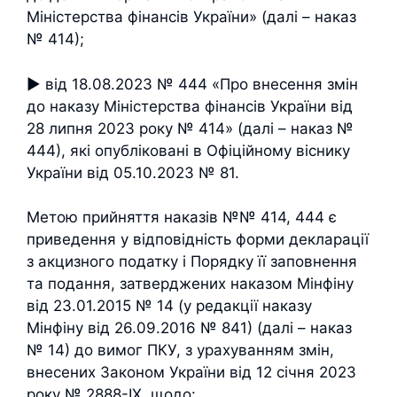
Міністерства фінансів України» (далі – наказ
№ 414);
► від 18.08.2023 № 444 «Про внесення змін
до наказу Міністерства фінансів України від
28 липня 2023 року № 414» (далі – наказ №
444), які опубліковані в Офіційному віснику
України від 05.10.2023 № 81.
Метою прийняття наказів №№ 414, 444 є
приведення у відповідність форми декларації
з акцизного податку і Порядку її заповнення
та подання, затверджених наказом Мінфіну
від 23.01.2015 № 14 (у редакції наказу
Мінфіну від 26.09.2016 № 841) (далі – наказ
№ 14) до вимог ПКУ, з урахуванням змін,
внесених Законом України від 12 січня 2023
року № 2888-ІХ, щодо: