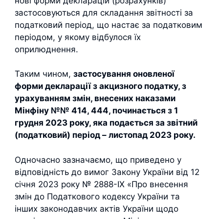
нові форми декларацій (розрахунків)
застосовуються для складання звітності за
податковий період, що настає за податковим
періодом, у якому відбулося їх
оприлюднення.
Таким чином,
застосування оновленої
форми декларації з акцизного податку, з
урахуванням змін, внесених наказами
Мінфіну №№ 414, 444, починається з 1
грудня 2023 року, яка подається за звітний
(податковий) період – листопад 2023 року.
Одночасно зазначаємо, що приведено у
відповідність до вимог Закону України від 12
січня 2023 року № 2888-ІХ «Про внесення
змін до Податкового кодексу України та
інших законодавчих актів України щодо