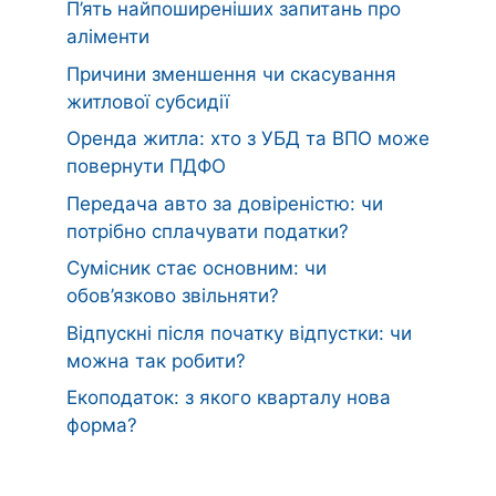
П’ять найпоширеніших запитань про
аліменти
Причини зменшення чи скасування
житлової субсидії
Оренда житла: хто з УБД та ВПО може
повернути ПДФО
Передача авто за довіреністю: чи
потрібно сплачувати податки?
Сумісник стає основним: чи
обов’язково звільняти?
Відпускні після початку відпустки: чи
можна так робити?
Екоподаток: з якого кварталу нова
форма?