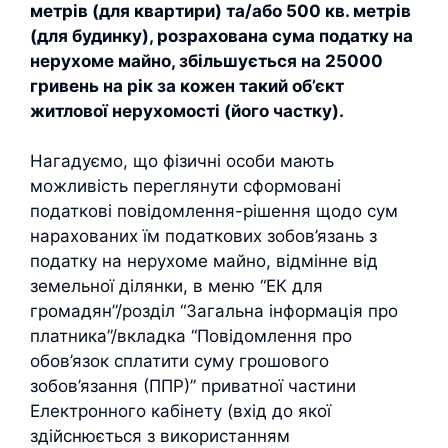
метрів (для квартири) та/або 500 кв. метрів
(для будинку), розрахована сума податку на
нерухоме майно, збільшується на 25000
гривень на рік за кожен такий об’єкт
житлової нерухомості (його частку).
Нагадуємо, що фізичні особи мають
можливість переглянути сформовані
податкові повідомлення-рішення щодо сум
нарахованих їм податкових зобов’язань з
податку на нерухоме майно, відмінне від
земельної ділянки, в меню “ЕК для
громадян”/розділ “Загальна інформація про
платника”/вкладка “Повідомлення про
обов’язок сплатити суму грошового
зобов’язання (ППР)” приватної частини
Електронного кабінету (вхід до якої
здійснюється з використанням