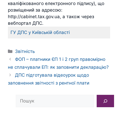
кваліфікованого електронного підпису), що
розміщений за адресою:
http://cabinet.tax.gov.ua, а також через
вебпортал ДПС.
ГУ ДПС у Київській області
Категорії
Звітність
ФОП – платники ЄП 1 і 2 груп правомірно
не сплачували ЕП: як заповнити декларацію?
ДПС підготувала відеоурок щодо
заповнення звітності з рентної плати
Пошук