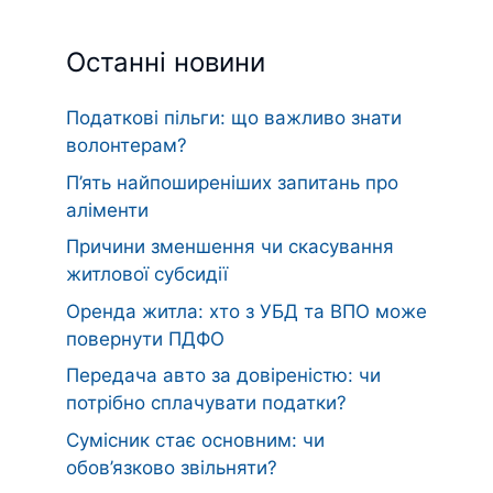
Останні новини
Податкові пільги: що важливо знати
волонтерам?
П’ять найпоширеніших запитань про
аліменти
Причини зменшення чи скасування
житлової субсидії
Оренда житла: хто з УБД та ВПО може
повернути ПДФО
Передача авто за довіреністю: чи
потрібно сплачувати податки?
Сумісник стає основним: чи
обов’язково звільняти?