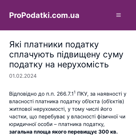
Перейти
до
ProPodatki.com.ua
Меню
вмісту
Які платники податку
сплачують підвищену суму
податку на нерухомість
01.02.2024
1
Відповідно до п.п. 266.7.1
ПКУ, за наявності у
власності платника податку об’єкта (об’єктів)
житлової нерухомості, у тому числі його
частки, що перебуває у власності фізичної чи
юридичної особи – платника податку,
загальна площа якого перевищує 300 кв.