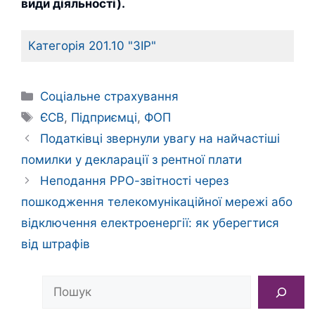
види діяльності).
Категорія 201.10 "ЗІР"
Категорії
Соціальне страхування
Позначки
ЄСВ
,
Підприємці
,
ФОП
Податківці звернули увагу на найчастіші
помилки у декларації з рентної плати
Неподання РРО-звітності через
пошкодження телекомунікаційної мережі або
відключення електроенергії: як уберегтися
від штрафів
Пошук