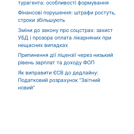
турагента: особливості формування
Фінансові порушення: штрафи ростуть,
строки збільшують
Зміни до закону про соцстрах: захист
УБД і прозора оплата лікарняних при
нещасних випадках
Припинення дії ліцензії через низький
рівень зарплат та доходу ФОП
Як виправити ЄСВ до дедлайну:
Податковий розрахунок “Звітний
новий”