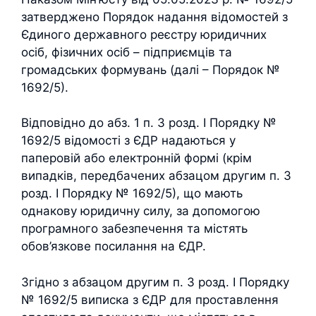
затверджено Порядок надання відомостей з
Єдиного державного реєстру юридичних
осіб, фізичних осіб – підприємців та
громадських формувань (далі – Порядок №
1692/5).
Відповідно до абз. 1 п. 3 розд. І Порядку №
1692/5 відомості з ЄДР надаються у
паперовій або електронній формі (крім
випадків, передбачених абзацом другим п. 3
розд. І Порядку № 1692/5), що мають
однакову юридичну силу, за допомогою
програмного забезпечення та містять
обов’язкове посилання на ЄДР.
Згідно з абзацом другим п. 3 розд. І Порядку
№ 1692/5 виписка з ЄДР для проставлення