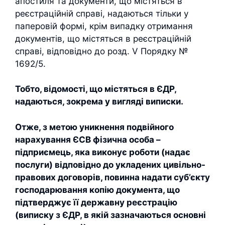
апостиля та документи, що містяться в
реєстраційній справі, надаються тільки у
паперовій формі, крім випадку отримання
документів, що містяться в реєстраційній
справі, відповідно до розд. V Порядку №
1692/5.
Тобто, відомості, що містяться в ЄДР,
надаються, зокрема у вигляді виписки.
Отже, з метою уникнення подвійного
нарахування ЄСВ фізична особа –
підприємець, яка виконує роботи (надає
послуги) відповідно до укладених цивільно-
правових договорів, повинна надати суб’єкту
господарювання копію документа, що
підтверджує її державну реєстрацію
(виписку з ЄДР, в якій зазначаються основні