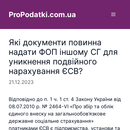
Перейти
до
ProPodatki.com.ua
Меню
вмісту
Які документи повинна
надати ФОП іншому СГ для
уникнення подвійного
нарахування ЄСВ?
21.12.2023
Відповідно до п. 1 ч. 1 ст. 4 Закону України від
08.07.2010 р. № 2464-VI «Про збір та облік
єдиного внеску на загальнообов’язкове
державне соціальне страхування»
платниками ЄСВ є підприємства, установи та