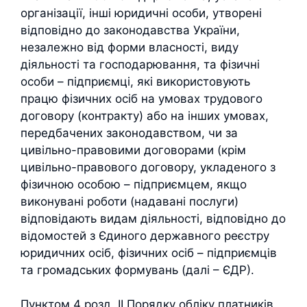
організації, інші юридичні особи, утворені
відповідно до законодавства України,
незалежно від форми власності, виду
діяльності та господарювання, та фізичні
особи – підприємці, які використовують
працю фізичних осіб на умовах трудового
договору (контракту) або на інших умовах,
передбачених законодавством, чи за
цивільно-правовими договорами (крім
цивільно-правового договору, укладеного з
фізичною особою – підприємцем, якщо
виконувані роботи (надавані послуги)
відповідають видам діяльності, відповідно до
відомостей з Єдиного державного реєстру
юридичних осіб, фізичних осіб – підприємців
та громадських формувань (далі – ЄДР).
Пунктом 4 розд. ІІ Порядку обліку платників