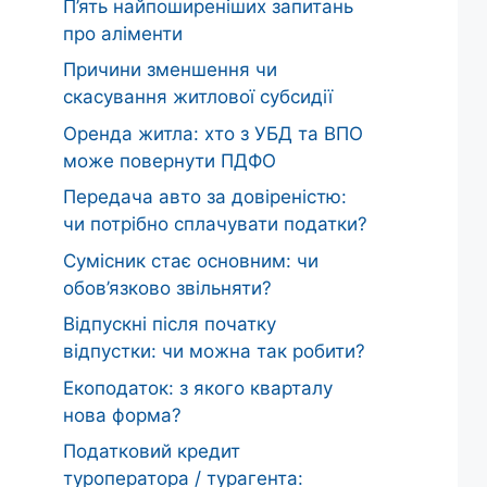
П’ять найпоширеніших запитань
про аліменти
Причини зменшення чи
скасування житлової субсидії
Оренда житла: хто з УБД та ВПО
може повернути ПДФО
Передача авто за довіреністю:
чи потрібно сплачувати податки?
Сумісник стає основним: чи
обов’язково звільняти?
Відпускні після початку
відпустки: чи можна так робити?
Екоподаток: з якого кварталу
нова форма?
Податковий кредит
туроператора / турагента: