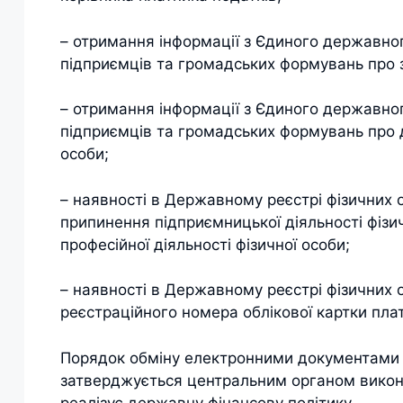
– отримання інформації з Єдиного державног
підприємців та громадських формувань про з
– отримання інформації з Єдиного державног
підприємців та громадських формувань про
особи;
– наявності в Державному реєстрі фізичних о
припинення підприємницької діяльності фізи
професійної діяльності фізичної особи;
– наявності в Державному реєстрі фізичних о
реєстраційного номера облікової картки платн
Порядок обміну електронними документами 
затверджується центральним органом викон
реалізує державну фінансову політику.