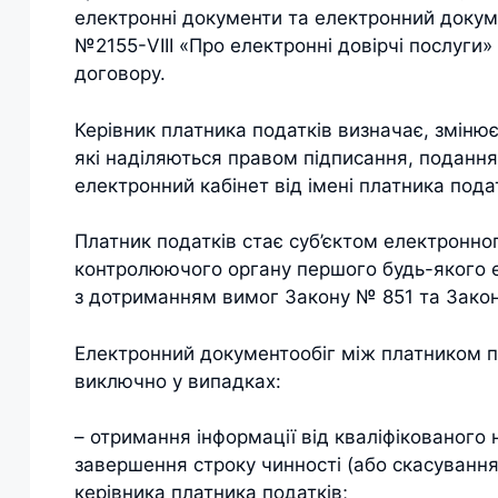
електронні документи та електронний докумен
№2155-VIII «Про електронні довірчі послуги»
договору.
Керівник платника податків визначає, зміню
які наділяються правом підписання, подання
електронний кабінет від імені платника пода
Платник податків стає суб’єктом електронно
контролюючого органу першого будь-якого 
з дотриманням вимог Закону № 851 та Зако
Електронний документообіг між платником 
виключно у випадках:
– отримання інформації від кваліфікованого
завершення строку чинності (або скасування
керівника платника податків;